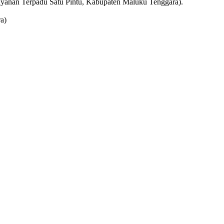
ayanan Terpadu Satu Pintu, Kabupaten Maluku Tenggara).
a)