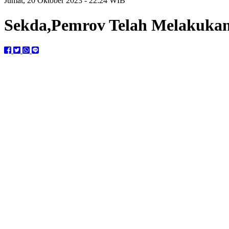
Jumat, 20 Oktober 2023 - 22:24 WIB
Sekda,Pemrov Telah Melakukan