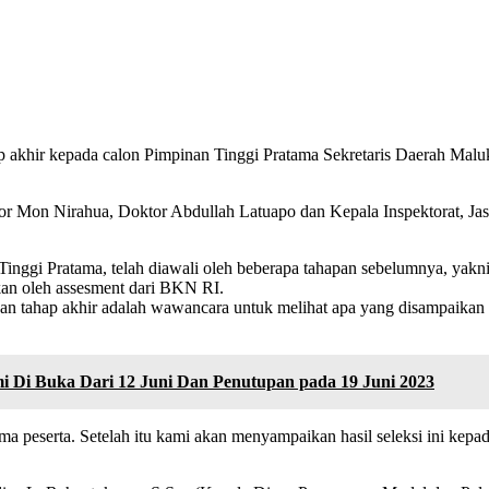
ap akhir kepada calon Pimpinan Tinggi Pratama Sekretaris Daerah Maluk
esor Mon Nirahua, Doktor Abdullah Latuapo dan Kepala Inspektorat, Jas
Tinggi Pratama, telah diawali oleh beberapa tahapan sebelumnya, yakni s
kukan oleh assesment dari BKN RI.
 dan tahap akhir adalah wawancara untuk melihat apa yang disampaikan
 Di Buka Dari 12 Juni Dan Penutupan pada 19 Juni 2023
a peserta. Setelah itu kami akan menyampaikan hasil seleksi ini kepa