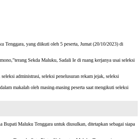
u Tenggara, yang diikuti oleh 5 peserta, Jumat (20/10/2023) di
mono,”terang Sekda Maluku, Sadali Ie di ruang kerjanya usai seleksi
eleksi administrasi, seleksi penelusuran rekam jejak, seleksi
 dalam makalah oleh masing-masing peserta saat mengikuti seleksi
da Bupati Maluku Tenggara untuk diusulkan, ditetapkan sebagai siapa