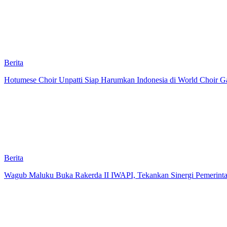
Berita
Hotumese Choir Unpatti Siap Harumkan Indonesia di World Choir Ga
Berita
Wagub Maluku Buka Rakerda II IWAPI, Tekankan Sinergi Pemerint