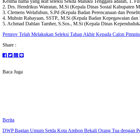
Kelima nama yang ikut seleksi Sekda Maluku Tenggara adalah, 1. F
2. Drs. Hendrikus Watratan, M.Si (Kepala Dinas Sosial Kabupaten M
3. Clemens Welafubun, S.Pd (Kepala Badan Perencanaan dan Penel
4. Muhsin Rahayaan, SSTP., M.Si (Kepala Badan Kepegawaian dan
5. Achmad Dahlan Tamher, S.Sos., M.Si (Kepala Dinas Kependuduka
Pemrov Telah Melakukan Seleksi Tahap Akhir Kepada Calon Pimpin
Share :
Baca Juga
Berita
DWP Bagian Umum Setda Kota Ambon Bekali Orang Tua dengan Pola 