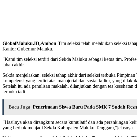
GlobalMaluku.ID,Ambon-T
im seleksi telah melakukan seleksi tah
Kantor Gubernur Maluku.
“Kami tim seleksi terdiri dari Sekda Maluku sebagai ketua tim, Prof
tahap akhir.
Sekda menjelaskan, seleksi tahap akhir dari seleksi terbuka Pimpinan 
kompetensi yang terdiri atas manajerial dan sosial kultur, yang dila
Setelah itu ada penulisan makalah, dilanjutkan dengan tes kesehatan
terbuka tadi.
Baca Juga
Penerimaan Siswa Baru Pada SMK 7 Sudah Resmi
“Hasilnya akan dirangkum secara kumulatif dan ada perankingan kelim
yang berhak menjadi Sekda Kabupaten Maluku Tenggara,”jelasnya.