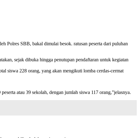
h Polres SBB, bakal dimulai besok. ratusan peserta dari puluhan
an, sejak dibuka hingga penutupan pendaftaran untuk kegiatan
otal siswa 228 orang, yang akan mengikuti lomba cerdas-cermat
eserta atau 39 sekolah, dengan jumlah siswa 117 orang,”jelasnya.