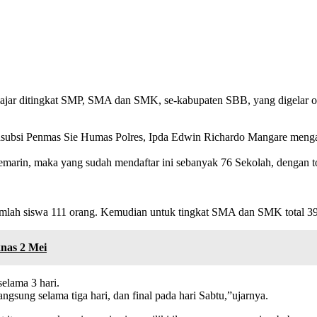
ajar ditingkat SMP, SMA dan SMK, se-kabupaten SBB, yang digelar ole
si Penmas Sie Humas Polres, Ipda Edwin Richardo Mangare mengatak
emarin, maka yang sudah mendaftar ini sebanyak 76 Sekolah, dengan t
mlah siswa 111 orang. Kemudian untuk tingkat SMA dan SMK total 39 p
nas 2 Mei
elama 3 hari.
ngsung selama tiga hari, dan final pada hari Sabtu,”ujarnya.