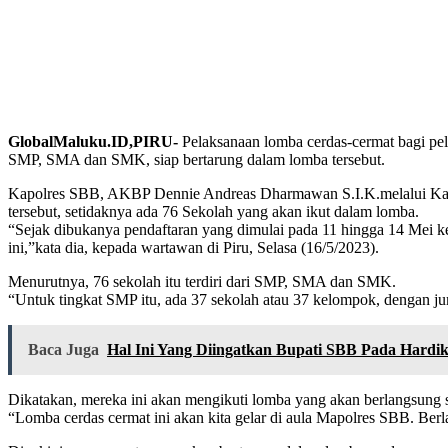
GlobalMaluku.ID,PIRU-
Pelaksanaan lomba cerdas-cermat bagi pel
SMP, SMA dan SMK, siap bertarung dalam lomba tersebut.
Kapolres SBB, AKBP Dennie Andreas Dharmawan S.I.K.melalui Kasub
tersebut, setidaknya ada 76 Sekolah yang akan ikut dalam lomba.
“Sejak dibukanya pendaftaran yang dimulai pada 11 hingga 14 Mei k
ini,”kata dia, kepada wartawan di Piru, Selasa (16/5/2023).
Menurutnya, 76 sekolah itu terdiri dari SMP, SMA dan SMK.
“Untuk tingkat SMP itu, ada 37 sekolah atau 37 kelompok, dengan ju
Baca Juga
Hal Ini Yang Diingatkan Bupati SBB Pada Hardik
Dikatakan, mereka ini akan mengikuti lomba yang akan berlangsung s
“Lomba cerdas cermat ini akan kita gelar di aula Mapolres SBB. Berla