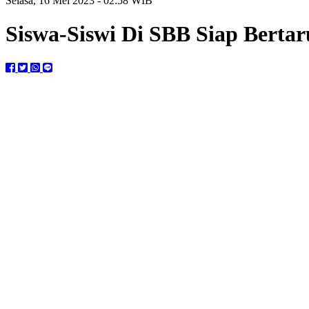
Selasa, 16 Mei 2023 - 02:58 WIB
Siswa-Siswi Di SBB Siap Berta