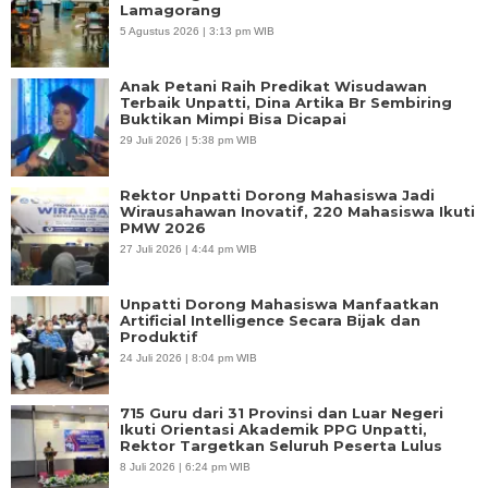
Lamagorang
5 Agustus 2026 | 3:13 pm WIB
Anak Petani Raih Predikat Wisudawan
Terbaik Unpatti, Dina Artika Br Sembiring
Buktikan Mimpi Bisa Dicapai
29 Juli 2026 | 5:38 pm WIB
Rektor Unpatti Dorong Mahasiswa Jadi
Wirausahawan Inovatif, 220 Mahasiswa Ikuti
PMW 2026
27 Juli 2026 | 4:44 pm WIB
Unpatti Dorong Mahasiswa Manfaatkan
Artificial Intelligence Secara Bijak dan
Produktif
24 Juli 2026 | 8:04 pm WIB
715 Guru dari 31 Provinsi dan Luar Negeri
Ikuti Orientasi Akademik PPG Unpatti,
Rektor Targetkan Seluruh Peserta Lulus
8 Juli 2026 | 6:24 pm WIB