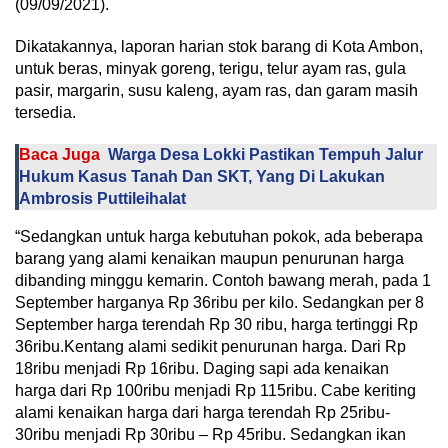
(09/09/2021).
Dikatakannya, laporan harian stok barang di Kota Ambon,
untuk beras, minyak goreng, terigu, telur ayam ras, gula
pasir, margarin, susu kaleng, ayam ras, dan garam masih
tersedia.
Baca Juga
Warga Desa Lokki Pastikan Tempuh Jalur
Hukum Kasus Tanah Dan SKT, Yang Di Lakukan
Ambrosis Puttileihalat
“Sedangkan untuk harga kebutuhan pokok, ada beberapa
barang yang alami kenaikan maupun penurunan harga
dibanding minggu kemarin. Contoh bawang merah, pada 1
September harganya Rp 36ribu per kilo. Sedangkan per 8
September harga terendah Rp 30 ribu, harga tertinggi Rp
36ribu.Kentang alami sedikit penurunan harga. Dari Rp
18ribu menjadi Rp 16ribu. Daging sapi ada kenaikan
harga dari Rp 100ribu menjadi Rp 115ribu. Cabe keriting
alami kenaikan harga dari harga terendah Rp 25ribu-
30ribu menjadi Rp 30ribu – Rp 45ribu. Sedangkan ikan