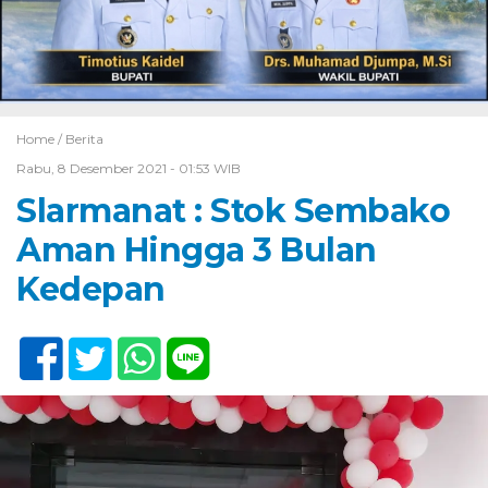
Home /
Berita
Rabu, 8 Desember 2021 - 01:53 WIB
Slarmanat : Stok Sembako
Aman Hingga 3 Bulan
Kedepan