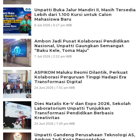
Unpatti Buka Jalur Mandiri II, Masih Tersedia
Lebih dari 1.100 Kursi untuk Calon
Mahasiswa Baru
8 Juli 2026 | 6:17 pm WIB
Ambon Jadi Pusat Kolaborasi Pendidikan
Nasional, Unpatti Gaungkan Semangat
“Baku Kele, Toma Maju”
7 Juli 2026 | 2:22 pm WIB
ASPIKOM Maluku Resmi Dilantik, Perkuat
Kolaborasi Perguruan Tinggi Hadapi Era
Transformasi Digital
24 Juni 2026 | 7:51 pm WIB
Dies Natalis Ke-V dan Expo 2026, Sekolah
Laboratorium Unpatti Tunjukkan
Transformasi Pendidikan Berbasis
Kreativitas
24 Juni 2026 | 7:45 pm WIB
Unpatti Gandeng Perusahaan Teknologi AS,
Ambon Jadi Kota Percontohan