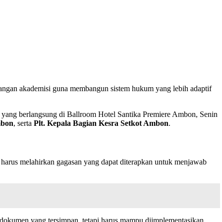
langan akademisi guna membangun sistem hukum yang lebih adaptif
, yang berlangsung di Ballroom Hotel Santika Premiere Ambon, Senin
mbon
, serta
Plt. Kepala Bagian Kesra Setkot Ambon
.
i harus melahirkan gagasan yang dapat diterapkan untuk menjawab
di dokumen yang tersimpan, tetapi harus mampu diimplementasikan