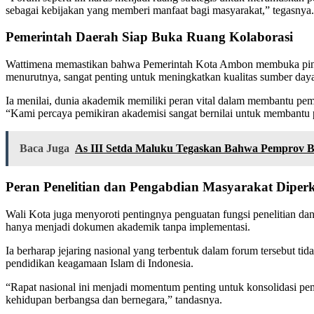
sebagai kebijakan yang memberi manfaat bagi masyarakat,” tegasnya.
Pemerintah Daerah Siap Buka Ruang Kolaborasi
Wattimena memastikan bahwa Pemerintah Kota Ambon membuka pintu se
menurutnya, sangat penting untuk meningkatkan kualitas sumber daya 
Ia menilai, dunia akademik memiliki peran vital dalam membantu pem
“Kami percaya pemikiran akademisi sangat bernilai untuk membantu 
Baca Juga
As III Setda Maluku Tegaskan Bahwa Pemprov 
Peran Penelitian dan Pengabdian Masyarakat Diper
Wali Kota juga menyoroti pentingnya penguatan fungsi penelitian da
hanya menjadi dokumen akademik tanpa implementasi.
Ia berharap jejaring nasional yang terbentuk dalam forum tersebut ti
pendidikan keagamaan Islam di Indonesia.
“Rapat nasional ini menjadi momentum penting untuk konsolidasi p
kehidupan berbangsa dan bernegara,” tandasnya.