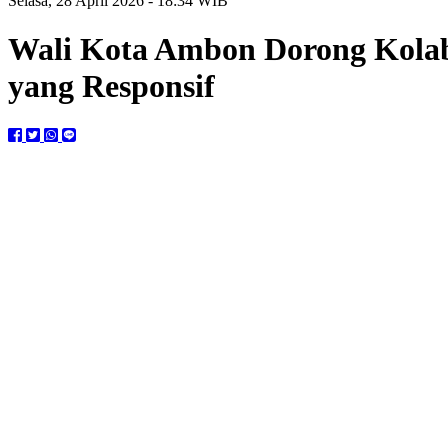
Selasa, 28 April 2026 - 18:34 WIB
Wali Kota Ambon Dorong Kolab
yang Responsif