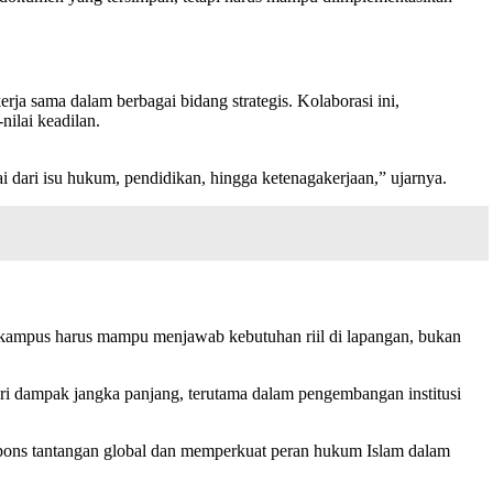
 sama dalam berbagai bidang strategis. Kolaborasi ini,
nilai keadilan.
dari isu hukum, pendidikan, hingga ketenagakerjaan,” ujarnya.
an kampus harus mampu menjawab kebutuhan riil di lapangan, bukan
mberi dampak jangka panjang, terutama dalam pengembangan institusi
pons tantangan global dan memperkuat peran hukum Islam dalam