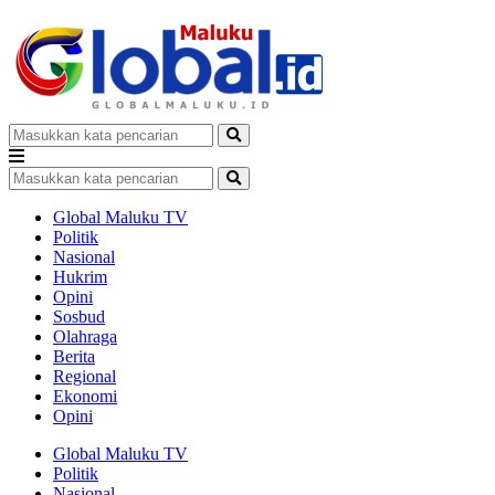
Global Maluku TV
Politik
Nasional
Hukrim
Opini
Sosbud
Olahraga
Berita
Regional
Ekonomi
Opini
Global Maluku TV
Politik
Nasional