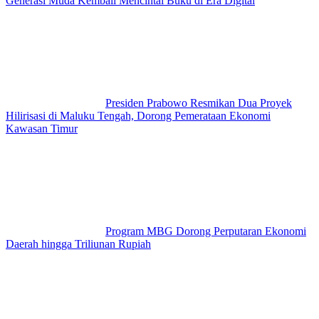
Generasi Muda Kembali Mencintai Buku di Era Digital
Presiden Prabowo Resmikan Dua Proyek
Hilirisasi di Maluku Tengah, Dorong Pemerataan Ekonomi
Kawasan Timur
Program MBG Dorong Perputaran Ekonomi
Daerah hingga Triliunan Rupiah