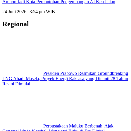
Ambon Jadi Kota Percontohan Pengembangan AI Kesehatan
24 Juni 2026 | 3:54 pm WIB
Regional
Presiden Prabowo Resmikan Groundbreaking
LNG Abadi Masela, Proyek Energi Raksasa yang Dinanti 28 Tahun
Resmi Dimulai
Perpustakaan Maluku Berbenah, Ajak