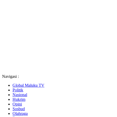
Navigasi :
Global Maluku TV
Politik
Nasional
Hukrim
Opini
Sosbud
Olahraga