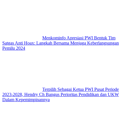
Menkominfo Apresiasi PWI Bentuk Tim
Satgas Anti Hoax: Langkah Bersama Menjaga Keberlangsungan
Pemilu 2024
Terpilih Sebagai Ketua PWI Pusat Periode
2023-2028, Hendry Ch Bangus Perioritas Pendidikan dan UKW
Dalam Kepemimpinannya