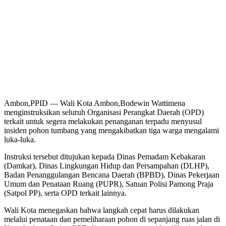
Ambon,PPID — Wali Kota Ambon,Bodewin Wattimena
menginstruksikan seluruh Organisasi Perangkat Daerah (OPD)
terkait untuk segera melakukan penanganan terpadu menyusul
insiden pohon tumbang yang mengakibatkan tiga warga mengalami
luka-luka.
Instruksi tersebut ditujukan kepada Dinas Pemadam Kebakaran
(Damkar), Dinas Lingkungan Hidup dan Persampahan (DLHP),
Badan Penanggulangan Bencana Daerah (BPBD), Dinas Pekerjaan
Umum dan Penataan Ruang (PUPR), Satuan Polisi Pamong Praja
(Satpol PP), serta OPD terkait lainnya.
Wali Kota menegaskan bahwa langkah cepat harus dilakukan
melalui penataan dan pemeliharaan pohon di sepanjang ruas jalan di