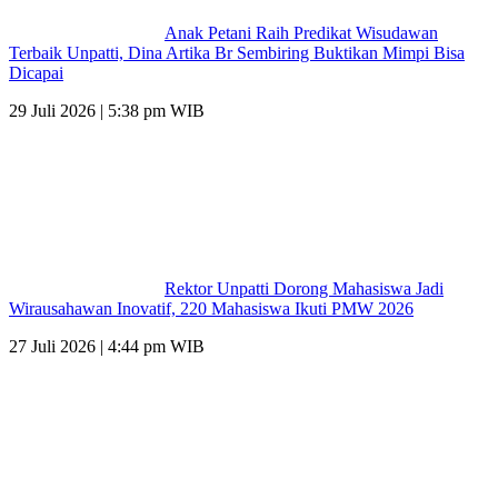
Anak Petani Raih Predikat Wisudawan
Terbaik Unpatti, Dina Artika Br Sembiring Buktikan Mimpi Bisa
Dicapai
29 Juli 2026 | 5:38 pm WIB
Rektor Unpatti Dorong Mahasiswa Jadi
Wirausahawan Inovatif, 220 Mahasiswa Ikuti PMW 2026
27 Juli 2026 | 4:44 pm WIB