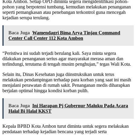
Kota Ambon. Setiap OPD diminta segera mengidentifikasi pohon-
pohon yang berpotensi tumbang, kemudian melakukan penanganan
seperti pemangkasan atau penebangan terkontrol guna mencegah
kejadian serupa terulang.
Baca Juga
Wamendagri Bima Arya Tinjau Command
Center Call Center 112 Kota Ambon
“Peristiwa ini sudah terjadi berulang kali. Saya minta segera
dilakukan penanganan serius agar masyarakat merasa aman dan
terlindungi, terutama di tengah musim penghujan,” tegas Wali Kota.
Selain itu, Dinas Kesehatan juga diinstruksikan untuk terus
melakukan pendampingan terhadap para korban yang saat ini masih
menjalani perawatan di rumah sakit. Penanganan medis diharapkan
berjalan optimal hingga kondisi korban pulih.
Baca Juga
Ini Harapan Pj Gubernur Maluku Pada Acara
Halal Bi Halal KKST
Kepala BPBD Kota Ambon turut diminta untuk segera melakukan
pendataan terhadap kejadian bencana yang terjadi serta