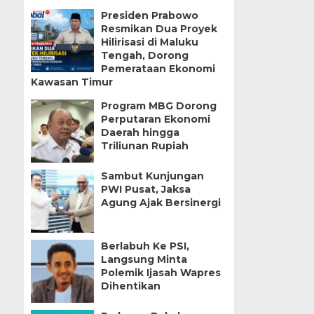
Presiden Prabowo
Resmikan Dua Proyek
Hilirisasi di Maluku
Tengah, Dorong
Pemerataan Ekonomi
Kawasan Timur
Program MBG Dorong
Perputaran Ekonomi
Daerah hingga
Triliunan Rupiah
Sambut Kunjungan
PWI Pusat, Jaksa
Agung Ajak Bersinergi
Berlabuh Ke PSI,
Langsung Minta
Polemik Ijasah Wapres
Dihentikan