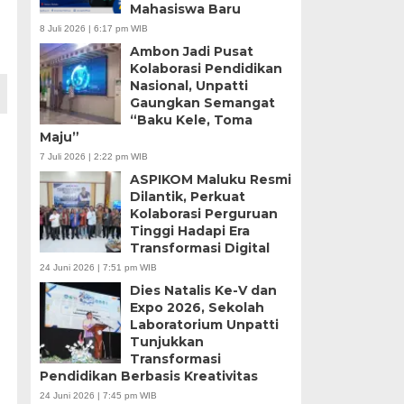
Mahasiswa Baru
8 Juli 2026 | 6:17 pm WIB
Ambon Jadi Pusat
Kolaborasi Pendidikan
Nasional, Unpatti
Gaungkan Semangat
“Baku Kele, Toma
Maju”
7 Juli 2026 | 2:22 pm WIB
ASPIKOM Maluku Resmi
Dilantik, Perkuat
Kolaborasi Perguruan
Tinggi Hadapi Era
Transformasi Digital
24 Juni 2026 | 7:51 pm WIB
Dies Natalis Ke-V dan
Expo 2026, Sekolah
Laboratorium Unpatti
Tunjukkan
Transformasi
Pendidikan Berbasis Kreativitas
24 Juni 2026 | 7:45 pm WIB