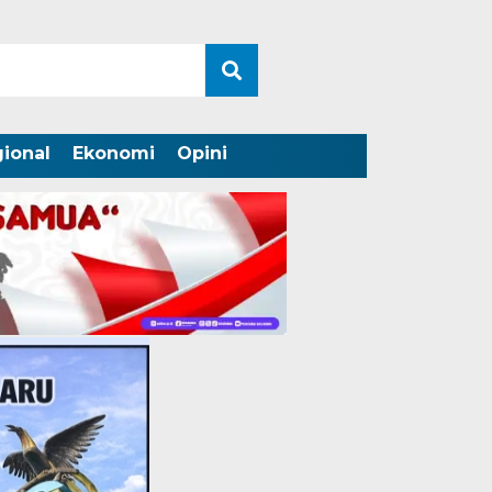
ional
Ekonomi
Opini