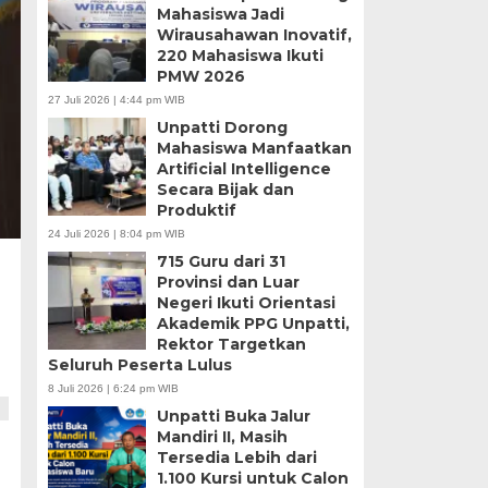
Mahasiswa Jadi
Wirausahawan Inovatif,
220 Mahasiswa Ikuti
PMW 2026
27 Juli 2026 | 4:44 pm WIB
Unpatti Dorong
Mahasiswa Manfaatkan
Artificial Intelligence
Secara Bijak dan
Produktif
24 Juli 2026 | 8:04 pm WIB
715 Guru dari 31
Provinsi dan Luar
Negeri Ikuti Orientasi
Akademik PPG Unpatti,
Rektor Targetkan
Seluruh Peserta Lulus
8 Juli 2026 | 6:24 pm WIB
Unpatti Buka Jalur
Mandiri II, Masih
Tersedia Lebih dari
1.100 Kursi untuk Calon