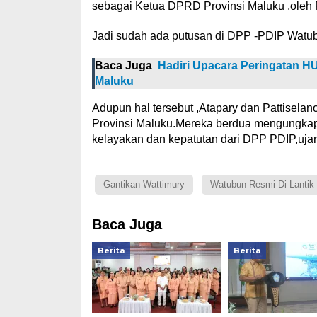
sebagai Ketua DPRD Provinsi Maluku ,oleh 
Jadi sudah ada putusan di DPP -PDIP Watu
Baca Juga
Hadiri Upacara Peringatan H
Maluku
Adupun hal tersebut ,Atapary dan Pattise
Provinsi Maluku.Mereka berdua mengungkap
kelayakan dan kepatutan dari DPP PDIP,uja
Gantikan Wattimury
Watubun Resmi Di Lantik
Baca Juga
Berita
Berita