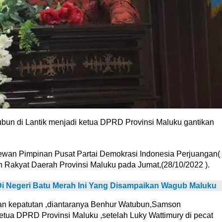
bun di Lantik menjadi ketua DPRD Provinsi Maluku gantikan
ewan Pimpinan Pusat Partai Demokrasi Indonesia Perjuangan(
Rakyat Daerah Provinsi Maluku pada Jumat,(28/10/2022 ).
i Negeri Batu Merah Ini Yang Disampaikan Wagub Maluku
dan kepatutan ,diantaranya Benhur Watubun,Samson
 ketua DPRD Provinsi Maluku ,setelah Luky Wattimury di pecat