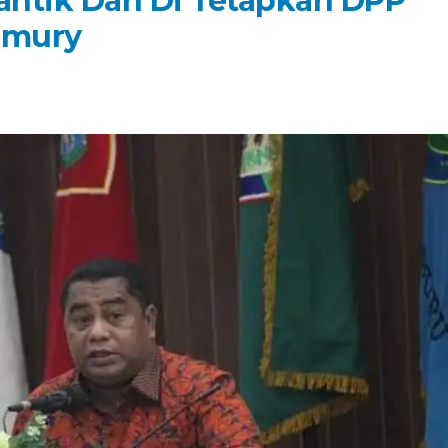
antik Dan Di Tetapkan DPP
imury