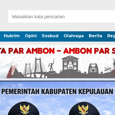
Hukrim
Opini
Sosbud
Olahraga
Berita
Reg