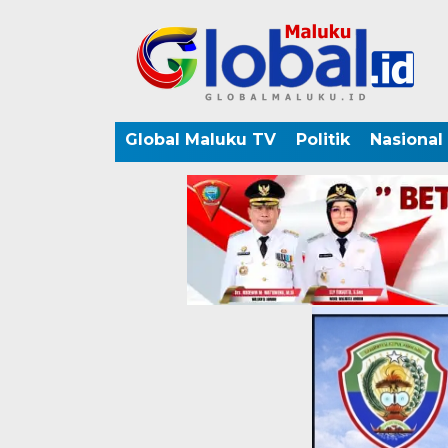
Global Maluku TV
Politik
Nasional