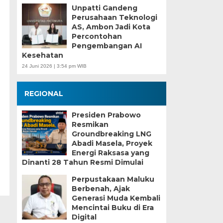
Unpatti Gandeng
Perusahaan Teknologi
AS, Ambon Jadi Kota
Percontohan
Pengembangan AI
Kesehatan
24 Juni 2026 | 3:54 pm WIB
REGIONAL
Presiden Prabowo
Resmikan
Groundbreaking LNG
Abadi Masela, Proyek
Energi Raksasa yang
Dinanti 28 Tahun Resmi Dimulai
Perpustakaan Maluku
Berbenah, Ajak
Generasi Muda Kembali
Mencintai Buku di Era
Digital