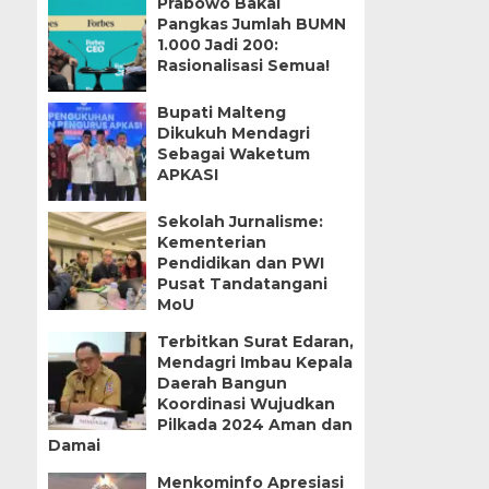
Prabowo Bakal
Pangkas Jumlah BUMN
1.000 Jadi 200:
Rasionalisasi Semua!
Bupati Malteng
Dikukuh Mendagri
Sebagai Waketum
APKASI
Sekolah Jurnalisme:
Kementerian
Pendidikan dan PWI
Pusat Tandatangani
MoU
Terbitkan Surat Edaran,
Mendagri Imbau Kepala
Daerah Bangun
Koordinasi Wujudkan
Pilkada 2024 Aman dan
Damai
Menkominfo Apresiasi