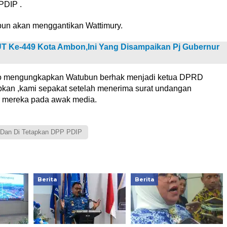
PDIP .
bun akan menggantikan Wattimury.
UT Ke-449 Kota Ambon,Ini Yang Disampaikan Pj Gubernur
lano mengungkapkan Watubun berhak menjadi ketua DPRD
kan ,kami sepakat setelah menerima surat undangan
r mereka pada awak media.
 Dan Di Tetapkan DPP PDIP
Berita
Berita