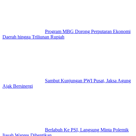
Program MBG Dorong Perputaran Ekonomi
Daerah hingga Triliunan Rupiah
Sambut Kunjungan PWI Pusat, Jaksa Agung
Ajak Bersinergi
Berlabuh Ke PSI, Langsung Minta Polemik
Ijasah Wapres Dihentikan