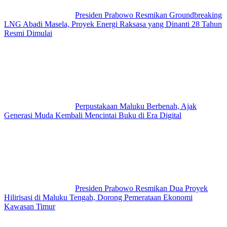
Presiden Prabowo Resmikan Groundbreaking
LNG Abadi Masela, Proyek Energi Raksasa yang Dinanti 28 Tahun
Resmi Dimulai
Perpustakaan Maluku Berbenah, Ajak
Generasi Muda Kembali Mencintai Buku di Era Digital
Presiden Prabowo Resmikan Dua Proyek
Hilirisasi di Maluku Tengah, Dorong Pemerataan Ekonomi
Kawasan Timur