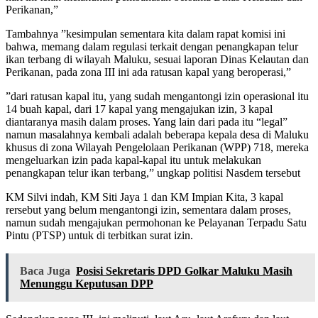
Perikanan,”
Tambahnya ”kesimpulan sementara kita dalam rapat komisi ini
bahwa, memang dalam regulasi terkait dengan penangkapan telur
ikan terbang di wilayah Maluku, sesuai laporan Dinas Kelautan dan
Perikanan, pada zona III ini ada ratusan kapal yang beroperasi,”
”dari ratusan kapal itu, yang sudah mengantongi izin operasional itu
14 buah kapal, dari 17 kapal yang mengajukan izin, 3 kapal
diantaranya masih dalam proses. Yang lain dari pada itu “legal”
namun masalahnya kembali adalah beberapa kepala desa di Maluku
khusus di zona Wilayah Pengelolaan Perikanan (WPP) 718, mereka
mengeluarkan izin pada kapal-kapal itu untuk melakukan
penangkapan telur ikan terbang,” ungkap politisi Nasdem tersebut
KM Silvi indah, KM Siti Jaya 1 dan KM Impian Kita, 3 kapal
rersebut yang belum mengantongi izin, sementara dalam proses,
namun sudah mengajukan permohonan ke Pelayanan Terpadu Satu
Pintu (PTSP) untuk di terbitkan surat izin.
Baca Juga
Posisi Sekretaris DPD Golkar Maluku Masih
Menunggu Keputusan DPP