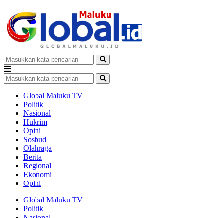
Global Maluku TV
Politik
Nasional
Hukrim
Opini
Sosbud
Olahraga
Berita
Regional
Ekonomi
Opini
Global Maluku TV
Politik
Nasional