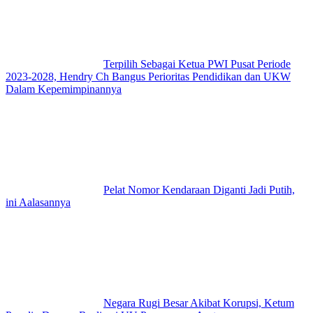
Terpilih Sebagai Ketua PWI Pusat Periode
2023-2028, Hendry Ch Bangus Perioritas Pendidikan dan UKW
Dalam Kepemimpinannya
Pelat Nomor Kendaraan Diganti Jadi Putih,
ini Aalasannya
Negara Rugi Besar Akibat Korupsi, Ketum