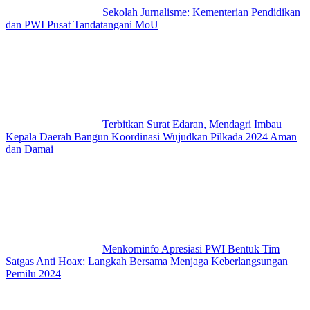
Sekolah Jurnalisme: Kementerian Pendidikan
dan PWI Pusat Tandatangani MoU
Terbitkan Surat Edaran, Mendagri Imbau
Kepala Daerah Bangun Koordinasi Wujudkan Pilkada 2024 Aman
dan Damai
Menkominfo Apresiasi PWI Bentuk Tim
Satgas Anti Hoax: Langkah Bersama Menjaga Keberlangsungan
Pemilu 2024