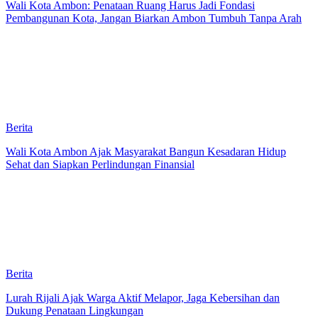
Wali Kota Ambon: Penataan Ruang Harus Jadi Fondasi
Pembangunan Kota, Jangan Biarkan Ambon Tumbuh Tanpa Arah
Berita
Wali Kota Ambon Ajak Masyarakat Bangun Kesadaran Hidup
Sehat dan Siapkan Perlindungan Finansial
Berita
Lurah Rijali Ajak Warga Aktif Melapor, Jaga Kebersihan dan
Dukung Penataan Lingkungan