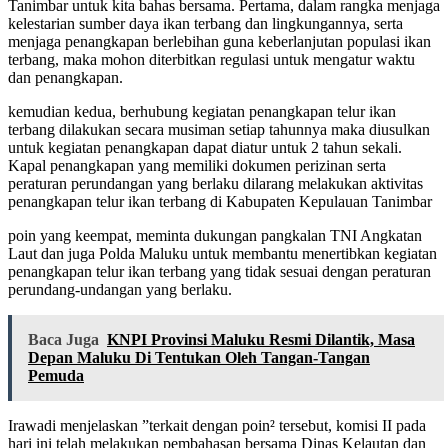
Tanimbar untuk kita bahas bersama. Pertama, dalam rangka menjaga
kelestarian sumber daya ikan terbang dan lingkungannya, serta
menjaga penangkapan berlebihan guna keberlanjutan populasi ikan
terbang, maka mohon diterbitkan regulasi untuk mengatur waktu
dan penangkapan.
kemudian kedua, berhubung kegiatan penangkapan telur ikan
terbang dilakukan secara musiman setiap tahunnya maka diusulkan
untuk kegiatan penangkapan dapat diatur untuk 2 tahun sekali.
Kapal penangkapan yang memiliki dokumen perizinan serta
peraturan perundangan yang berlaku dilarang melakukan aktivitas
penangkapan telur ikan terbang di Kabupaten Kepulauan Tanimbar
poin yang keempat, meminta dukungan pangkalan TNI Angkatan
Laut dan juga Polda Maluku untuk membantu menertibkan kegiatan
penangkapan telur ikan terbang yang tidak sesuai dengan peraturan
perundang-undangan yang berlaku.
Baca Juga
KNPI Provinsi Maluku Resmi Dilantik, Masa
Depan Maluku Di Tentukan Oleh Tangan-Tangan
Pemuda
Irawadi menjelaskan ”terkait dengan poin² tersebut, komisi II pada
hari ini telah melakukan pembahasan bersama Dinas Kelautan dan