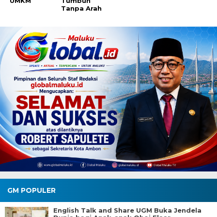
UMKM
Tumbuh
Tanpa Arah
GM POPULER
English Talk and Share UGM Buka Jendela