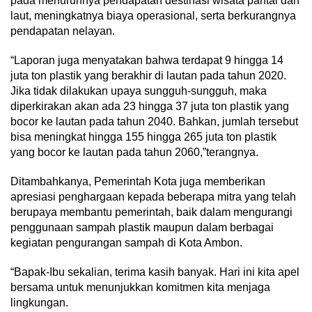
pada menurunnya pendapatan destinasi wisata pantai dan
laut, meningkatnya biaya operasional, serta berkurangnya
pendapatan nelayan.
“Laporan juga menyatakan bahwa terdapat 9 hingga 14
juta ton plastik yang berakhir di lautan pada tahun 2020.
Jika tidak dilakukan upaya sungguh-sungguh, maka
diperkirakan akan ada 23 hingga 37 juta ton plastik yang
bocor ke lautan pada tahun 2040. Bahkan, jumlah tersebut
bisa meningkat hingga 155 hingga 265 juta ton plastik
yang bocor ke lautan pada tahun 2060,”terangnya.
Ditambahkanya, Pemerintah Kota juga memberikan
apresiasi penghargaan kepada beberapa mitra yang telah
berupaya membantu pemerintah, baik dalam mengurangi
penggunaan sampah plastik maupun dalam berbagai
kegiatan pengurangan sampah di Kota Ambon.
“Bapak-Ibu sekalian, terima kasih banyak. Hari ini kita apel
bersama untuk menunjukkan komitmen kita menjaga
lingkungan.