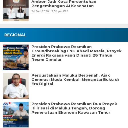
Ambon Jadi Kota Percontohan
Pengembangan AI Kesehatan
24 Juni 2026 | 3:54 pm WIB
REGIONAL
Presiden Prabowo Resmikan
Groundbreaking LNG Abadi Masela, Proyek
Energi Raksasa yang Dinanti 28 Tahun
Resmi Dimulai
Perpustakaan Maluku Berbenah, Ajak
Generasi Muda Kembali Mencintai Buku di
Era Digital
Presiden Prabowo Resmikan Dua Proyek
Hilirisasi di Maluku Tengah, Dorong
Pemerataan Ekonomi Kawasan Timur