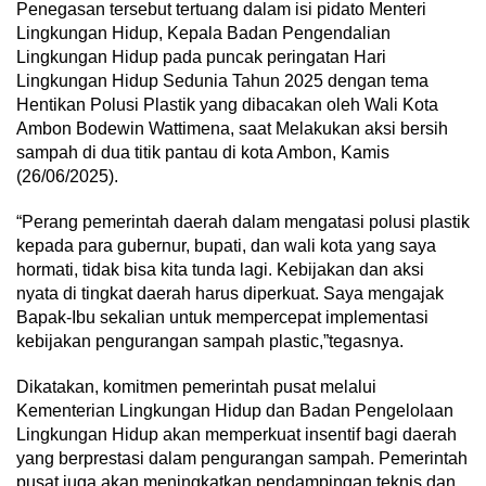
Penegasan tersebut tertuang dalam isi pidato Menteri
Lingkungan Hidup, Kepala Badan Pengendalian
Lingkungan Hidup pada puncak peringatan Hari
Lingkungan Hidup Sedunia Tahun 2025 dengan tema
Hentikan Polusi Plastik yang dibacakan oleh Wali Kota
Ambon Bodewin Wattimena, saat Melakukan aksi bersih
sampah di dua titik pantau di kota Ambon, Kamis
(26/06/2025).
“Perang pemerintah daerah dalam mengatasi polusi plastik
kepada para gubernur, bupati, dan wali kota yang saya
hormati, tidak bisa kita tunda lagi. Kebijakan dan aksi
nyata di tingkat daerah harus diperkuat. Saya mengajak
Bapak-Ibu sekalian untuk mempercepat implementasi
kebijakan pengurangan sampah plastic,”tegasnya.
Dikatakan, komitmen pemerintah pusat melalui
Kementerian Lingkungan Hidup dan Badan Pengelolaan
Lingkungan Hidup akan memperkuat insentif bagi daerah
yang berprestasi dalam pengurangan sampah. Pemerintah
pusat juga akan meningkatkan pendampingan teknis dan