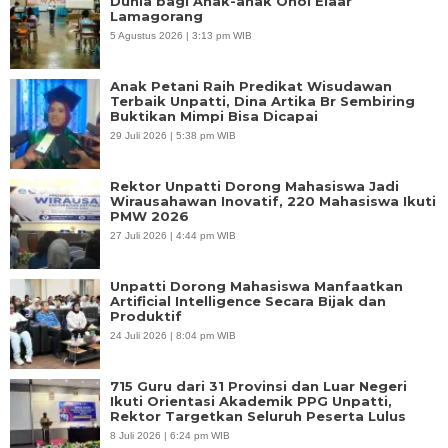
Dunia bagi Anak-anak Ohoi Elaar
Lamagorang
5 Agustus 2026 | 3:13 pm WIB
Anak Petani Raih Predikat Wisudawan
Terbaik Unpatti, Dina Artika Br Sembiring
Buktikan Mimpi Bisa Dicapai
29 Juli 2026 | 5:38 pm WIB
Rektor Unpatti Dorong Mahasiswa Jadi
Wirausahawan Inovatif, 220 Mahasiswa Ikuti
PMW 2026
27 Juli 2026 | 4:44 pm WIB
Unpatti Dorong Mahasiswa Manfaatkan
Artificial Intelligence Secara Bijak dan
Produktif
24 Juli 2026 | 8:04 pm WIB
715 Guru dari 31 Provinsi dan Luar Negeri
Ikuti Orientasi Akademik PPG Unpatti,
Rektor Targetkan Seluruh Peserta Lulus
8 Juli 2026 | 6:24 pm WIB