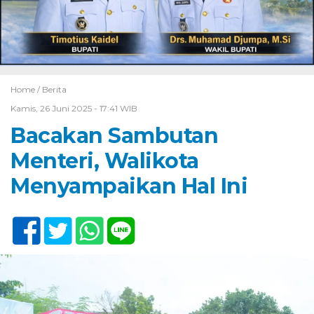
Home /
Berita
Kamis, 26 Juni 2025 - 17:41 WIB
Bacakan Sambutan
Menteri, Walikota
Menyampaikan Hal Ini