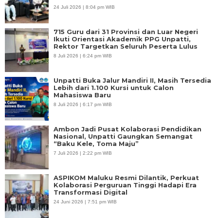
24 Juli 2026 | 8:04 pm WIB
715 Guru dari 31 Provinsi dan Luar Negeri
Ikuti Orientasi Akademik PPG Unpatti,
Rektor Targetkan Seluruh Peserta Lulus
8 Juli 2026 | 6:24 pm WIB
Unpatti Buka Jalur Mandiri II, Masih Tersedia
Lebih dari 1.100 Kursi untuk Calon
Mahasiswa Baru
8 Juli 2026 | 6:17 pm WIB
Ambon Jadi Pusat Kolaborasi Pendidikan
Nasional, Unpatti Gaungkan Semangat
“Baku Kele, Toma Maju”
7 Juli 2026 | 2:22 pm WIB
ASPIKOM Maluku Resmi Dilantik, Perkuat
Kolaborasi Perguruan Tinggi Hadapi Era
Transformasi Digital
24 Juni 2026 | 7:51 pm WIB