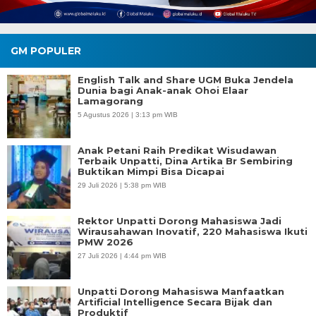
GM POPULER
English Talk and Share UGM Buka Jendela
Dunia bagi Anak-anak Ohoi Elaar
Lamagorang
5 Agustus 2026 | 3:13 pm WIB
Anak Petani Raih Predikat Wisudawan
Terbaik Unpatti, Dina Artika Br Sembiring
Buktikan Mimpi Bisa Dicapai
29 Juli 2026 | 5:38 pm WIB
Rektor Unpatti Dorong Mahasiswa Jadi
Wirausahawan Inovatif, 220 Mahasiswa Ikuti
PMW 2026
27 Juli 2026 | 4:44 pm WIB
Unpatti Dorong Mahasiswa Manfaatkan
Artificial Intelligence Secara Bijak dan
Produktif