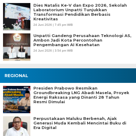
Dies Natalis Ke-V dan Expo 2026, Sekolah
Laboratorium Unpatti Tunjukkan
Transformasi Pendidikan Berbasis
Kreativitas
24 Juni 2026 | 7:45 pm WIB
Unpatti Gandeng Perusahaan Teknologi AS,
Ambon Jadi Kota Percontohan
Pengembangan AI Kesehatan
24 Juni 2026 | 3:54 pm WIB
REGIONAL
Presiden Prabowo Resmikan
Groundbreaking LNG Abadi Masela, Proyek
Energi Raksasa yang Dinanti 28 Tahun
Resmi Dimulai
Perpustakaan Maluku Berbenah, Ajak
Generasi Muda Kembali Mencintai Buku di
Era Digital