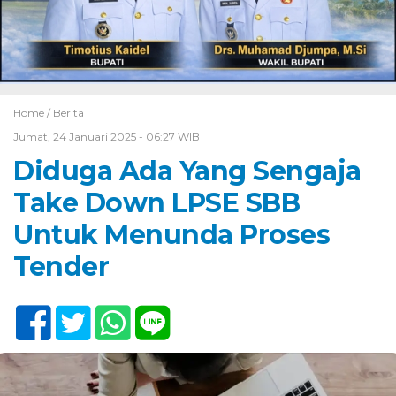
Home /
Berita
Jumat, 24 Januari 2025 - 06:27 WIB
Diduga Ada Yang Sengaja
Take Down LPSE SBB
Untuk Menunda Proses
Tender