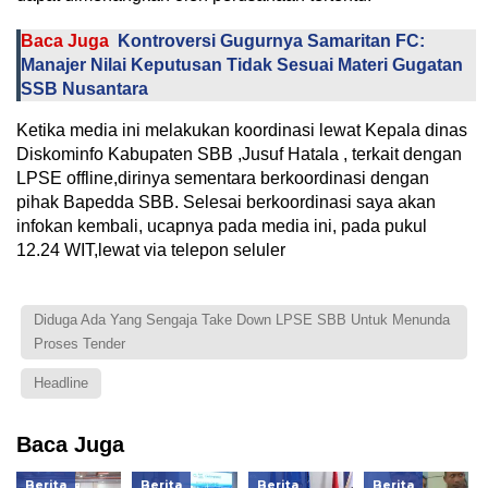
Baca Juga
Kontroversi Gugurnya Samaritan FC:
Manajer Nilai Keputusan Tidak Sesuai Materi Gugatan
SSB Nusantara
Ketika media ini melakukan koordinasi lewat Kepala dinas
Diskominfo Kabupaten SBB ,Jusuf Hatala , terkait dengan
LPSE offline,dirinya sementara berkoordinasi dengan
pihak Bapedda SBB. Selesai berkoordinasi saya akan
infokan kembali, ucapnya pada media ini, pada pukul
12.24 WIT,lewat via telepon seluler
Diduga Ada Yang Sengaja Take Down LPSE SBB Untuk Menunda
Proses Tender
Headline
Baca Juga
Berita
Berita
Berita
Berita