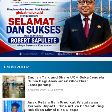
GM POPULER
English Talk and Share UGM Buka Jendela
Dunia bagi Anak-anak Ohoi Elaar
Lamagorang
5 Agustus 2026 | 3:13 pm WIB
Anak Petani Raih Predikat Wisudawan
Terbaik Unpatti, Dina Artika Br Sembiring
Buktikan Mimpi Bisa Dicapai