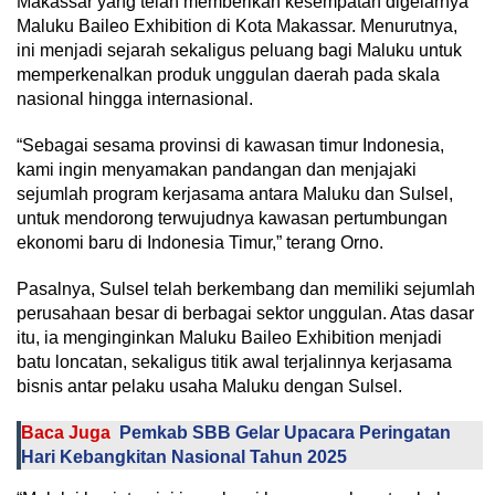
Makassar yang telah memberikan kesempatan digelarnya
Maluku Baileo Exhibition di Kota Makassar. Menurutnya,
ini menjadi sejarah sekaligus peluang bagi Maluku untuk
memperkenalkan produk unggulan daerah pada skala
nasional hingga internasional.
“Sebagai sesama provinsi di kawasan timur Indonesia,
kami ingin menyamakan pandangan dan menjajaki
sejumlah program kerjasama antara Maluku dan Sulsel,
untuk mendorong terwujudnya kawasan pertumbungan
ekonomi baru di Indonesia Timur,” terang Orno.
Pasalnya, Sulsel telah berkembang dan memiliki sejumlah
perusahaan besar di berbagai sektor unggulan. Atas dasar
itu, ia menginginkan Maluku Baileo Exhibition menjadi
batu loncatan, sekaligus titik awal terjalinnya kerjasama
bisnis antar pelaku usaha Maluku dengan Sulsel.
Baca Juga
Pemkab SBB Gelar Upacara Peringatan
Hari Kebangkitan Nasional Tahun 2025