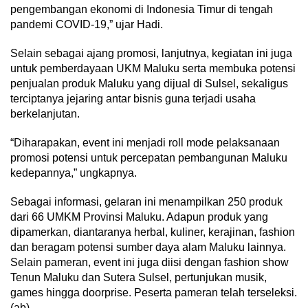
pengembangan ekonomi di Indonesia Timur di tengah
pandemi COVID-19,” ujar Hadi.
Selain sebagai ajang promosi, lanjutnya, kegiatan ini juga
untuk pemberdayaan UKM Maluku serta membuka potensi
penjualan produk Maluku yang dijual di Sulsel, sekaligus
terciptanya jejaring antar bisnis guna terjadi usaha
berkelanjutan.
“Diharapakan, event ini menjadi roll mode pelaksanaan
promosi potensi untuk percepatan pembangunan Maluku
kedepannya,” ungkapnya.
Sebagai informasi, gelaran ini menampilkan 250 produk
dari 66 UMKM Provinsi Maluku. Adapun produk yang
dipamerkan, diantaranya herbal, kuliner, kerajinan, fashion
dan beragam potensi sumber daya alam Maluku lainnya.
Selain pameran, event ini juga diisi dengan fashion show
Tenun Maluku dan Sutera Sulsel, pertunjukan musik,
games hingga doorprise. Peserta pameran telah terseleksi.
(ab)