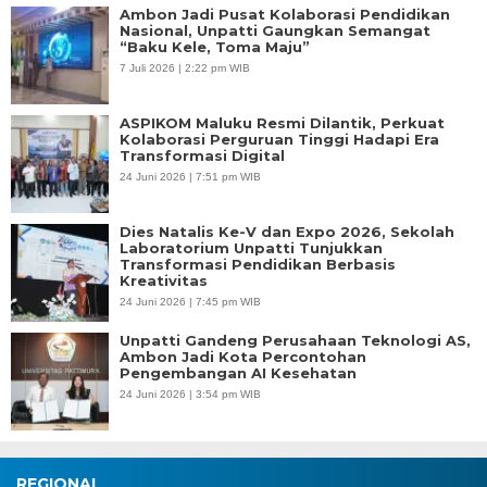
Ambon Jadi Pusat Kolaborasi Pendidikan
Nasional, Unpatti Gaungkan Semangat
“Baku Kele, Toma Maju”
7 Juli 2026 | 2:22 pm WIB
ASPIKOM Maluku Resmi Dilantik, Perkuat
Kolaborasi Perguruan Tinggi Hadapi Era
Transformasi Digital
24 Juni 2026 | 7:51 pm WIB
Dies Natalis Ke-V dan Expo 2026, Sekolah
Laboratorium Unpatti Tunjukkan
Transformasi Pendidikan Berbasis
Kreativitas
24 Juni 2026 | 7:45 pm WIB
Unpatti Gandeng Perusahaan Teknologi AS,
Ambon Jadi Kota Percontohan
Pengembangan AI Kesehatan
24 Juni 2026 | 3:54 pm WIB
REGIONAL