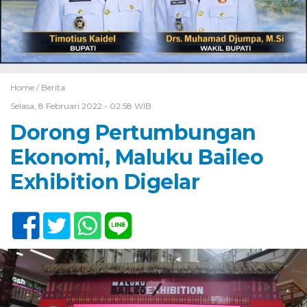
Home /
Berita
Selasa, 8 Februari 2022 - 02:58 WIB
Dorong Pertumbungan
Ekonomi, Maluku Baileo
Exhibition Digelar