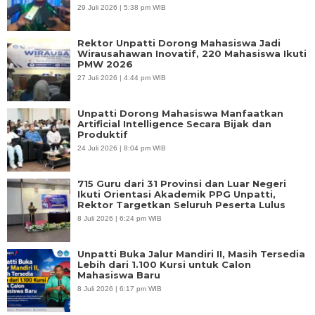
29 Juli 2026 | 5:38 pm WIB
Rektor Unpatti Dorong Mahasiswa Jadi
Wirausahawan Inovatif, 220 Mahasiswa Ikuti
PMW 2026
27 Juli 2026 | 4:44 pm WIB
Unpatti Dorong Mahasiswa Manfaatkan
Artificial Intelligence Secara Bijak dan
Produktif
24 Juli 2026 | 8:04 pm WIB
715 Guru dari 31 Provinsi dan Luar Negeri
Ikuti Orientasi Akademik PPG Unpatti,
Rektor Targetkan Seluruh Peserta Lulus
8 Juli 2026 | 6:24 pm WIB
Unpatti Buka Jalur Mandiri II, Masih Tersedia
Lebih dari 1.100 Kursi untuk Calon
Mahasiswa Baru
8 Juli 2026 | 6:17 pm WIB