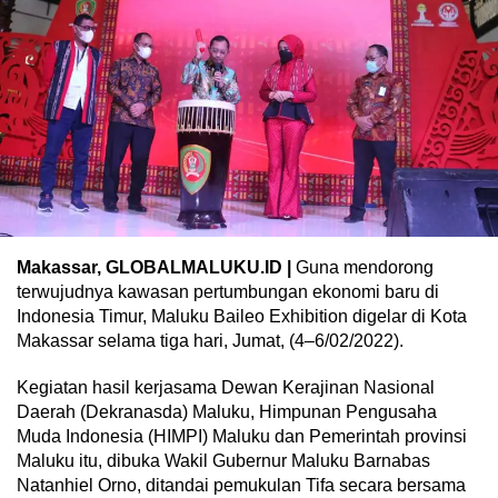
Makassar, GLOBALMALUKU.ID |
Guna mendorong
terwujudnya kawasan pertumbungan ekonomi baru di
Indonesia Timur, Maluku Baileo Exhibition digelar di Kota
Makassar selama tiga hari, Jumat, (4–6/02/2022).
Kegiatan hasil kerjasama Dewan Kerajinan Nasional
Daerah (Dekranasda) Maluku, Himpunan Pengusaha
Muda Indonesia (HIMPI) Maluku dan Pemerintah provinsi
Maluku itu, dibuka Wakil Gubernur Maluku Barnabas
Natanhiel Orno, ditandai pemukulan Tifa secara bersama