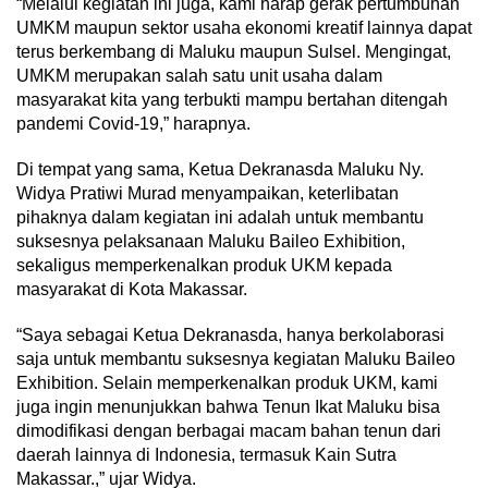
“Melalui kegiatan ini juga, kami harap gerak pertumbuhan
UMKM maupun sektor usaha ekonomi kreatif lainnya dapat
terus berkembang di Maluku maupun Sulsel. Mengingat,
UMKM merupakan salah satu unit usaha dalam
masyarakat kita yang terbukti mampu bertahan ditengah
pandemi Covid-19,” harapnya.
Di tempat yang sama, Ketua Dekranasda Maluku Ny.
Widya Pratiwi Murad menyampaikan, keterlibatan
pihaknya dalam kegiatan ini adalah untuk membantu
suksesnya pelaksanaan Maluku Baileo Exhibition,
sekaligus memperkenalkan produk UKM kepada
masyarakat di Kota Makassar.
“Saya sebagai Ketua Dekranasda, hanya berkolaborasi
saja untuk membantu suksesnya kegiatan Maluku Baileo
Exhibition. Selain memperkenalkan produk UKM, kami
juga ingin menunjukkan bahwa Tenun Ikat Maluku bisa
dimodifikasi dengan berbagai macam bahan tenun dari
daerah lainnya di Indonesia, termasuk Kain Sutra
Makassar.,” ujar Widya.