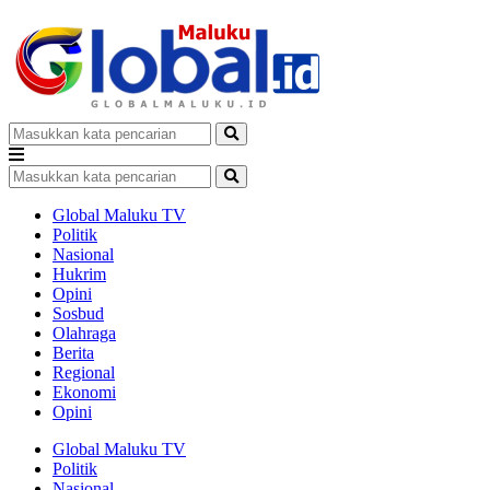
Global Maluku TV
Politik
Nasional
Hukrim
Opini
Sosbud
Olahraga
Berita
Regional
Ekonomi
Opini
Global Maluku TV
Politik
Nasional