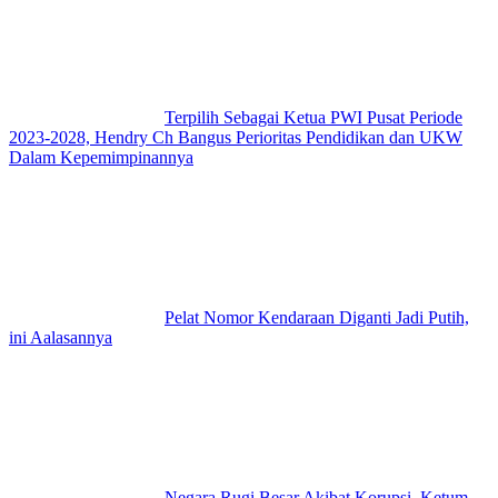
Terpilih Sebagai Ketua PWI Pusat Periode
2023-2028, Hendry Ch Bangus Perioritas Pendidikan dan UKW
Dalam Kepemimpinannya
Pelat Nomor Kendaraan Diganti Jadi Putih,
ini Aalasannya
Negara Rugi Besar Akibat Korupsi, Ketum