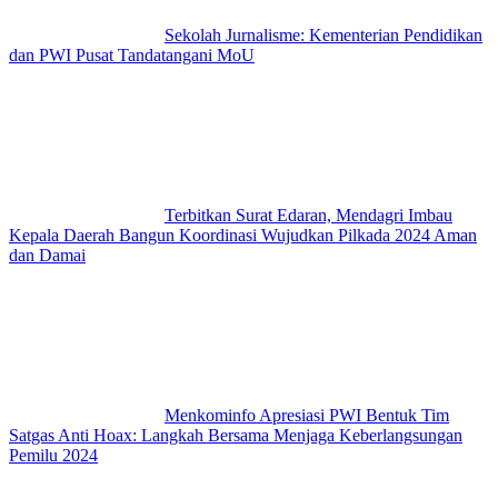
Sekolah Jurnalisme: Kementerian Pendidikan
dan PWI Pusat Tandatangani MoU
Terbitkan Surat Edaran, Mendagri Imbau
Kepala Daerah Bangun Koordinasi Wujudkan Pilkada 2024 Aman
dan Damai
Menkominfo Apresiasi PWI Bentuk Tim
Satgas Anti Hoax: Langkah Bersama Menjaga Keberlangsungan
Pemilu 2024