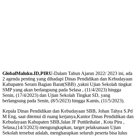
GlobalMaluku.ID,PIRU-
Dalam Tahun Ajaran 2022/ 2023 ini, ada
2 agenda penting yang dihadapi Dinas Pendidikan dan Kebudayaan
Kabupaten Seram Bagian Barat(SBB) ,yakni Ujian Sekolah tingkat
SMP yang akan berlangsung pada Selasa , (11/4/2023) hingga
Senin, (17/4/2023) dan Ujian Sekolah Tingkat SD, yang
berlangsung pada Senin, (8/5/2023) hingga Kamis, (11/5/2023).
Kepala Dinas Pendidikan dan Kebudayaan SBB, Johan Tahya S.Pd
M Eng, saat ditemui di ruang kerjanya,Kantor Dinas Pendidikan dan
Kebudayaan Kabupaten SBB,Jalan JF Puttileihalat , Kota Piru ,
Selasa,(14/3/2023) mengungkapkan, target pelaksanaan Ujian
Sekolah tersebut adalah, mengharapkan seluruh peserta bisa lulus