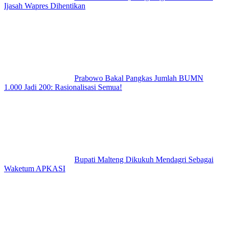
Ijasah Wapres Dihentikan
Prabowo Bakal Pangkas Jumlah BUMN
1.000 Jadi 200: Rasionalisasi Semua!
Bupati Malteng Dikukuh Mendagri Sebagai
Waketum APKASI