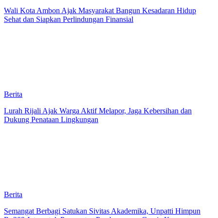
Wali Kota Ambon Ajak Masyarakat Bangun Kesadaran Hidup
Sehat dan Siapkan Perlindungan Finansial
Berita
Lurah Rijali Ajak Warga Aktif Melapor, Jaga Kebersihan dan
Dukung Penataan Lingkungan
Berita
Semangat Berbagi Satukan Sivitas Akademika, Unpatti Himpun