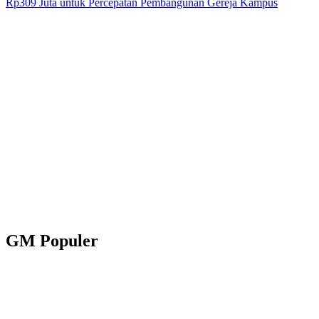
Rp309 Juta untuk Percepatan Pembangunan Gereja Kampus
GM Populer