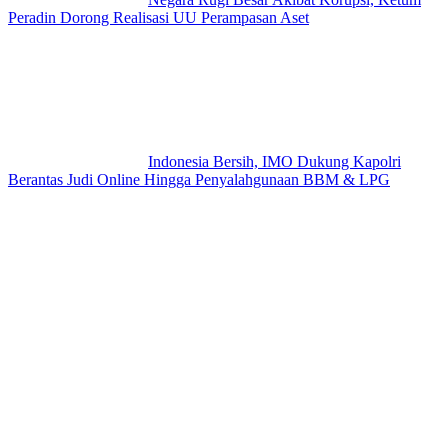
Peradin Dorong Realisasi UU Perampasan Aset
Indonesia Bersih, IMO Dukung Kapolri
Berantas Judi Online Hingga Penyalahgunaan BBM & LPG