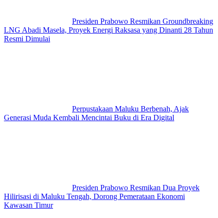
Presiden Prabowo Resmikan Groundbreaking
LNG Abadi Masela, Proyek Energi Raksasa yang Dinanti 28 Tahun
Resmi Dimulai
Perpustakaan Maluku Berbenah, Ajak
Generasi Muda Kembali Mencintai Buku di Era Digital
Presiden Prabowo Resmikan Dua Proyek
Hilirisasi di Maluku Tengah, Dorong Pemerataan Ekonomi
Kawasan Timur