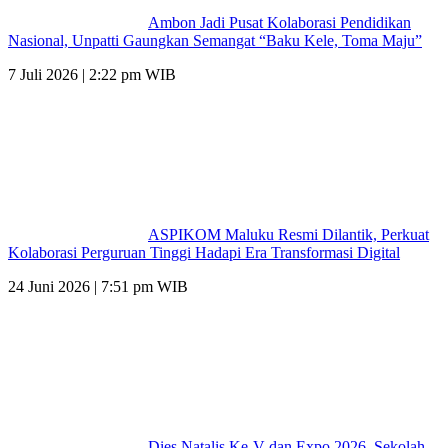
Ambon Jadi Pusat Kolaborasi Pendidikan
Nasional, Unpatti Gaungkan Semangat “Baku Kele, Toma Maju”
7 Juli 2026 | 2:22 pm WIB
ASPIKOM Maluku Resmi Dilantik, Perkuat
Kolaborasi Perguruan Tinggi Hadapi Era Transformasi Digital
24 Juni 2026 | 7:51 pm WIB
Dies Natalis Ke-V dan Expo 2026, Sekolah