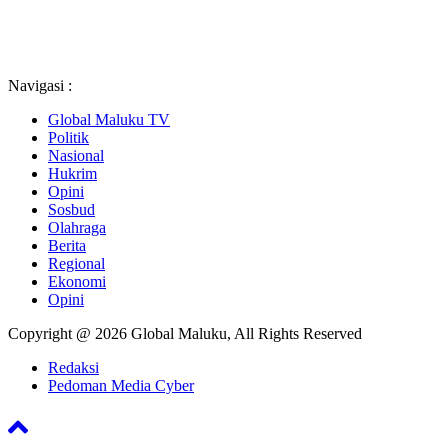
Navigasi :
Global Maluku TV
Politik
Nasional
Hukrim
Opini
Sosbud
Olahraga
Berita
Regional
Ekonomi
Opini
Copyright @ 2026 Global Maluku, All Rights Reserved
Redaksi
Pedoman Media Cyber