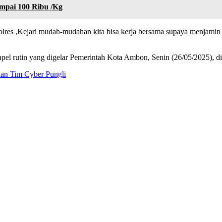
mpai 100 Ribu /Kg
apolres ,Kejari mudah-mudahan kita bisa kerja bersama supaya menjami
apel rutin yang digelar Pemerintah Kota Ambon, Senin (26/05/2025), d
kan Tim Cyber Pungli