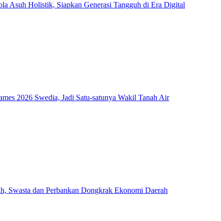
Asuh Holistik, Siapkan Generasi Tangguh di Era Digital
mes 2026 Swedia, Jadi Satu-satunya Wakil Tanah Air
ah, Swasta dan Perbankan Dongkrak Ekonomi Daerah