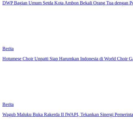
DWP Bagian Umum Setda Kota Ambon Bekali Orang Tua dengan Pola 
Berita
Hotumese Choir Unpatti Siap Harumkan Indonesia di World Choir Ga
Berita
Wagub Maluku Buka Rakerda II IWAPI, Tekankan Sinergi Pemerint