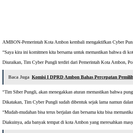
AMBON-Pemerintah Kota Ambon kembali mengaktifkan Cyber Pungli, s
“Saya kira ini komitmen kita bersama untuk memastikan bahwa di kota
Diuraikan, Tim Cyber Pungli terdiri dari Pemerintah Kota Ambon, P
Baca Juga
Komisi I DPRD Ambon Bahas Percepatan Pemiliha
“Tim Siber Pungli, akan menegakkan aturan memastikan bahwa pungli 
Dikatakan, Tim Cyber Pungli sudah dibentuk sejak lama namun dalam
“Mudah-mudahan bisa terus berjalan dan bersama kita bisa memastik
Diakuinya, ada banyak tempat di kota Ambon yang meresahkan masyar