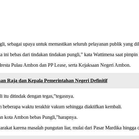
ebagai upaya untuk memastikan seluruh pelayanan publik yang dilak
 ini bebas dari tindakan tindakan pungli,” kata Wattimena saat pimpin
olresta Pulau Ambon dan PP Lease, serta Kejaksaan Negeri Ambon.
n Raja dan Kepala Pemerintahan Negeri Definitif
itu ditindak dengan tegas,”tegasnya.
 beberapa waktu terakhir vakum sehingga diaktifkan kembali.
an kota Ambon bebas Pungli,”harapnya.
akat karena masalah pungutan liar, mulai dari Pasar Mardika hingga 