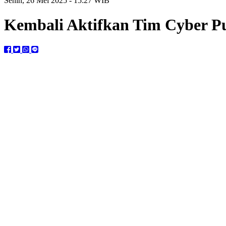
Senin, 26 Mei 2025 - 15:27 WIB
Kembali Aktifkan Tim Cyber Pu