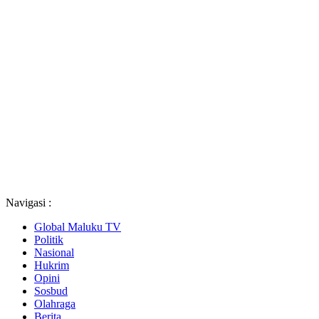
Navigasi :
Global Maluku TV
Politik
Nasional
Hukrim
Opini
Sosbud
Olahraga
Berita