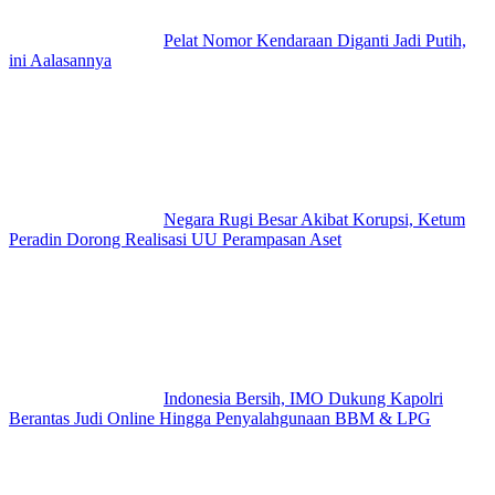
Pelat Nomor Kendaraan Diganti Jadi Putih,
ini Aalasannya
Negara Rugi Besar Akibat Korupsi, Ketum
Peradin Dorong Realisasi UU Perampasan Aset
Indonesia Bersih, IMO Dukung Kapolri
Berantas Judi Online Hingga Penyalahgunaan BBM & LPG