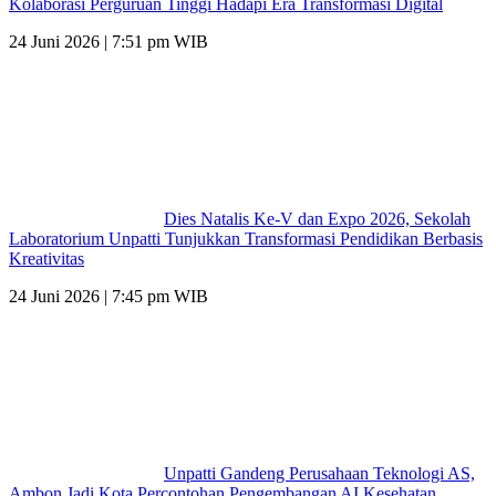
Kolaborasi Perguruan Tinggi Hadapi Era Transformasi Digital
24 Juni 2026 | 7:51 pm WIB
Dies Natalis Ke-V dan Expo 2026, Sekolah
Laboratorium Unpatti Tunjukkan Transformasi Pendidikan Berbasis
Kreativitas
24 Juni 2026 | 7:45 pm WIB
Unpatti Gandeng Perusahaan Teknologi AS,
Ambon Jadi Kota Percontohan Pengembangan AI Kesehatan