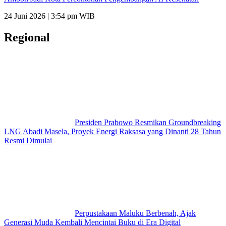
24 Juni 2026 | 3:54 pm WIB
Regional
Presiden Prabowo Resmikan Groundbreaking
LNG Abadi Masela, Proyek Energi Raksasa yang Dinanti 28 Tahun
Resmi Dimulai
Perpustakaan Maluku Berbenah, Ajak
Generasi Muda Kembali Mencintai Buku di Era Digital