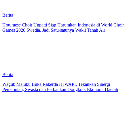
Berita
Hotumese Choir Unpatti Siap Harumkan Indonesia di World Choir
Games 2026 Swedia, Jadi Satu-satunya Wakil Tanah Air
Berita
Wagub Maluku Buka Rakerda II IWAPI, Tekankan Sinergi
Pemerintah, Swasta dan Perbankan Dongkrak Ekonomi Daerah