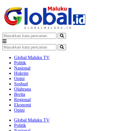
Global Maluku TV
Politik
Nasional
Hukrim
Opini
Sosbud
Olahraga
Berita
Regional
Ekonomi
Opini
Global Maluku TV
Politik
Nasional