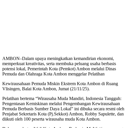
AMBON–Dalam upaya meningkatkan kemandirian ekonomi,
memperkuat kreativitas, serta membuka peluang usaha berbasis
potensi lokal, Pemerintah Kota (Pemkot) Ambon melalui Dinas
Pemuda dan Olahraga Kota Ambon menggelar Pelatihan
Kewirausahaan Pemuda Miskin Ekstrem Kota Ambon di Ruang
Vlisingen, Balai Kota Ambon, Jumat (21/11/25).
Pelatihan bertema “Wirausaha Muda Mandiri, Indonesia Tangguh:
Pengentasan Kemiskinan melalui Pengembangan Kewirausahaan
Pemuda Berbasis Sumber Daya Lokal” ini dibuka secara resmi oleh
Penjabat Sekretaris Kota (Pj.Sekkot) Ambon, Robby Sapulette, dan
diikuti oleh 100 peserta wirausaha muda Kota Ambon.