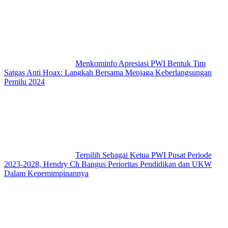
Menkominfo Apresiasi PWI Bentuk Tim
Satgas Anti Hoax: Langkah Bersama Menjaga Keberlangsungan
Pemilu 2024
Terpilih Sebagai Ketua PWI Pusat Periode
2023-2028, Hendry Ch Bangus Perioritas Pendidikan dan UKW
Dalam Kepemimpinannya