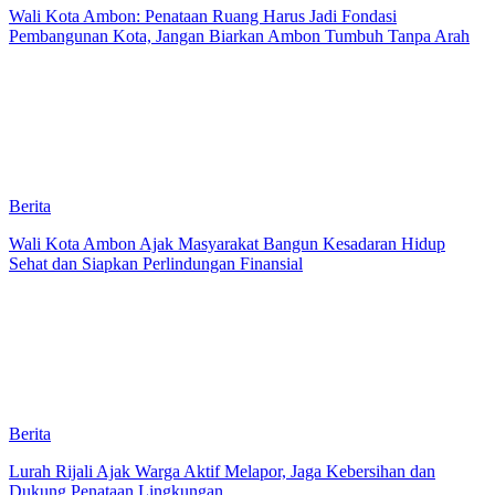
Wali Kota Ambon: Penataan Ruang Harus Jadi Fondasi
Pembangunan Kota, Jangan Biarkan Ambon Tumbuh Tanpa Arah
Berita
Wali Kota Ambon Ajak Masyarakat Bangun Kesadaran Hidup
Sehat dan Siapkan Perlindungan Finansial
Berita
Lurah Rijali Ajak Warga Aktif Melapor, Jaga Kebersihan dan
Dukung Penataan Lingkungan