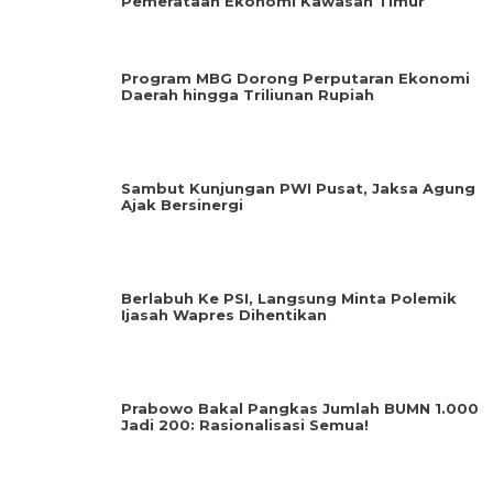
Pemerataan Ekonomi Kawasan Timur
Program MBG Dorong Perputaran Ekonomi
Daerah hingga Triliunan Rupiah
Sambut Kunjungan PWI Pusat, Jaksa Agung
Ajak Bersinergi
Berlabuh Ke PSI, Langsung Minta Polemik
Ijasah Wapres Dihentikan
Prabowo Bakal Pangkas Jumlah BUMN 1.000
Jadi 200: Rasionalisasi Semua!