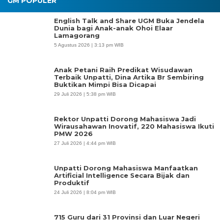
GM POPULER
English Talk and Share UGM Buka Jendela
Dunia bagi Anak-anak Ohoi Elaar
Lamagorang
5 Agustus 2026 | 3:13 pm WIB
Anak Petani Raih Predikat Wisudawan
Terbaik Unpatti, Dina Artika Br Sembiring
Buktikan Mimpi Bisa Dicapai
29 Juli 2026 | 5:38 pm WIB
Rektor Unpatti Dorong Mahasiswa Jadi
Wirausahawan Inovatif, 220 Mahasiswa Ikuti
PMW 2026
27 Juli 2026 | 4:44 pm WIB
Unpatti Dorong Mahasiswa Manfaatkan
Artificial Intelligence Secara Bijak dan
Produktif
24 Juli 2026 | 8:04 pm WIB
715 Guru dari 31 Provinsi dan Luar Negeri