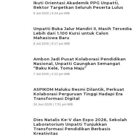
Ikuti Orientasi Akademik PPG Unpatti,
Rektor Targetkan Seluruh Peserta Lulus
8 Juli 2026 | 6:24 pm WIB
Unpatti Buka Jalur Mandiri II, Masih Tersedia
Lebih dari 1.100 Kursi untuk Calon
Mahasiswa Baru
8 Juli 2026 | 6:17 pm WIB
Ambon Jadi Pusat Kolaborasi Pendidikan
Nasional, Unpatti Gaungkan Semangat
“Baku Kele, Toma Maju”
7 Juli 2026 | 2:22 pm WIB
ASPIKOM Maluku Resmi Dilantik, Perkuat
Kolaborasi Perguruan Tinggi Hadapi Era
Transformasi Digital
24 Juni 2026 | 7:51 pm WIB
Dies Natalis Ke-V dan Expo 2026, Sekolah
Laboratorium Unpatti Tunjukkan
Transformasi Pendidikan Berbasis
Kreativitas