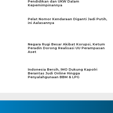
Pendidikan dan UKW Dalam
Kepemimpinannya
Pelat Nomor Kendaraan Diganti Jadi Putih,
ini Aalasannya
Negara Rugi Besar Akibat Korupsi, Ketum
Peradin Dorong Realisasi UU Perampasan
Aset
Indonesia Bersih, IMO Dukung Kapolri
Berantas Judi Online Hingga
Penyalahgunaan BBM & LPG