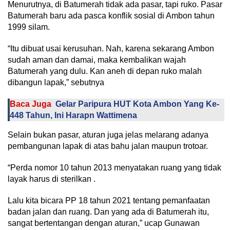
Menurutnya, di Batumerah tidak ada pasar, tapi ruko. Pasar
Batumerah baru ada pasca konflik sosial di Ambon tahun
1999 silam.
“Itu dibuat usai kerusuhan. Nah, karena sekarang Ambon
sudah aman dan damai, maka kembalikan wajah
Batumerah yang dulu. Kan aneh di depan ruko malah
dibangun lapak,” sebutnya
Baca Juga
Gelar Paripura HUT Kota Ambon Yang Ke-
448 Tahun, Ini Harapn Wattimena
Selain bukan pasar, aturan juga jelas melarang adanya
pembangunan lapak di atas bahu jalan maupun trotoar.
“Perda nomor 10 tahun 2013 menyatakan ruang yang tidak
layak harus di sterilkan .
Lalu kita bicara PP 18 tahun 2021 tentang pemanfaatan
badan jalan dan ruang. Dan yang ada di Batumerah itu,
sangat bertentangan dengan aturan,” ucap Gunawan