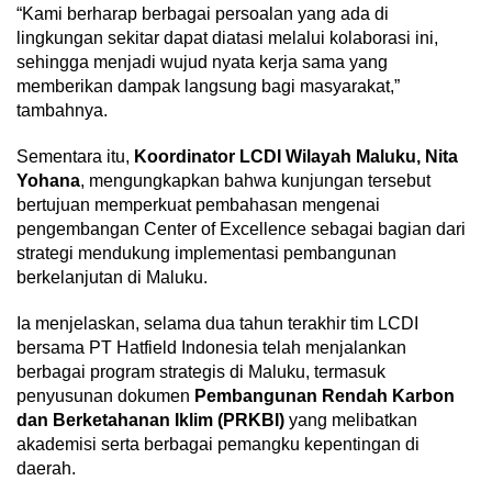
“Kami berharap berbagai persoalan yang ada di
lingkungan sekitar dapat diatasi melalui kolaborasi ini,
sehingga menjadi wujud nyata kerja sama yang
memberikan dampak langsung bagi masyarakat,”
tambahnya.
Sementara itu,
Koordinator LCDI Wilayah Maluku, Nita
Yohana
, mengungkapkan bahwa kunjungan tersebut
bertujuan memperkuat pembahasan mengenai
pengembangan Center of Excellence sebagai bagian dari
strategi mendukung implementasi pembangunan
berkelanjutan di Maluku.
Ia menjelaskan, selama dua tahun terakhir tim LCDI
bersama PT Hatfield Indonesia telah menjalankan
berbagai program strategis di Maluku, termasuk
penyusunan dokumen
Pembangunan Rendah Karbon
dan Berketahanan Iklim (PRKBI)
yang melibatkan
akademisi serta berbagai pemangku kepentingan di
daerah.