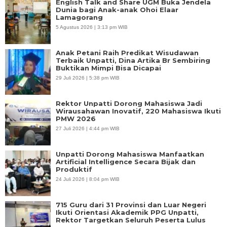
English Talk and Share UGM Buka Jendela
Dunia bagi Anak-anak Ohoi Elaar
Lamagorang
5 Agustus 2026 | 3:13 pm WIB
Anak Petani Raih Predikat Wisudawan
Terbaik Unpatti, Dina Artika Br Sembiring
Buktikan Mimpi Bisa Dicapai
29 Juli 2026 | 5:38 pm WIB
Rektor Unpatti Dorong Mahasiswa Jadi
Wirausahawan Inovatif, 220 Mahasiswa Ikuti
PMW 2026
27 Juli 2026 | 4:44 pm WIB
Unpatti Dorong Mahasiswa Manfaatkan
Artificial Intelligence Secara Bijak dan
Produktif
24 Juli 2026 | 8:04 pm WIB
715 Guru dari 31 Provinsi dan Luar Negeri
Ikuti Orientasi Akademik PPG Unpatti,
Rektor Targetkan Seluruh Peserta Lulus