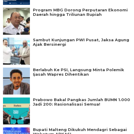
Program MBG Dorong Perputaran Ekonomi
Daerah hingga Triliunan Rupiah
Sambut Kunjungan PWI Pusat, Jaksa Agung
Ajak Bersinergi
Berlabuh Ke PSI, Langsung Minta Polemik
Ijasah Wapres Dihentikan
Prabowo Bakal Pangkas Jumlah BUMN 1.000
Jadi 200: Rasionalisasi Semua!
Bupati Malteng Dikukuh Mendagri Sebagai
Waketum APKASI