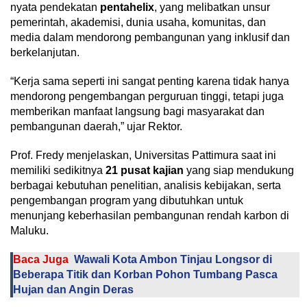
nyata pendekatan
pentahelix
, yang melibatkan unsur
pemerintah, akademisi, dunia usaha, komunitas, dan
media dalam mendorong pembangunan yang inklusif dan
berkelanjutan.
“Kerja sama seperti ini sangat penting karena tidak hanya
mendorong pengembangan perguruan tinggi, tetapi juga
memberikan manfaat langsung bagi masyarakat dan
pembangunan daerah,” ujar Rektor.
Prof. Fredy menjelaskan, Universitas Pattimura saat ini
memiliki sedikitnya
21 pusat kajian
yang siap mendukung
berbagai kebutuhan penelitian, analisis kebijakan, serta
pengembangan program yang dibutuhkan untuk
menunjang keberhasilan pembangunan rendah karbon di
Maluku.
Baca Juga
Wawali Kota Ambon Tinjau Longsor di
Beberapa Titik dan Korban Pohon Tumbang Pasca
Hujan dan Angin Deras