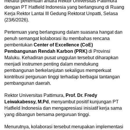
melalui pertemuan antara Rektor Universitas Pattimura
dengan PT Hatfield Indonesia yang berlangsung di Ruang
Kerja Rektor Lantai III Gedung Rektorat Unpatti, Selasa
(23/6/2026).
Pertemuan yang berlangsung dalam suasana hangat dan
penuh semangat kolaborasi itu membahas rencana
pembentukan
Center of Excellence (CoE)
Pembangunan Rendah Karbon (PRK)
di Provinsi
Maluku. Kehadiran pusat unggulan tersebut diharapkan
menjadi instrumen penting dalam mendukung
pembangunan berkelanjutan sekaligus memperkuat
kontribusi perguruan tinggi terhadap berbagai tantangan
pembangunan daerah.
Rektor Universitas Pattimura,
Prof. Dr. Fredy
Leiwakabessy, M.Pd
, menyambut positif kunjungan PT
Hatfield Indonesia dan mengapresiasi inisiatif kerja sama
yang dibangun bersama perguruan tinggi.
Menurutnya, kolaborasi tersebut merupakan implementasi