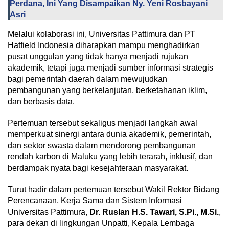
Perdana, Ini Yang Disampaikan Ny. Yeni Rosbayani
Asri
Melalui kolaborasi ini, Universitas Pattimura dan PT
Hatfield Indonesia diharapkan mampu menghadirkan
pusat unggulan yang tidak hanya menjadi rujukan
akademik, tetapi juga menjadi sumber informasi strategis
bagi pemerintah daerah dalam mewujudkan
pembangunan yang berkelanjutan, berketahanan iklim,
dan berbasis data.
Pertemuan tersebut sekaligus menjadi langkah awal
memperkuat sinergi antara dunia akademik, pemerintah,
dan sektor swasta dalam mendorong pembangunan
rendah karbon di Maluku yang lebih terarah, inklusif, dan
berdampak nyata bagi kesejahteraan masyarakat.
Turut hadir dalam pertemuan tersebut Wakil Rektor Bidang
Perencanaan, Kerja Sama dan Sistem Informasi
Universitas Pattimura,
Dr. Ruslan H.S. Tawari, S.Pi., M.Si.
,
para dekan di lingkungan Unpatti, Kepala Lembaga