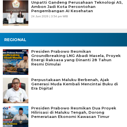
Unpatti Gandeng Perusahaan Teknologi AS,
Ambon Jadi Kota Percontohan
Pengembangan AI Kesehatan
24 Juni 2026 | 3:54 pm WIB
REGIONAL
Presiden Prabowo Resmikan
Groundbreaking LNG Abadi Masela, Proyek
Energi Raksasa yang Dinanti 28 Tahun
Resmi Dimulai
Perpustakaan Maluku Berbenah, Ajak
Generasi Muda Kembali Mencintai Buku di
Era Digital
Presiden Prabowo Resmikan Dua Proyek
Hilirisasi di Maluku Tengah, Dorong
Pemerataan Ekonomi Kawasan Timur