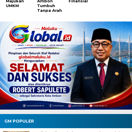
Majukan
Ambon
Finansial
UMKM
Tumbuh
Tanpa Arah
GM POPULER