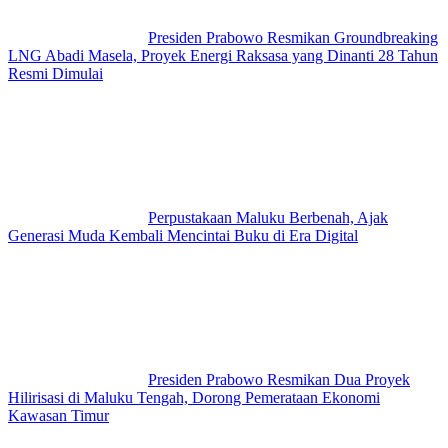
Presiden Prabowo Resmikan Groundbreaking
LNG Abadi Masela, Proyek Energi Raksasa yang Dinanti 28 Tahun
Resmi Dimulai
Perpustakaan Maluku Berbenah, Ajak
Generasi Muda Kembali Mencintai Buku di Era Digital
Presiden Prabowo Resmikan Dua Proyek
Hilirisasi di Maluku Tengah, Dorong Pemerataan Ekonomi
Kawasan Timur