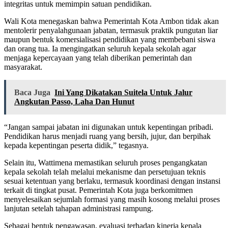
integritas untuk memimpin satuan pendidikan.
Wali Kota menegaskan bahwa Pemerintah Kota Ambon tidak akan
mentolerir penyalahgunaan jabatan, termasuk praktik pungutan liar
maupun bentuk komersialisasi pendidikan yang membebani siswa
dan orang tua. Ia mengingatkan seluruh kepala sekolah agar
menjaga kepercayaan yang telah diberikan pemerintah dan
masyarakat.
Baca Juga
Ini Yang Dikatakan Suitela Untuk Jalur
Angkutan Passo, Laha Dan Hunut
“Jangan sampai jabatan ini digunakan untuk kepentingan pribadi.
Pendidikan harus menjadi ruang yang bersih, jujur, dan berpihak
kepada kepentingan peserta didik,” tegasnya.
Selain itu, Wattimena memastikan seluruh proses pengangkatan
kepala sekolah telah melalui mekanisme dan persetujuan teknis
sesuai ketentuan yang berlaku, termasuk koordinasi dengan instansi
terkait di tingkat pusat. Pemerintah Kota juga berkomitmen
menyelesaikan sejumlah formasi yang masih kosong melalui proses
lanjutan setelah tahapan administrasi rampung.
Sebagai bentuk pengawasan, evaluasi terhadap kinerja kepala