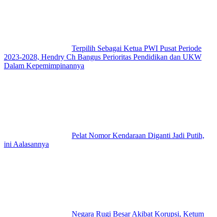
Terpilih Sebagai Ketua PWI Pusat Periode
2023-2028, Hendry Ch Bangus Perioritas Pendidikan dan UKW
Dalam Kepemimpinannya
Pelat Nomor Kendaraan Diganti Jadi Putih,
ini Aalasannya
Negara Rugi Besar Akibat Korupsi, Ketum