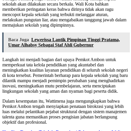
sekolah akan dilakukan secara berkala. Wali Kota bahkan
memberikan peringatan keras bahwa dirinya tidak akan ragu
mencopot kepala sekolah yang terbukti melanggar aturan,
melakukan pungutan liar, atau mengabaikan tanggung jawab dalam
memajukan sekolah yang dipimpinnya.
Baca Juga
Lewerissa Lantik Pimpinan Tinggi Pratama,
Umar Alhabsy Sebagai Staf Ahli Gubernur
Langkah ini menjadi bagian dari upaya Pemkot Ambon untuk
memperkuat tata kelola pendidikan yang akuntabel dan
meningkatkan kualitas layanan pendidikan di seluruh sekolah negeri
di kota tersebut. Pemerintah berharap para kepala sekolah yang baru
dilantik mampu menjadi pemimpin perubahan yang menghadirkan
inovasi, meningkatkan mutu pembelajaran, serta menciptakan
lingkungan sekolah yang aman dan nyaman bagi peserta didik.
Dalam kesempatan itu, Wattimena juga mengungkapkan bahwa
Pemkot Ambon tengah menyiapkan penataan birokrasi yang lebih
luas melalui pelantikan pejabat struktural dengan sistem manajemen
talenta guna memastikan proses pengisian jabatan berlangsung
objektif dan profesional.