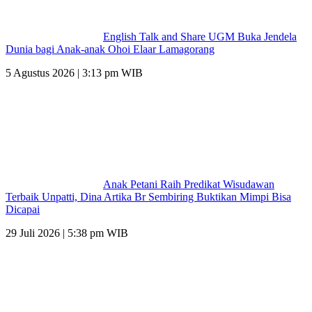
English Talk and Share UGM Buka Jendela
Dunia bagi Anak-anak Ohoi Elaar Lamagorang
5 Agustus 2026 | 3:13 pm WIB
Anak Petani Raih Predikat Wisudawan
Terbaik Unpatti, Dina Artika Br Sembiring Buktikan Mimpi Bisa
Dicapai
29 Juli 2026 | 5:38 pm WIB