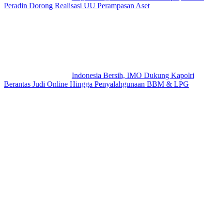
Peradin Dorong Realisasi UU Perampasan Aset
Indonesia Bersih, IMO Dukung Kapolri
Berantas Judi Online Hingga Penyalahgunaan BBM & LPG