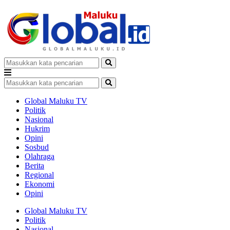
Global Maluku TV
Politik
Nasional
Hukrim
Opini
Sosbud
Olahraga
Berita
Regional
Ekonomi
Opini
Global Maluku TV
Politik
Nasional