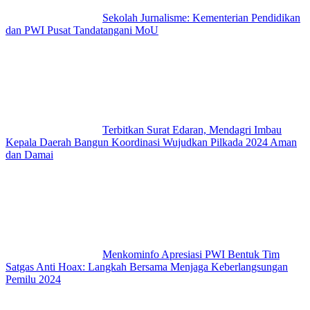
Sekolah Jurnalisme: Kementerian Pendidikan
dan PWI Pusat Tandatangani MoU
Terbitkan Surat Edaran, Mendagri Imbau
Kepala Daerah Bangun Koordinasi Wujudkan Pilkada 2024 Aman
dan Damai
Menkominfo Apresiasi PWI Bentuk Tim
Satgas Anti Hoax: Langkah Bersama Menjaga Keberlangsungan
Pemilu 2024