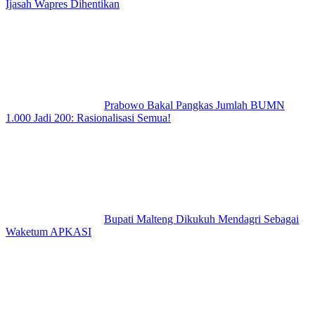
Ijasah Wapres Dihentikan
Prabowo Bakal Pangkas Jumlah BUMN
1.000 Jadi 200: Rasionalisasi Semua!
Bupati Malteng Dikukuh Mendagri Sebagai
Waketum APKASI