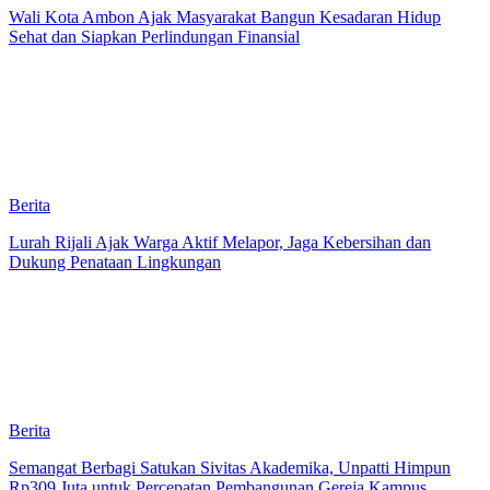
Wali Kota Ambon Ajak Masyarakat Bangun Kesadaran Hidup
Sehat dan Siapkan Perlindungan Finansial
Berita
Lurah Rijali Ajak Warga Aktif Melapor, Jaga Kebersihan dan
Dukung Penataan Lingkungan
Berita
Semangat Berbagi Satukan Sivitas Akademika, Unpatti Himpun
Rp309 Juta untuk Percepatan Pembangunan Gereja Kampus