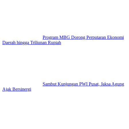
Program MBG Dorong Perputaran Ekonomi
Daerah hingga Triliunan Rupiah
Sambut Kunjungan PWI Pusat, Jaksa Agung
Ajak Bersinergi