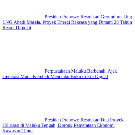
Presiden Prabowo Resmikan Groundbreaking
LNG Abadi Masela, Proyek Energi Raksasa yang Dinanti 28 Tahun
Resmi Dimulai
Perpustakaan Maluku Berbenah, Ajak
Generasi Muda Kembali Mencintai Buku di Era Digital
Presiden Prabowo Resmikan Dua Proyek
Hilirisasi di Maluku Tengah, Dorong Pemerataan Ekonomi
Kawasan Timur