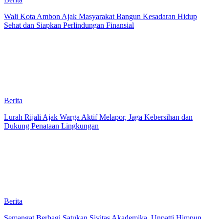
Wali Kota Ambon Ajak Masyarakat Bangun Kesadaran Hidup
Sehat dan Siapkan Perlindungan Finansial
Berita
Lurah Rijali Ajak Warga Aktif Melapor, Jaga Kebersihan dan
Dukung Penataan Lingkungan
Berita
Semangat Berbagi Satukan Sivitas Akademika, Unpatti Himpun