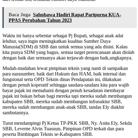
Baca Juga
Sahubawa Hadiri Rapat Paripurna KUA-
PPAS Perubahan Tahun 2023
Waktu ini hanya sebentar sebagai Pj Bupati, sebagai anak adat
leluhur, saya ingin meningkatkan kualitas Sumber Daya
Manusia(SDM) di SBB dan untuk semua yang ada disini. Kalau
kita punya SDM yang bagus, semua target perencanaan akan diolah
dengan baik dan semuanya akan terjawab dengan baik,ungkapnya.
Mudah-mudahan lewat pimpinan teknis yang nanti di sampaikan
para narasumber, baik dari Hukum dan HAM, baik internal dan
fungsional serta OPD Teknis dinas Pendapatan ini, dilakukan
dengan penuh koperatif sehingga saudara-saudara kita para wajib
bayar pajak ini memahami dengan penuh kesadaran membayar
pajak ini bukan beban bagi mereka tapi mereka sudah membangun
kabupaten SBB, mereka sudah membangun infrasuktur SBB,
mereka sudah membangun anak-anak SBB, tandas Ely diakhir
sambutannya.
Turut mendampingi Pj Ketua TP-PKK SBB, Ny. Anita Ely, Sekda
SBB, Leverne Alvin Tuasuun, Pimpinan OPD terkait dan para
peserta Bimbingan Teknis se-Kabupaten SBB.