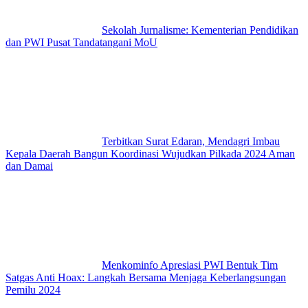
Sekolah Jurnalisme: Kementerian Pendidikan
dan PWI Pusat Tandatangani MoU
Terbitkan Surat Edaran, Mendagri Imbau
Kepala Daerah Bangun Koordinasi Wujudkan Pilkada 2024 Aman
dan Damai
Menkominfo Apresiasi PWI Bentuk Tim
Satgas Anti Hoax: Langkah Bersama Menjaga Keberlangsungan
Pemilu 2024