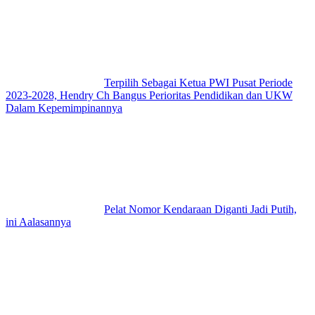
Terpilih Sebagai Ketua PWI Pusat Periode
2023-2028, Hendry Ch Bangus Perioritas Pendidikan dan UKW
Dalam Kepemimpinannya
Pelat Nomor Kendaraan Diganti Jadi Putih,
ini Aalasannya