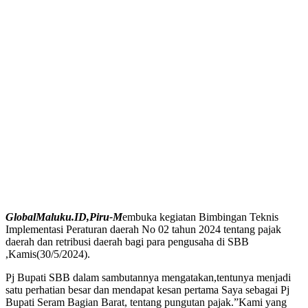
GlobalMaluku.ID,Piru-M
embuka kegiatan Bimbingan Teknis
Implementasi Peraturan daerah No 02 tahun 2024 tentang pajak
daerah dan retribusi daerah bagi para pengusaha di SBB
,Kamis(30/5/2024).
Pj Bupati SBB dalam sambutannya mengatakan,tentunya menjadi
satu perhatian besar dan mendapat kesan pertama Saya sebagai Pj
Bupati Seram Bagian Barat, tentang pungutan pajak.”Kami yang