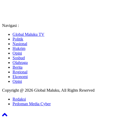
Navigasi :
Global Maluku TV
Politik
Nasional
Hukrim
Opini
Sosbud
Olahraga
Berita
Regional
Ekonomi
Opini
Copyright @ 2026 Global Maluku, All Rights Reserved
Redaksi
Pedoman Media Cyber