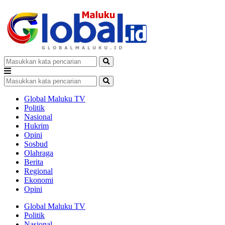
Global Maluku TV
Politik
Nasional
Hukrim
Opini
Sosbud
Olahraga
Berita
Regional
Ekonomi
Opini
Global Maluku TV
Politik
Nasional