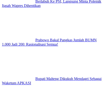
Berlabuh Ke PSI, Langsung Minta Polemik
Ijasah Wapres Dihentikan
Prabowo Bakal Pangkas Jumlah BUMN
1.000 Jadi 200: Rasionalisasi Semua!
Bupati Malteng Dikukuh Mendagri Sebagai
Waketum APKASI