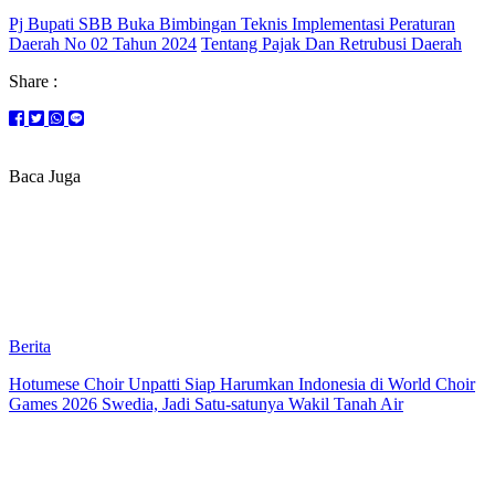
Pj Bupati SBB Buka Bimbingan Teknis Implementasi Peraturan
Daerah No 02 Tahun 2024
Tentang Pajak Dan Retrubusi Daerah
Share :
Baca Juga
Berita
Hotumese Choir Unpatti Siap Harumkan Indonesia di World Choir
Games 2026 Swedia, Jadi Satu-satunya Wakil Tanah Air