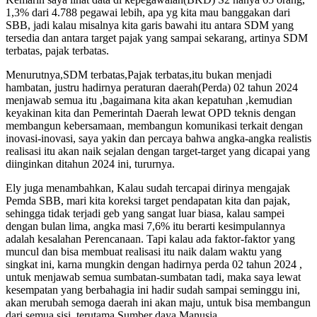
1,3% dari 4.788 pegawai lebih, apa yg kita mau banggakan dari
SBB, jadi kalau misalnya kita garis bawahi itu antara SDM yang
tersedia dan antara target pajak yang sampai sekarang, artinya SDM
terbatas, pajak terbatas.
Menurutnya,SDM terbatas,Pajak terbatas,itu bukan menjadi
hambatan, justru hadirnya peraturan daerah(Perda) 02 tahun 2024
menjawab semua itu ,bagaimana kita akan kepatuhan ,kemudian
keyakinan kita dan Pemerintah Daerah lewat OPD teknis dengan
membangun kebersamaan, membangun komunikasi terkait dengan
inovasi-inovasi, saya yakin dan percaya bahwa angka-angka realistis
realisasi itu akan naik sejalan dengan target-target yang dicapai yang
diinginkan ditahun 2024 ini, tururnya.
Ely juga menambahkan, Kalau sudah tercapai dirinya mengajak
Pemda SBB, mari kita koreksi target pendapatan kita dan pajak,
sehingga tidak terjadi geb yang sangat luar biasa, kalau sampei
dengan bulan lima, angka masi 7,6% itu berarti kesimpulannya
adalah kesalahan Perencanaan. Tapi kalau ada faktor-faktor yang
muncul dan bisa membuat realisasi itu naik dalam waktu yang
singkat ini, karna mungkin dengan hadirnya perda 02 tahun 2024 ,
untuk menjawab semua sumbatan-sumbatan tadi, maka saya lewat
kesempatan yang berbahagia ini hadir sudah sampai seminggu ini,
akan merubah semoga daerah ini akan maju, untuk bisa membangun
dari semua sisi, terutama Sumber daya Manusia.