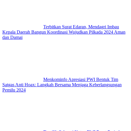
Terbitkan Surat Edaran, Mendagri Imbau
Kepala Daerah Bangun Koordinasi Wujudkan Pilkada 2024 Aman
dan Damai
Menkominfo Apresiasi PWI Bentuk Tim
Satgas Anti Hoax: Langkah Bersama Menjaga Keberlangsungan
Pemilu 2024