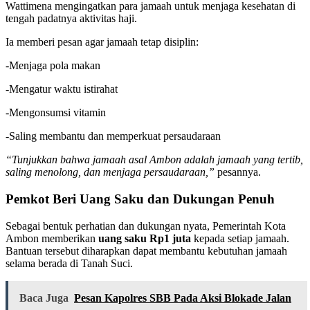
Wattimena mengingatkan para jamaah untuk menjaga kesehatan di
tengah padatnya aktivitas haji.
Ia memberi pesan agar jamaah tetap disiplin:
-Menjaga pola makan
-Mengatur waktu istirahat
-Mengonsumsi vitamin
-Saling membantu dan memperkuat persaudaraan
“Tunjukkan bahwa jamaah asal Ambon adalah jamaah yang tertib,
saling menolong, dan menjaga persaudaraan,”
pesannya.
Pemkot Beri Uang Saku dan Dukungan Penuh
Sebagai bentuk perhatian dan dukungan nyata, Pemerintah Kota
Ambon memberikan
uang saku Rp1 juta
kepada setiap jamaah.
Bantuan tersebut diharapkan dapat membantu kebutuhan jamaah
selama berada di Tanah Suci.
Baca Juga
Pesan Kapolres SBB Pada Aksi Blokade Jalan