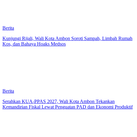
Berita
Kunjungi Rijali, Wali Kota Ambon Soroti Sampah, Limbah Rumah
Kos, dan Bahaya Hoaks Medsos
Berita
Serahkan KUA-PPAS 2027, Wali Kota Ambon Tekankan
Kemandirian Fiskal Lewat Penguatan PAD dan Ekonomi Produktif