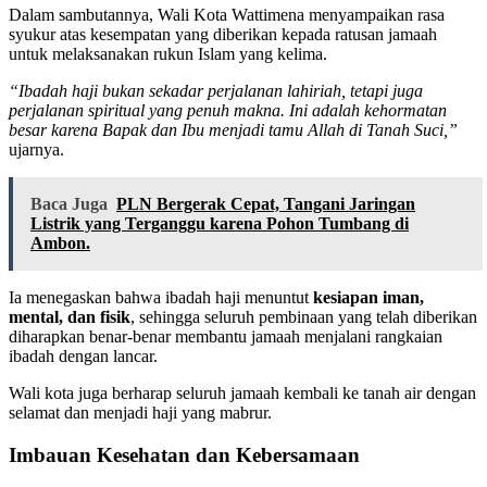
Dalam sambutannya, Wali Kota Wattimena menyampaikan rasa
syukur atas kesempatan yang diberikan kepada ratusan jamaah
untuk melaksanakan rukun Islam yang kelima.
“Ibadah haji bukan sekadar perjalanan lahiriah, tetapi juga
perjalanan spiritual yang penuh makna. Ini adalah kehormatan
besar karena Bapak dan Ibu menjadi tamu Allah di Tanah Suci,”
ujarnya.
Baca Juga
PLN Bergerak Cepat, Tangani Jaringan
Listrik yang Terganggu karena Pohon Tumbang di
Ambon.
Ia menegaskan bahwa ibadah haji menuntut
kesiapan iman,
mental, dan fisik
, sehingga seluruh pembinaan yang telah diberikan
diharapkan benar-benar membantu jamaah menjalani rangkaian
ibadah dengan lancar.
Wali kota juga berharap seluruh jamaah kembali ke tanah air dengan
selamat dan menjadi haji yang mabrur.
Imbauan Kesehatan dan Kebersamaan