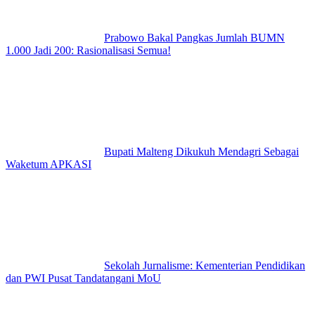
Prabowo Bakal Pangkas Jumlah BUMN
1.000 Jadi 200: Rasionalisasi Semua!
Bupati Malteng Dikukuh Mendagri Sebagai
Waketum APKASI
Sekolah Jurnalisme: Kementerian Pendidikan
dan PWI Pusat Tandatangani MoU