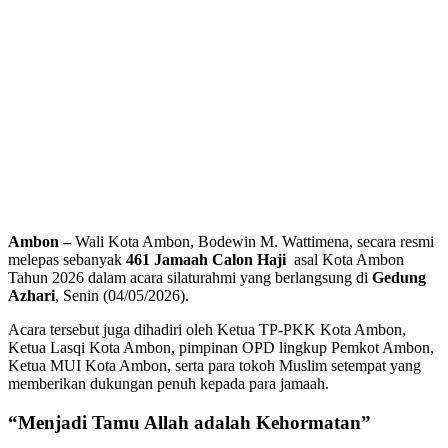
Ambon –
Wali Kota Ambon, Bodewin M. Wattimena, secara resmi
melepas sebanyak
461 Jamaah Calon Haji
asal Kota Ambon
Tahun 2026 dalam acara silaturahmi yang berlangsung di
Gedung
Azhari
, Senin (04/05/2026).
Acara tersebut juga dihadiri oleh Ketua TP-PKK Kota Ambon,
Ketua Lasqi Kota Ambon, pimpinan OPD lingkup Pemkot Ambon,
Ketua MUI Kota Ambon, serta para tokoh Muslim setempat yang
memberikan dukungan penuh kepada para jamaah.
“Menjadi Tamu Allah adalah Kehormatan”