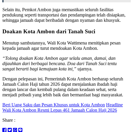
Selain itu, Pemkot Ambon juga memastikan seluruh fasilitas
pendukung seperti transportasi dan pendampingan telah disiapkan,
sehingga jamaah dapat beribadah dengan nyaman dan khusyuk.
Doakan Kota Ambon dari Tanah Suci
Menutup sambutannya, Wali Kota Wattimena menitipkan pesan
kepada jamaah agar turut mendoakan Kota Ambon.
“Tolong doakan Kota Ambon agar selalu aman, damai, dan
dijauhkan dari berbagai bencana. Doa dari Tanah Suci tentu
sangat berarti bagi kemajuan kota ini,”
ujarnya.
Dengan pelepasan ini, Pemerintah Kota Ambon berharap seluruh
Jamaah Calon Haji tahun 2026 dapat menjalankan ibadah haji
dengan lancar dan kembali pulang dalam keadaan sehat, serta
menjadi pribadi yang lebih baik dan bermanfaat bagi masyarakat.
Beri Uang Saku dan Pesan Khusus untuk Kota Ambon
Headline
Wali Kota Ambon Resmi Lepas 461 Jamaah Calon Haji 2026
Share :