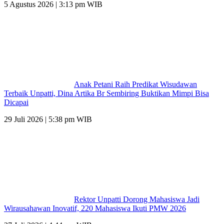
5 Agustus 2026 | 3:13 pm WIB
Anak Petani Raih Predikat Wisudawan
Terbaik Unpatti, Dina Artika Br Sembiring Buktikan Mimpi Bisa
Dicapai
29 Juli 2026 | 5:38 pm WIB
Rektor Unpatti Dorong Mahasiswa Jadi
Wirausahawan Inovatif, 220 Mahasiswa Ikuti PMW 2026