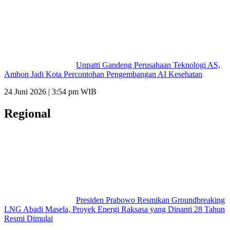
Unpatti Gandeng Perusahaan Teknologi AS,
Ambon Jadi Kota Percontohan Pengembangan AI Kesehatan
24 Juni 2026 | 3:54 pm WIB
Regional
Presiden Prabowo Resmikan Groundbreaking
LNG Abadi Masela, Proyek Energi Raksasa yang Dinanti 28 Tahun
Resmi Dimulai