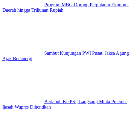
Program MBG Dorong Perputaran Ekonomi
Daerah hingga Triliunan Rupiah
Sambut Kunjungan PWI Pusat, Jaksa Agung
Ajak Bersinergi
Berlabuh Ke PSI, Langsung Minta Polemik
Ijasah Wapres Dihentikan