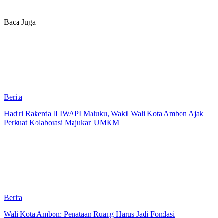
Baca Juga
Berita
Hadiri Rakerda II IWAPI Maluku, Wakil Wali Kota Ambon Ajak
Perkuat Kolaborasi Majukan UMKM
Berita
Wali Kota Ambon: Penataan Ruang Harus Jadi Fondasi