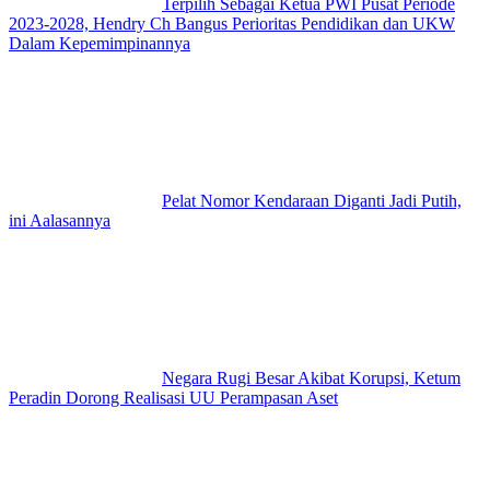
Terpilih Sebagai Ketua PWI Pusat Periode
2023-2028, Hendry Ch Bangus Perioritas Pendidikan dan UKW
Dalam Kepemimpinannya
Pelat Nomor Kendaraan Diganti Jadi Putih,
ini Aalasannya
Negara Rugi Besar Akibat Korupsi, Ketum
Peradin Dorong Realisasi UU Perampasan Aset