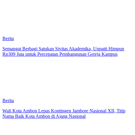
Berita
Semangat Berbagi Satukan Sivitas Akademika, Unpatti Himpun
Rp309 Juta untuk Percepatan Pembangunan Gereja Kampus
Berita
Wali Kota Ambon Lepas Kontingen Jambore Nasional XII, Titip
Nama Baik Kota Ambon di Ajang Nasional