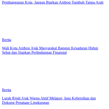
Pembangunan Kota, Jangan Biarkan Ambon Tumbuh Tanpa Arah
Berita
Wali Kota Ambon Ajak Masyarakat Bangun Kesadaran Hidup
Sehat dan Siapkan Perlindungan Finansial
Berita
Lurah Rijali Ajak Warga Aktif Melapor, Jaga Kebersihan dan
Dukung Penataan Lingkungan