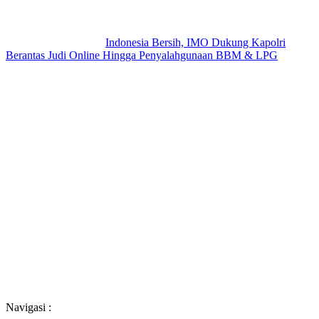
Indonesia Bersih, IMO Dukung Kapolri
Berantas Judi Online Hingga Penyalahgunaan BBM & LPG
Navigasi :