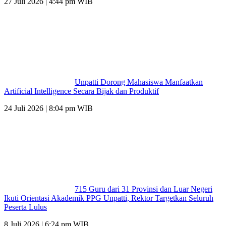
27 Juli 2026 | 4:44 pm WIB
Unpatti Dorong Mahasiswa Manfaatkan
Artificial Intelligence Secara Bijak dan Produktif
24 Juli 2026 | 8:04 pm WIB
715 Guru dari 31 Provinsi dan Luar Negeri
Ikuti Orientasi Akademik PPG Unpatti, Rektor Targetkan Seluruh
Peserta Lulus
8 Juli 2026 | 6:24 pm WIB