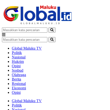
Global Maluku TV
Politik
Nasional
Hukrim
Opini
Sosbud
Olahraga
Berita
Regional
Ekonomi
Opini
Global Maluku TV
Politik
Nasional