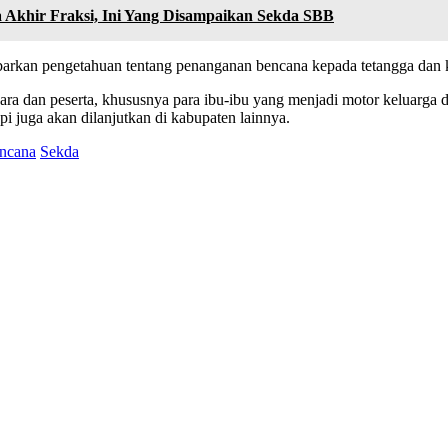
 Akhir Fraksi, Ini Yang Disampaikan Sekda SBB
barkan pengetahuan tentang penanganan bencana kepada tetangga dan 
gara dan peserta, khususnya para ibu-ibu yang menjadi motor keluar
pi juga akan dilanjutkan di kabupaten lainnya.
ncana
Sekda