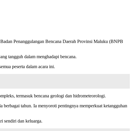
a, Badan Penanggulangan Bencana Daerah Provinsi Maluku (BNPB
 yang tangguh dalam menghadapi bencana.
semua peserta dalam acara ini.
mpleks, termasuk bencana geologi dan hidrometeorologi.
da berbagai tahun. Ia menyoroti pentingnya memperkuat ketangguhan
 sendiri dan keluarga.