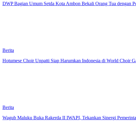
DWP Bagian Umum Setda Kota Ambon Bekali Orang Tua dengan Pola 
Berita
Hotumese Choir Unpatti Siap Harumkan Indonesia di World Choir Ga
Berita
Wagub Maluku Buka Rakerda II IWAPI, Tekankan Sinergi Pemerint