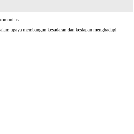
komunitas.
ga dalam upaya membangun kesadaran dan kesiapan menghadapi