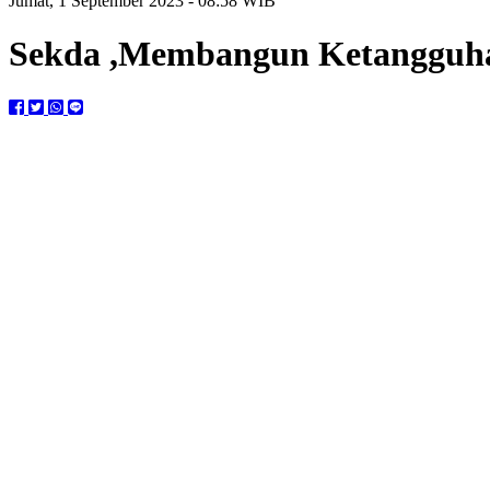
Jumat, 1 September 2023 - 08:58 WIB
Sekda ,Membangun Ketangguh