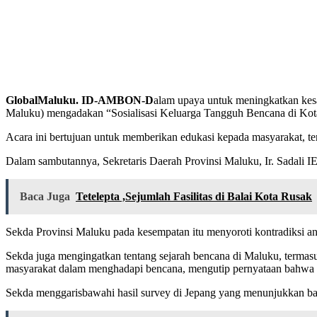
GlobalMaluku. ID-AMBON-D
alam upaya untuk meningkatkan ke
Maluku) mengadakan “Sosialisasi Keluarga Tangguh Bencana di Ko
Acara ini bertujuan untuk memberikan edukasi kepada masyarakat, t
Dalam sambutannya, Sekretaris Daerah Provinsi Maluku, Ir. Sadali IE
Baca Juga
Tetelepta ,Sejumlah Fasilitas di Balai Kota Rusak
Sekda Provinsi Maluku pada kesempatan itu menyoroti kontradiksi a
Sekda juga mengingatkan tentang sejarah bencana di Maluku, termas
masyarakat dalam menghadapi bencana, mengutip pernyataan bahwa “
Sekda menggarisbawahi hasil survey di Jepang yang menunjukkan bahw