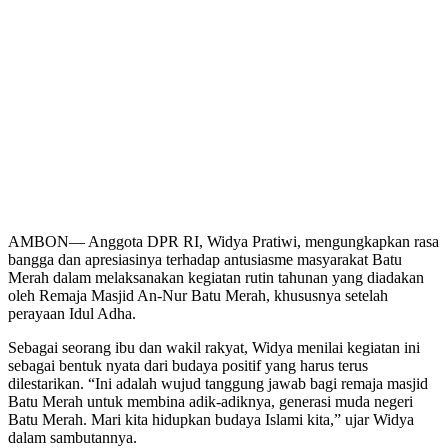
AMBON— Anggota DPR RI, Widya Pratiwi, mengungkapkan rasa
bangga dan apresiasinya terhadap antusiasme masyarakat Batu
Merah dalam melaksanakan kegiatan rutin tahunan yang diadakan
oleh Remaja Masjid An-Nur Batu Merah, khususnya setelah
perayaan Idul Adha.
Sebagai seorang ibu dan wakil rakyat, Widya menilai kegiatan ini
sebagai bentuk nyata dari budaya positif yang harus terus
dilestarikan. “Ini adalah wujud tanggung jawab bagi remaja masjid
Batu Merah untuk membina adik-adiknya, generasi muda negeri
Batu Merah. Mari kita hidupkan budaya Islami kita,” ujar Widya
dalam sambutannya.