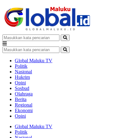
Global Maluku TV
Politik
Nasional
Hukrim
Opini
Sosbud
Olahraga
Berita
Regional
Ekonomi
Opini
Global Maluku TV
Politik
Nasional