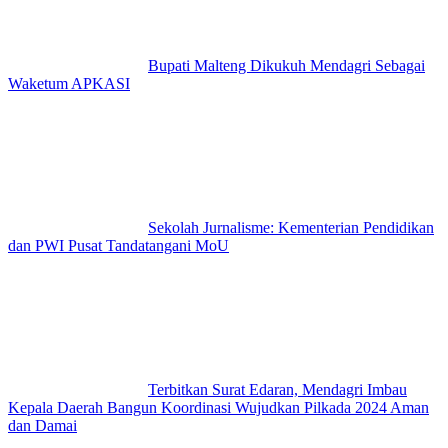
Bupati Malteng Dikukuh Mendagri Sebagai
Waketum APKASI
Sekolah Jurnalisme: Kementerian Pendidikan
dan PWI Pusat Tandatangani MoU
Terbitkan Surat Edaran, Mendagri Imbau
Kepala Daerah Bangun Koordinasi Wujudkan Pilkada 2024 Aman
dan Damai