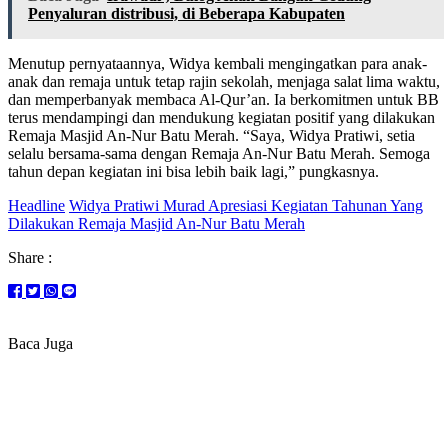
Penyaluran distribusi, di Beberapa Kabupaten
Menutup pernyataannya, Widya kembali mengingatkan para anak-
anak dan remaja untuk tetap rajin sekolah, menjaga salat lima waktu,
dan memperbanyak membaca Al-Qur’an. Ia berkomitmen untuk BB
terus mendampingi dan mendukung kegiatan positif yang dilakukan
Remaja Masjid An-Nur Batu Merah. “Saya, Widya Pratiwi, setia
selalu bersama-sama dengan Remaja An-Nur Batu Merah. Semoga
tahun depan kegiatan ini bisa lebih baik lagi,” pungkasnya.
Headline
Widya Pratiwi Murad Apresiasi Kegiatan Tahunan Yang
Dilakukan Remaja Masjid An-Nur Batu Merah
Share :
Baca Juga