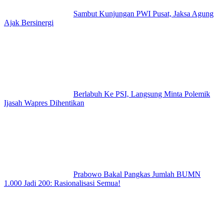
Sambut Kunjungan PWI Pusat, Jaksa Agung
Ajak Bersinergi
Berlabuh Ke PSI, Langsung Minta Polemik
Ijasah Wapres Dihentikan
Prabowo Bakal Pangkas Jumlah BUMN
1.000 Jadi 200: Rasionalisasi Semua!