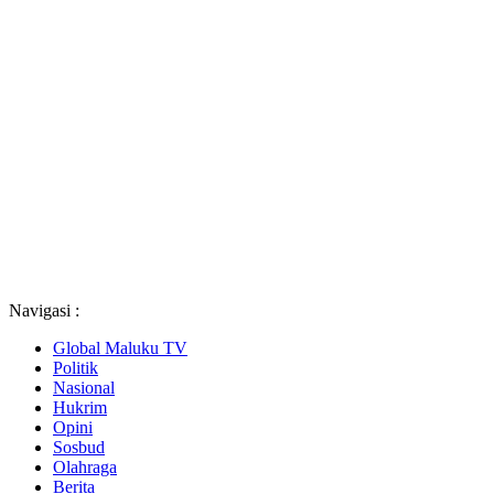
Navigasi :
Global Maluku TV
Politik
Nasional
Hukrim
Opini
Sosbud
Olahraga
Berita