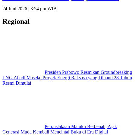
24 Juni 2026 | 3:54 pm WIB
Regional
Presiden Prabowo Resmikan Groundbreaking
LNG Abadi Masela, Proyek Energi Raksasa yang Dinanti 28 Tahun
Resmi Dimulai
Perpustakaan Maluku Berbenah, Ajak
Generasi Muda Kembali Mencintai Buku di Era Digital