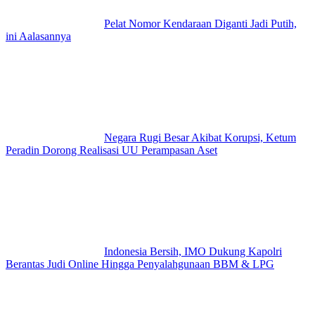
Pelat Nomor Kendaraan Diganti Jadi Putih,
ini Aalasannya
Negara Rugi Besar Akibat Korupsi, Ketum
Peradin Dorong Realisasi UU Perampasan Aset
Indonesia Bersih, IMO Dukung Kapolri
Berantas Judi Online Hingga Penyalahgunaan BBM & LPG