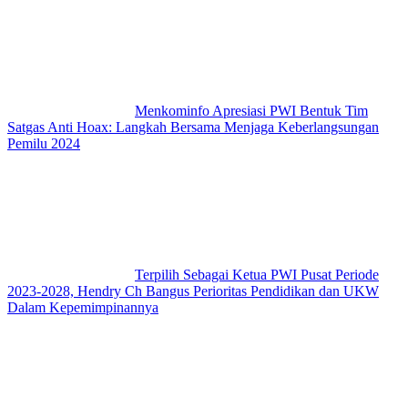
Menkominfo Apresiasi PWI Bentuk Tim
Satgas Anti Hoax: Langkah Bersama Menjaga Keberlangsungan
Pemilu 2024
Terpilih Sebagai Ketua PWI Pusat Periode
2023-2028, Hendry Ch Bangus Perioritas Pendidikan dan UKW
Dalam Kepemimpinannya