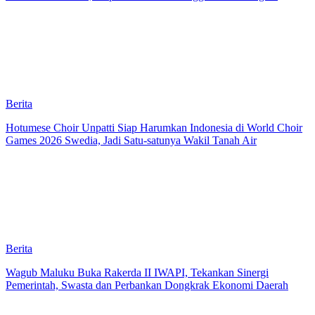
Berita
Hotumese Choir Unpatti Siap Harumkan Indonesia di World Choir
Games 2026 Swedia, Jadi Satu-satunya Wakil Tanah Air
Berita
Wagub Maluku Buka Rakerda II IWAPI, Tekankan Sinergi
Pemerintah, Swasta dan Perbankan Dongkrak Ekonomi Daerah