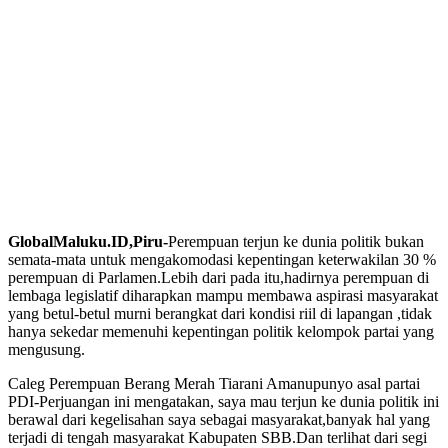
GlobalMaluku.ID,Piru-
Perempuan terjun ke dunia politik bukan
semata-mata untuk mengakomodasi kepentingan keterwakilan 30 %
perempuan di Parlamen.Lebih dari pada itu,hadirnya perempuan di
lembaga legislatif diharapkan mampu membawa aspirasi masyarakat
yang betul-betul murni berangkat dari kondisi riil di lapangan ,tidak
hanya sekedar memenuhi kepentingan politik kelompok partai yang
mengusung.
Caleg Perempuan Berang Merah Tiarani Amanupunyo asal partai
PDI-Perjuangan ini mengatakan, saya mau terjun ke dunia politik ini
berawal dari kegelisahan saya sebagai masyarakat,banyak hal yang
terjadi di tengah masyarakat Kabupaten SBB.Dan terlihat dari segi