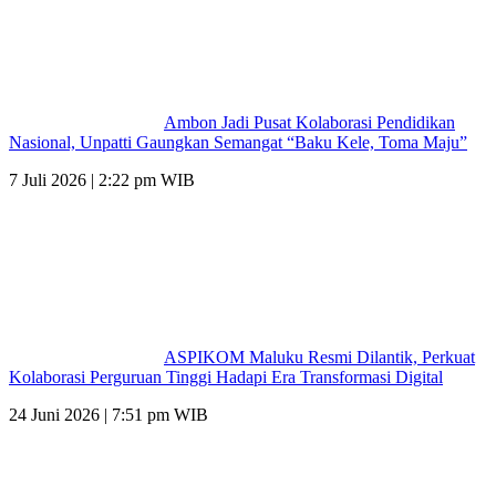
Ambon Jadi Pusat Kolaborasi Pendidikan
Nasional, Unpatti Gaungkan Semangat “Baku Kele, Toma Maju”
7 Juli 2026 | 2:22 pm WIB
ASPIKOM Maluku Resmi Dilantik, Perkuat
Kolaborasi Perguruan Tinggi Hadapi Era Transformasi Digital
24 Juni 2026 | 7:51 pm WIB