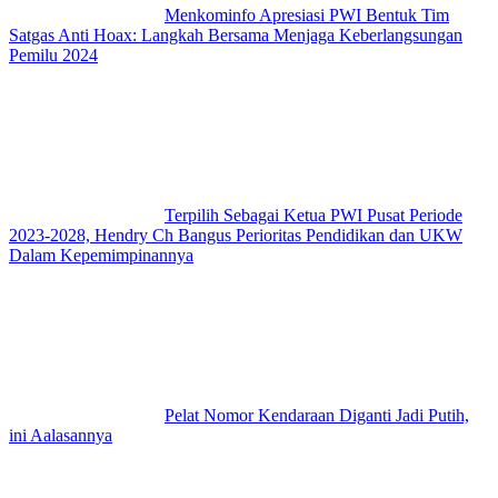
Menkominfo Apresiasi PWI Bentuk Tim
Satgas Anti Hoax: Langkah Bersama Menjaga Keberlangsungan
Pemilu 2024
Terpilih Sebagai Ketua PWI Pusat Periode
2023-2028, Hendry Ch Bangus Perioritas Pendidikan dan UKW
Dalam Kepemimpinannya
Pelat Nomor Kendaraan Diganti Jadi Putih,
ini Aalasannya