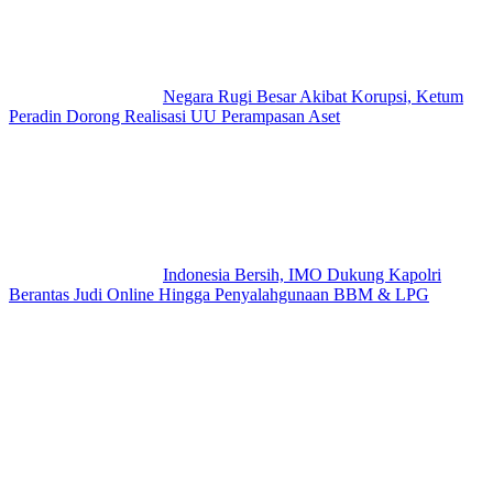
Negara Rugi Besar Akibat Korupsi, Ketum
Peradin Dorong Realisasi UU Perampasan Aset
Indonesia Bersih, IMO Dukung Kapolri
Berantas Judi Online Hingga Penyalahgunaan BBM & LPG