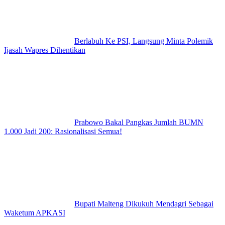
Berlabuh Ke PSI, Langsung Minta Polemik
Ijasah Wapres Dihentikan
Prabowo Bakal Pangkas Jumlah BUMN
1.000 Jadi 200: Rasionalisasi Semua!
Bupati Malteng Dikukuh Mendagri Sebagai
Waketum APKASI