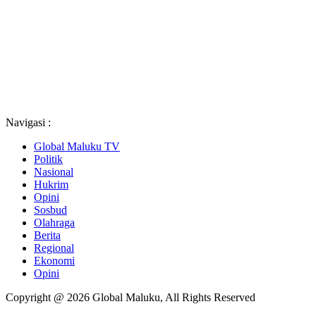
Navigasi :
Global Maluku TV
Politik
Nasional
Hukrim
Opini
Sosbud
Olahraga
Berita
Regional
Ekonomi
Opini
Copyright @ 2026 Global Maluku, All Rights Reserved