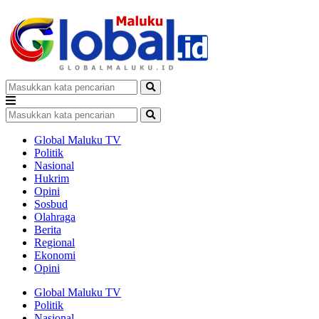
Global Maluku TV
Politik
Nasional
Hukrim
Opini
Sosbud
Olahraga
Berita
Regional
Ekonomi
Opini
Global Maluku TV
Politik
Nasional