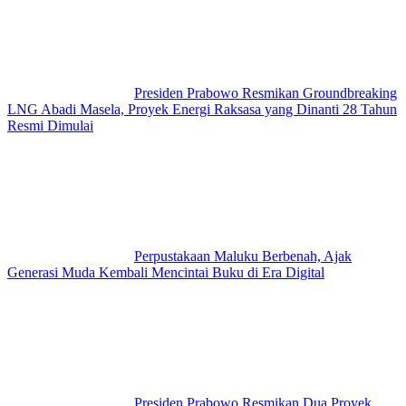
Presiden Prabowo Resmikan Groundbreaking
LNG Abadi Masela, Proyek Energi Raksasa yang Dinanti 28 Tahun
Resmi Dimulai
Perpustakaan Maluku Berbenah, Ajak
Generasi Muda Kembali Mencintai Buku di Era Digital
Presiden Prabowo Resmikan Dua Proyek