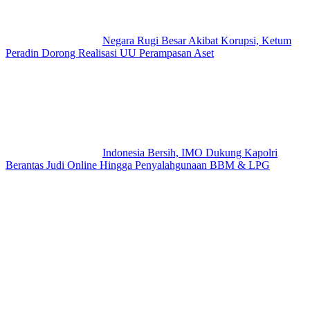
Negara Rugi Besar Akibat Korupsi, Ketum
Peradin Dorong Realisasi UU Perampasan Aset
Indonesia Bersih, IMO Dukung Kapolri
Berantas Judi Online Hingga Penyalahgunaan BBM & LPG