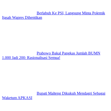
Berlabuh Ke PSI, Langsung Minta Polemik
Ijasah Wapres Dihentikan
Prabowo Bakal Pangkas Jumlah BUMN
1.000 Jadi 200: Rasionalisasi Semua!
Bupati Malteng Dikukuh Mendagri Sebagai
Waketum APKASI