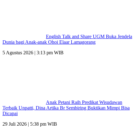
English Talk and Share UGM Buka Jendela
Dunia bagi Anak-anak Ohoi Elaar Lamagorang
5 Agustus 2026 | 3:13 pm WIB
Anak Petani Raih Predikat Wisudawan
Terbaik Unpatti, Dina Artika Br Sembiring Buktikan Mimpi Bisa
Dicapai
29 Juli 2026 | 5:38 pm WIB