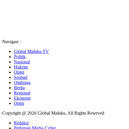
Navigasi :
Global Maluku TV
Politik
Nasional
Hukrim
Opini
Sosbud
Olahraga
Berita
Regional
Ekonomi
Opini
Copyright @ 2026 Global Maluku, All Rights Reserved
Redaksi
Pedoman Media Cyber