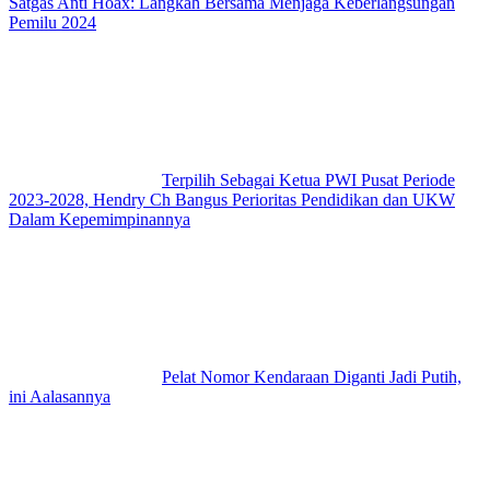
Satgas Anti Hoax: Langkah Bersama Menjaga Keberlangsungan
Pemilu 2024
Terpilih Sebagai Ketua PWI Pusat Periode
2023-2028, Hendry Ch Bangus Perioritas Pendidikan dan UKW
Dalam Kepemimpinannya
Pelat Nomor Kendaraan Diganti Jadi Putih,
ini Aalasannya