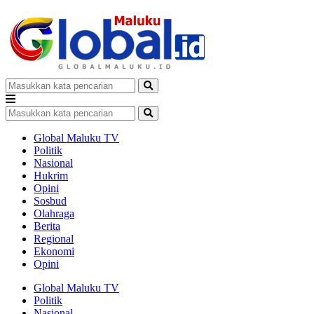
Global Maluku TV
Politik
Nasional
Hukrim
Opini
Sosbud
Olahraga
Berita
Regional
Ekonomi
Opini
Global Maluku TV
Politik
Nasional