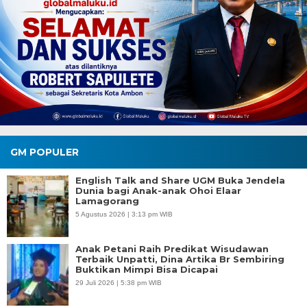
GM POPULER
English Talk and Share UGM Buka Jendela
Dunia bagi Anak-anak Ohoi Elaar
Lamagorang
5 Agustus 2026 | 3:13 pm WIB
Anak Petani Raih Predikat Wisudawan
Terbaik Unpatti, Dina Artika Br Sembiring
Buktikan Mimpi Bisa Dicapai
29 Juli 2026 | 5:38 pm WIB