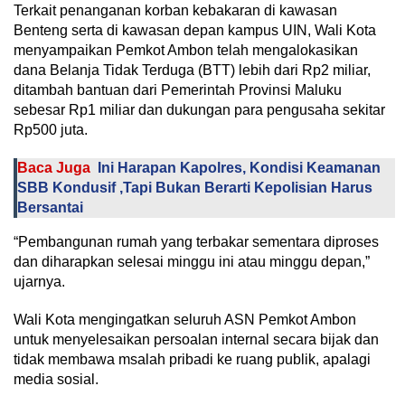
Terkait penanganan korban kebakaran di kawasan
Benteng serta di kawasan depan kampus UIN, Wali Kota
menyampaikan Pemkot Ambon telah mengalokasikan
dana Belanja Tidak Terduga (BTT) lebih dari Rp2 miliar,
ditambah bantuan dari Pemerintah Provinsi Maluku
sebesar Rp1 miliar dan dukungan para pengusaha sekitar
Rp500 juta.
Baca Juga
Ini Harapan Kapolres, Kondisi Keamanan
SBB Kondusif ,Tapi Bukan Berarti Kepolisian Harus
Bersantai
“Pembangunan rumah yang terbakar sementara diproses
dan diharapkan selesai minggu ini atau minggu depan,”
ujarnya.
Wali Kota mengingatkan seluruh ASN Pemkot Ambon
untuk menyelesaikan persoalan internal secara bijak dan
tidak membawa msalah pribadi ke ruang publik, apalagi
media sosial.