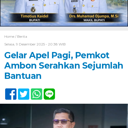
Home /
Berita
Selasa, 9 Desember 2025 - 20:38 WIB
Gelar Apel Pagi, Pemkot
Ambon Serahkan Sejumlah
Bantuan