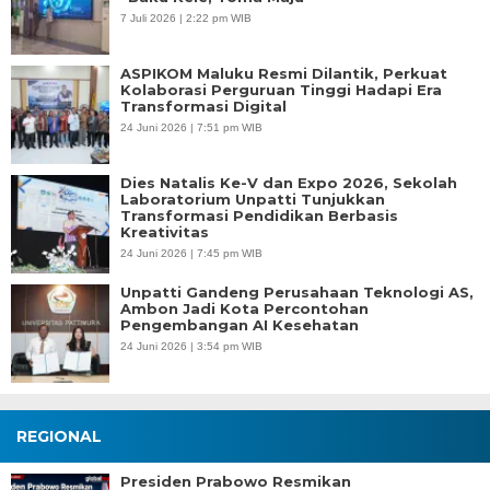
7 Juli 2026 | 2:22 pm WIB
ASPIKOM Maluku Resmi Dilantik, Perkuat
Kolaborasi Perguruan Tinggi Hadapi Era
Transformasi Digital
24 Juni 2026 | 7:51 pm WIB
Dies Natalis Ke-V dan Expo 2026, Sekolah
Laboratorium Unpatti Tunjukkan
Transformasi Pendidikan Berbasis
Kreativitas
24 Juni 2026 | 7:45 pm WIB
Unpatti Gandeng Perusahaan Teknologi AS,
Ambon Jadi Kota Percontohan
Pengembangan AI Kesehatan
24 Juni 2026 | 3:54 pm WIB
REGIONAL
Presiden Prabowo Resmikan