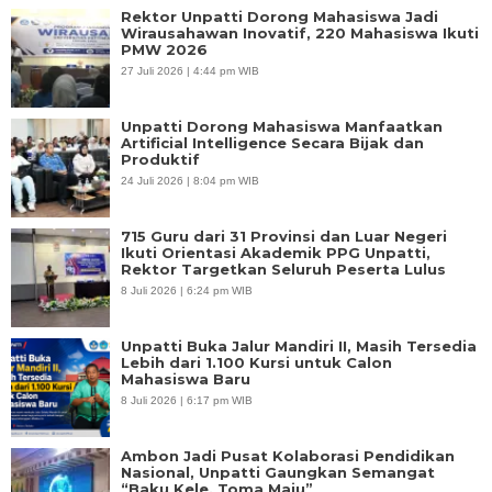
Rektor Unpatti Dorong Mahasiswa Jadi
Wirausahawan Inovatif, 220 Mahasiswa Ikuti
PMW 2026
27 Juli 2026 | 4:44 pm WIB
Unpatti Dorong Mahasiswa Manfaatkan
Artificial Intelligence Secara Bijak dan
Produktif
24 Juli 2026 | 8:04 pm WIB
715 Guru dari 31 Provinsi dan Luar Negeri
Ikuti Orientasi Akademik PPG Unpatti,
Rektor Targetkan Seluruh Peserta Lulus
8 Juli 2026 | 6:24 pm WIB
Unpatti Buka Jalur Mandiri II, Masih Tersedia
Lebih dari 1.100 Kursi untuk Calon
Mahasiswa Baru
8 Juli 2026 | 6:17 pm WIB
Ambon Jadi Pusat Kolaborasi Pendidikan
Nasional, Unpatti Gaungkan Semangat
“Baku Kele, Toma Maju”