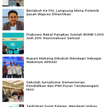
Berlabuh Ke PSI, Langsung Minta Polemik
Ijasah Wapres Dihentikan
Prabowo Bakal Pangkas Jumlah BUMN 1.000
Jadi 200: Rasionalisasi Semua!
Bupati Malteng Dikukuh Mendagri Sebagai
Waketum APKASI
Sekolah Jurnalisme: Kementerian
Pendidikan dan PWI Pusat Tandatangani
MoU
Terbitkan Surat Edaran, Mendagri Imbau