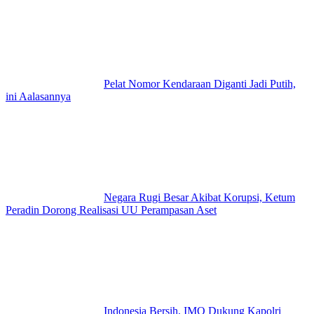
Pelat Nomor Kendaraan Diganti Jadi Putih,
ini Aalasannya
Negara Rugi Besar Akibat Korupsi, Ketum
Peradin Dorong Realisasi UU Perampasan Aset
Indonesia Bersih, IMO Dukung Kapolri