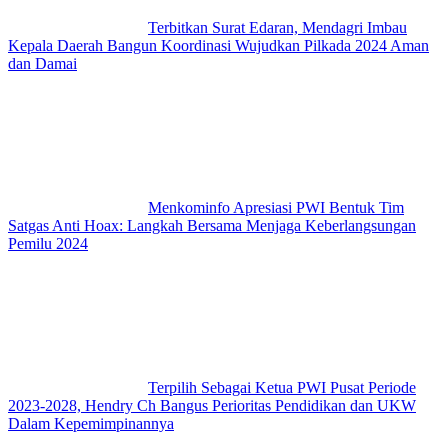
Terbitkan Surat Edaran, Mendagri Imbau
Kepala Daerah Bangun Koordinasi Wujudkan Pilkada 2024 Aman
dan Damai
Menkominfo Apresiasi PWI Bentuk Tim
Satgas Anti Hoax: Langkah Bersama Menjaga Keberlangsungan
Pemilu 2024
Terpilih Sebagai Ketua PWI Pusat Periode
2023-2028, Hendry Ch Bangus Perioritas Pendidikan dan UKW
Dalam Kepemimpinannya