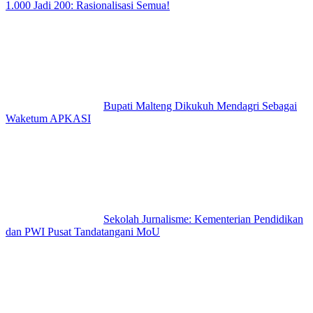
1.000 Jadi 200: Rasionalisasi Semua!
Bupati Malteng Dikukuh Mendagri Sebagai
Waketum APKASI
Sekolah Jurnalisme: Kementerian Pendidikan
dan PWI Pusat Tandatangani MoU