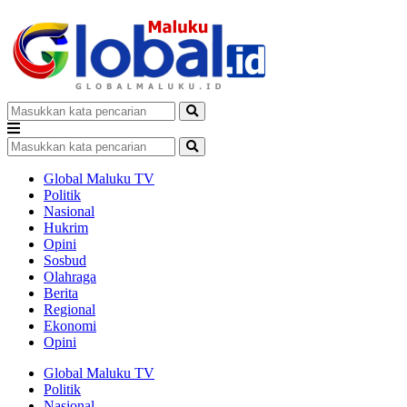
Global Maluku TV
Politik
Nasional
Hukrim
Opini
Sosbud
Olahraga
Berita
Regional
Ekonomi
Opini
Global Maluku TV
Politik
Nasional