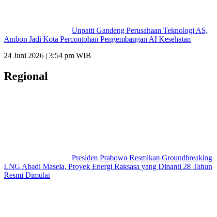
Unpatti Gandeng Perusahaan Teknologi AS,
Ambon Jadi Kota Percontohan Pengembangan AI Kesehatan
24 Juni 2026 | 3:54 pm WIB
Regional
Presiden Prabowo Resmikan Groundbreaking
LNG Abadi Masela, Proyek Energi Raksasa yang Dinanti 28 Tahun
Resmi Dimulai