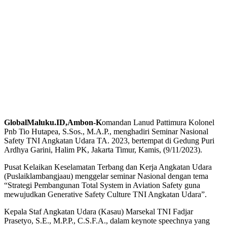
GlobalMaluku.ID,Ambon-K
omandan Lanud Pattimura Kolonel
Pnb Tio Hutapea, S.Sos., M.A.P., menghadiri Seminar Nasional
Safety TNI Angkatan Udara TA. 2023, bertempat di Gedung Puri
Ardhya Garini, Halim PK, Jakarta Timur, Kamis, (9/11/2023).
Pusat Kelaikan Keselamatan Terbang dan Kerja Angkatan Udara
(Puslaiklambangjaau) menggelar seminar Nasional dengan tema
“Strategi Pembangunan Total System in Aviation Safety guna
mewujudkan Generative Safety Culture TNI Angkatan Udara”.
Kepala Staf Angkatan Udara (Kasau) Marsekal TNI Fadjar
Prasetyo, S.E., M.P.P., C.S.F.A., dalam keynote speechnya yang