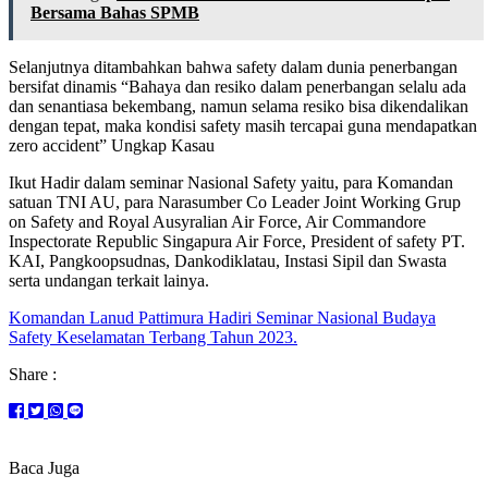
Bersama Bahas SPMB
Selanjutnya ditambahkan bahwa safety dalam dunia penerbangan
bersifat dinamis “Bahaya dan resiko dalam penerbangan selalu ada
dan senantiasa bekembang, namun selama resiko bisa dikendalikan
dengan tepat, maka kondisi safety masih tercapai guna mendapatkan
zero accident” Ungkap Kasau
Ikut Hadir dalam seminar Nasional Safety yaitu, para Komandan
satuan TNI AU, para Narasumber Co Leader Joint Working Grup
on Safety and Royal Ausyralian Air Force, Air Commandore
Inspectorate Republic Singapura Air Force, President of safety PT.
KAI, Pangkoopsudnas, Dankodiklatau, Instasi Sipil dan Swasta
serta undangan terkait lainya.
Komandan Lanud Pattimura Hadiri Seminar Nasional Budaya
Safety Keselamatan Terbang Tahun 2023.
Share :
Baca Juga