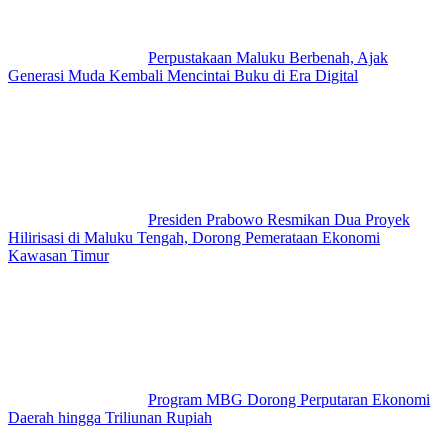
Perpustakaan Maluku Berbenah, Ajak
Generasi Muda Kembali Mencintai Buku di Era Digital
Presiden Prabowo Resmikan Dua Proyek
Hilirisasi di Maluku Tengah, Dorong Pemerataan Ekonomi
Kawasan Timur
Program MBG Dorong Perputaran Ekonomi
Daerah hingga Triliunan Rupiah