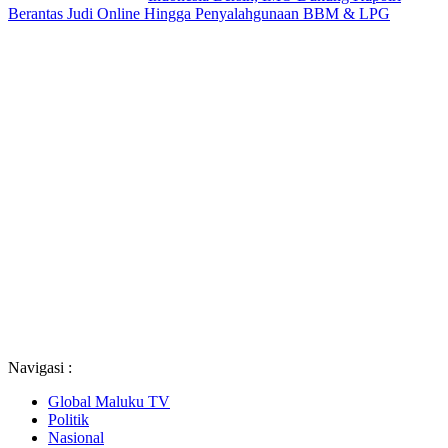
Berantas Judi Online Hingga Penyalahgunaan BBM & LPG
Navigasi :
Global Maluku TV
Politik
Nasional