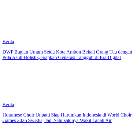
Berita
DWP Bagian Umum Setda Kota Ambon Bekali Orang Tua dengan
Pola Asuh Holistik, Siapkan Generasi Tangguh di Era Digital
Berita
Hotumese Choir Unpatti Siap Harumkan Indonesia di World Choir
Games 2026 Swedia, Jadi Satu-satunya Wakil Tanah Air