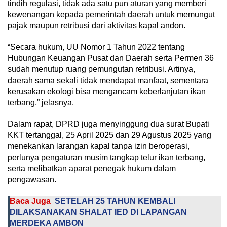
tindih regulasi, tidak ada satu pun aturan yang memberi
kewenangan kepada pemerintah daerah untuk memungut
pajak maupun retribusi dari aktivitas kapal andon.
“Secara hukum, UU Nomor 1 Tahun 2022 tentang
Hubungan Keuangan Pusat dan Daerah serta Permen 36
sudah menutup ruang pemungutan retribusi. Artinya,
daerah sama sekali tidak mendapat manfaat, sementara
kerusakan ekologi bisa mengancam keberlanjutan ikan
terbang,” jelasnya.
Dalam rapat, DPRD juga menyinggung dua surat Bupati
KKT tertanggal, 25 April 2025 dan 29 Agustus 2025 yang
menekankan larangan kapal tanpa izin beroperasi,
perlunya pengaturan musim tangkap telur ikan terbang,
serta melibatkan aparat penegak hukum dalam
pengawasan.
Baca Juga
SETELAH 25 TAHUN KEMBALI
DILAKSANAKAN SHALAT IED DI LAPANGAN
MERDEKA AMBON