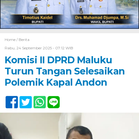
Home /
Berita
Rabu, 24 September 2025 - 07:12 WIB
Komisi II DPRD Maluku
Turun Tangan Selesaikan
Polemik Kapal Andon