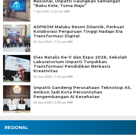
Nasional, Unpatti Gaungkan Semangat
“Baku Kele, Toma Maju”
7 Juli 2026 | 2:22 pm WIB
ASPIKOM Maluku Resmi Dilantik, Perkuat
Kolaborasi Perguruan Tinggi Hadapi Era
Transformasi Digital
24 Juni 2026 | 7:51 pm WIB
Dies Natalis Ke-V dan Expo 2026, Sekolah
Laboratorium Unpatti Tunjukkan
Transformasi Pendidikan Berbasis
Kreativitas
24 Juni 2026 | 7:45 pm WIB
Unpatti Gandeng Perusahaan Teknologi AS,
Ambon Jadi Kota Percontohan
Pengembangan AI Kesehatan
24 Juni 2026 | 3:54 pm WIB
REGIONAL