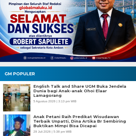
GM POPULER
English Talk and Share UGM Buka Jendela
Dunia bagi Anak-anak Ohoi Elaar
Lamagorang
5 Agustus 2026 | 3:13 pm WIB
Anak Petani Raih Predikat Wisudawan
Terbaik Unpatti, Dina Artika Br Sembiring
Buktikan Mimpi Bisa Dicapai
29 Juli 2026 | 5:38 pm WIB