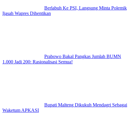
Berlabuh Ke PSI, Langsung Minta Polemik
Ijasah Wapres Dihentikan
Prabowo Bakal Pangkas Jumlah BUMN
1.000 Jadi 200: Rasionalisasi Semua!
Bupati Malteng Dikukuh Mendagri Sebagai
Waketum APKASI