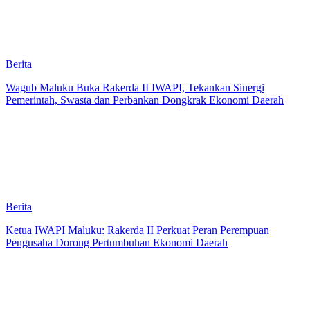
Berita
Wagub Maluku Buka Rakerda II IWAPI, Tekankan Sinergi
Pemerintah, Swasta dan Perbankan Dongkrak Ekonomi Daerah
Berita
Ketua IWAPI Maluku: Rakerda II Perkuat Peran Perempuan
Pengusaha Dorong Pertumbuhan Ekonomi Daerah