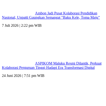
Ambon Jadi Pusat Kolaborasi Pendidikan
Nasional, Unpatti Gaungkan Semangat “Baku Kele, Toma Maju”
7 Juli 2026 | 2:22 pm WIB
ASPIKOM Maluku Resmi Dilantik, Perkuat
Kolaborasi Perguruan Tinggi Hadapi Era Transformasi Digital
24 Juni 2026 | 7:51 pm WIB