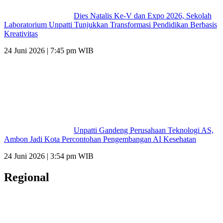
Dies Natalis Ke-V dan Expo 2026, Sekolah
Laboratorium Unpatti Tunjukkan Transformasi Pendidikan Berbasis
Kreativitas
24 Juni 2026 | 7:45 pm WIB
Unpatti Gandeng Perusahaan Teknologi AS,
Ambon Jadi Kota Percontohan Pengembangan AI Kesehatan
24 Juni 2026 | 3:54 pm WIB
Regional