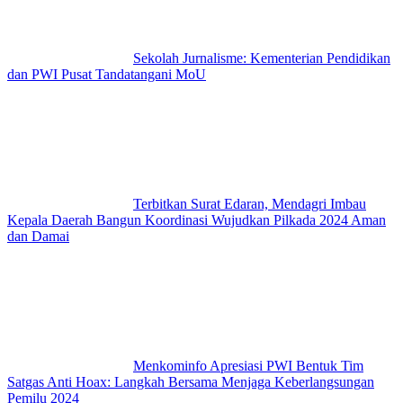
Sekolah Jurnalisme: Kementerian Pendidikan
dan PWI Pusat Tandatangani MoU
Terbitkan Surat Edaran, Mendagri Imbau
Kepala Daerah Bangun Koordinasi Wujudkan Pilkada 2024 Aman
dan Damai
Menkominfo Apresiasi PWI Bentuk Tim
Satgas Anti Hoax: Langkah Bersama Menjaga Keberlangsungan
Pemilu 2024