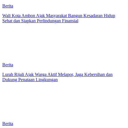
Berita
Wali Kota Ambon Ajak Masyarakat Bangun Kesadaran Hidup
Sehat dan Siapkan Perlindungan Finansial
Berita
Lurah Rijali Ajak Warga Aktif Melapor, Jaga Kebersihan dan
Dukung Penataan Lingkungan
Berita