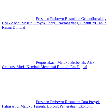
Presiden Prabowo Resmikan Groundbreaking
LNG Abadi Masela, Proyek Energi Raksasa yang Dinanti 28 Tahun
Resmi Dimulai
Perpustakaan Maluku Berbenah, Ajak
Generasi Muda Kembali Mencintai Buku di Era Digital
Presiden Prabowo Resmikan Dua Proyek
Hilirisasi di Maluku Tengah, Dorong Pemerataan Ekonomi