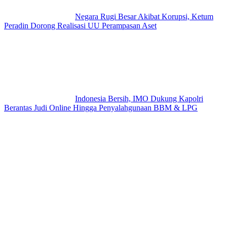
Negara Rugi Besar Akibat Korupsi, Ketum
Peradin Dorong Realisasi UU Perampasan Aset
Indonesia Bersih, IMO Dukung Kapolri
Berantas Judi Online Hingga Penyalahgunaan BBM & LPG