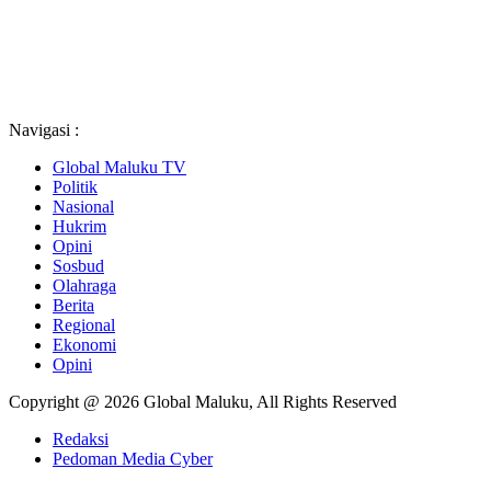
Navigasi :
Global Maluku TV
Politik
Nasional
Hukrim
Opini
Sosbud
Olahraga
Berita
Regional
Ekonomi
Opini
Copyright @ 2026 Global Maluku, All Rights Reserved
Redaksi
Pedoman Media Cyber