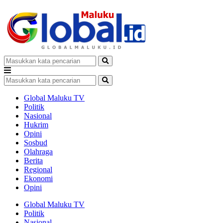
Global Maluku TV
Politik
Nasional
Hukrim
Opini
Sosbud
Olahraga
Berita
Regional
Ekonomi
Opini
Global Maluku TV
Politik
Nasional