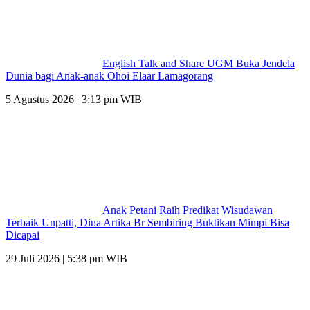
English Talk and Share UGM Buka Jendela
Dunia bagi Anak-anak Ohoi Elaar Lamagorang
5 Agustus 2026 | 3:13 pm WIB
Anak Petani Raih Predikat Wisudawan
Terbaik Unpatti, Dina Artika Br Sembiring Buktikan Mimpi Bisa
Dicapai
29 Juli 2026 | 5:38 pm WIB