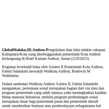
GlobalMaluku.ID,Ambon-P
engelolaan data fakir miskin cakupan
Kabupaten/Kota yang diselenggarakan pemerintah Kota Ambon
berlangsung di Hotel Kamari Ambon, Jumat (22/9/2023) .
Kegiatan tersebutdi buka oleh Asisten II Pemerintah Kota Ambon,
Fahmi Salatalohi mewakili Walikota Ambon, Bodewin M
Wattimena.
Dalam sambutan Walikota Ambon Asisten II, Fahmi Salatalohi
mengatakan, pertemuan sosial merupakan bagian dari visi misi dan
program pemerintah yang salah satunya yaitu meningkatkan kualitas
hidup manusia Indonesia ,melalui program perlindungan sosial
merupakan dasar bagi pemerintah pusat dan pemerintah daerah
untuk memberikan bantuan atau pemberdayaan sebagaimana hal