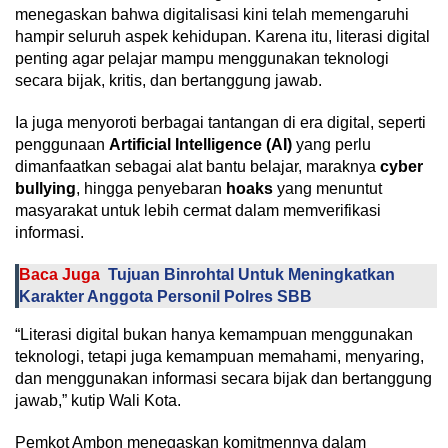
menegaskan bahwa digitalisasi kini telah memengaruhi
hampir seluruh aspek kehidupan. Karena itu, literasi digital
penting agar pelajar mampu menggunakan teknologi
secara bijak, kritis, dan bertanggung jawab.
Ia juga menyoroti berbagai tantangan di era digital, seperti
penggunaan
Artificial Intelligence (AI)
yang perlu
dimanfaatkan sebagai alat bantu belajar, maraknya
cyber
bullying
, hingga penyebaran
hoaks
yang menuntut
masyarakat untuk lebih cermat dalam memverifikasi
informasi.
Baca Juga
Tujuan Binrohtal Untuk Meningkatkan
Karakter Anggota Personil Polres SBB
“Literasi digital bukan hanya kemampuan menggunakan
teknologi, tetapi juga kemampuan memahami, menyaring,
dan menggunakan informasi secara bijak dan bertanggung
jawab,” kutip Wali Kota.
Pemkot Ambon menegaskan komitmennya dalam