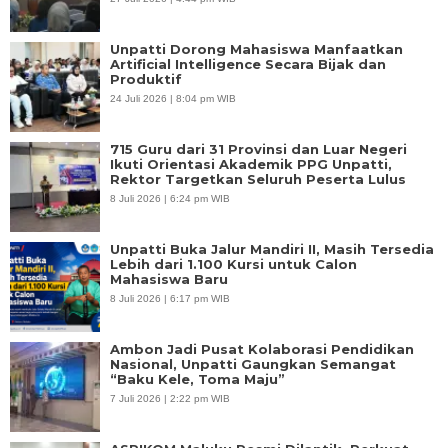
Unpatti Dorong Mahasiswa Manfaatkan
Artificial Intelligence Secara Bijak dan
Produktif
24 Juli 2026 | 8:04 pm WIB
715 Guru dari 31 Provinsi dan Luar Negeri
Ikuti Orientasi Akademik PPG Unpatti,
Rektor Targetkan Seluruh Peserta Lulus
8 Juli 2026 | 6:24 pm WIB
Unpatti Buka Jalur Mandiri II, Masih Tersedia
Lebih dari 1.100 Kursi untuk Calon
Mahasiswa Baru
8 Juli 2026 | 6:17 pm WIB
Ambon Jadi Pusat Kolaborasi Pendidikan
Nasional, Unpatti Gaungkan Semangat
“Baku Kele, Toma Maju”
7 Juli 2026 | 2:22 pm WIB