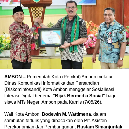
AMBON –
Pemerintah Kota (Pemkot) Ambon melalui
Dinas Komunikasi Informatika dan Persandian
(Diskominfosandi) Kota Ambon menggelar Sosialisasi
Literasi Digital bertema
“Bijak Bermedia Sosial”
bagi
siswa MTs Negeri Ambon pada Kamis (7/05/26).
Wali Kota Ambon,
Bodewin M. Wattimena
, dalam
sambutan tertulis yang dibacakan oleh Plt. Asisten
Perekonomian dan Pembangunan,
Rustam Simanjuntak
,