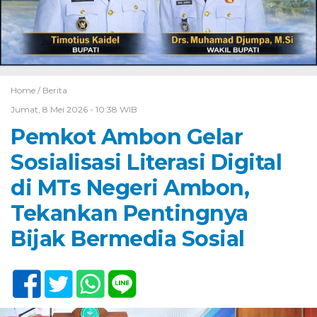
Home /
Berita
Jumat, 8 Mei 2026 - 10:38 WIB
Pemkot Ambon Gelar
Sosialisasi Literasi Digital
di MTs Negeri Ambon,
Tekankan Pentingnya
Bijak Bermedia Sosial