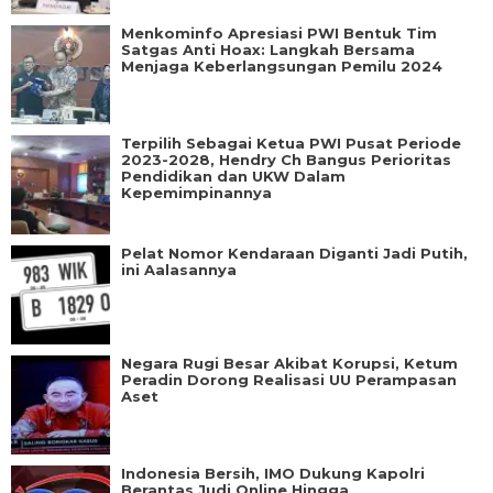
Menkominfo Apresiasi PWI Bentuk Tim
Satgas Anti Hoax: Langkah Bersama
Menjaga Keberlangsungan Pemilu 2024
Terpilih Sebagai Ketua PWI Pusat Periode
2023-2028, Hendry Ch Bangus Perioritas
Pendidikan dan UKW Dalam
Kepemimpinannya
Pelat Nomor Kendaraan Diganti Jadi Putih,
ini Aalasannya
Negara Rugi Besar Akibat Korupsi, Ketum
Peradin Dorong Realisasi UU Perampasan
Aset
Indonesia Bersih, IMO Dukung Kapolri
Berantas Judi Online Hingga