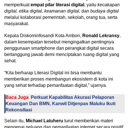
memperkuat
empat pilar literasi digital
, yaitu
kecakapan
digital, etika digital, keamanan digital,
dan
budaya digital
melalui kolaborasi pemerintah, sekolah, orang tua, serta
masyarakat.
Kepala Diskominfosandi Kota Ambon,
Ronald Lekransy
,
dalam kesempatan tersebut mengingatkan pentingnya
penggunaan smartphone dan perangkat digital secara
bertanggung jawab demi menciptakan ruang digital yang
sehat.
“Kita berharap Literasi Digital ini bisa membantu
memberikan proses membangun ekosistem di kota ini
yang sehat terhadap pemanfaatan digital,” ujarnya.
Baca Juga
Perkuat Kapabilitas Akurasi Pelaporan
Keuangan Dan BMN, Kanwil Ditjenpas Maluku Ikuti
Rekonsiliasi
Selain itu,
Michael Latuheru
turut memberikan materi
mengenai peluang dan pemanfaatan internet secara positif