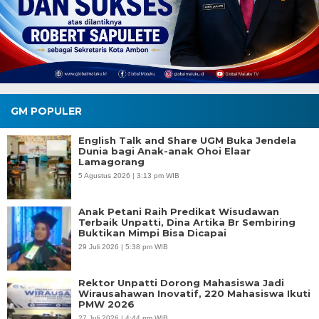
GM POPULER
English Talk and Share UGM Buka Jendela
Dunia bagi Anak-anak Ohoi Elaar
Lamagorang
5 Agustus 2026 | 3:13 pm WIB
Anak Petani Raih Predikat Wisudawan
Terbaik Unpatti, Dina Artika Br Sembiring
Buktikan Mimpi Bisa Dicapai
29 Juli 2026 | 5:38 pm WIB
Rektor Unpatti Dorong Mahasiswa Jadi
Wirausahawan Inovatif, 220 Mahasiswa Ikuti
PMW 2026
27 Juli 2026 | 4:44 pm WIB