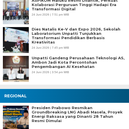
ASPIKOM Maluku Resmi Dilantik, Perkuat
Kolaborasi Perguruan Tinggi Hadapi Era
Transformasi Digital
24 Juni 2026 | 7:51 pm WIB
Dies Natalis Ke-V dan Expo 2026, Sekolah
Laboratorium Unpatti Tunjukkan
Transformasi Pendidikan Berbasis
Kreativitas
24 Juni 2026 | 7:45 pm WIB
Unpatti Gandeng Perusahaan Teknologi AS,
Ambon Jadi Kota Percontohan
Pengembangan AI Kesehatan
24 Juni 2026 | 3:54 pm WIB
REGIONAL
Presiden Prabowo Resmikan
Groundbreaking LNG Abadi Masela, Proyek
Energi Raksasa yang Dinanti 28 Tahun
Resmi Dimulai