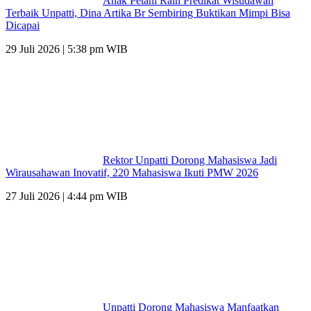
Anak Petani Raih Predikat Wisudawan
Terbaik Unpatti, Dina Artika Br Sembiring Buktikan Mimpi Bisa
Dicapai
29 Juli 2026 | 5:38 pm WIB
Rektor Unpatti Dorong Mahasiswa Jadi
Wirausahawan Inovatif, 220 Mahasiswa Ikuti PMW 2026
27 Juli 2026 | 4:44 pm WIB
Unpatti Dorong Mahasiswa Manfaatkan