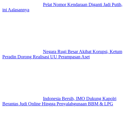
Pelat Nomor Kendaraan Diganti Jadi Putih,
ini Aalasannya
Negara Rugi Besar Akibat Korupsi, Ketum
Peradin Dorong Realisasi UU Perampasan Aset
Indonesia Bersih, IMO Dukung Kapolri
Berantas Judi Online Hingga Penyalahgunaan BBM & LPG