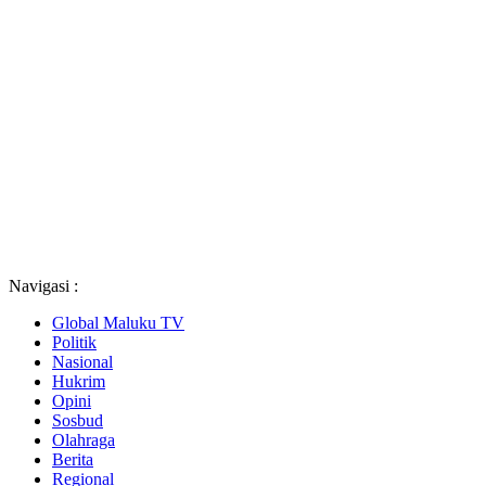
Navigasi :
Global Maluku TV
Politik
Nasional
Hukrim
Opini
Sosbud
Olahraga
Berita
Regional