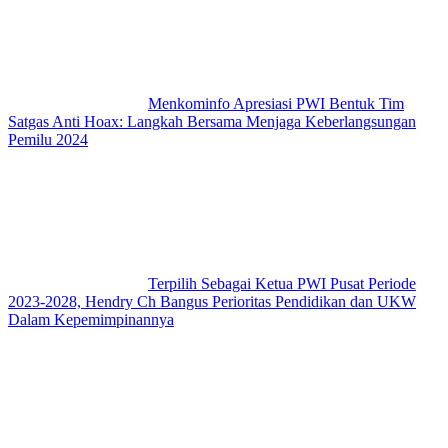
Menkominfo Apresiasi PWI Bentuk Tim
Satgas Anti Hoax: Langkah Bersama Menjaga Keberlangsungan
Pemilu 2024
Terpilih Sebagai Ketua PWI Pusat Periode
2023-2028, Hendry Ch Bangus Perioritas Pendidikan dan UKW
Dalam Kepemimpinannya