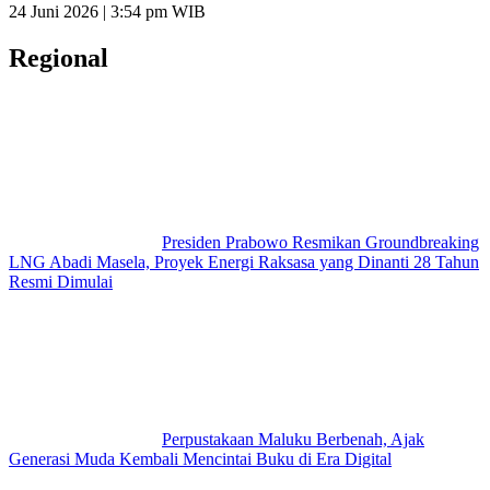
24 Juni 2026 | 3:54 pm WIB
Regional
Presiden Prabowo Resmikan Groundbreaking
LNG Abadi Masela, Proyek Energi Raksasa yang Dinanti 28 Tahun
Resmi Dimulai
Perpustakaan Maluku Berbenah, Ajak
Generasi Muda Kembali Mencintai Buku di Era Digital