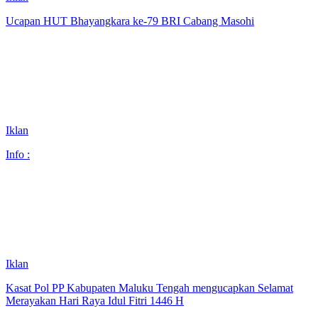
Ucapan HUT Bhayangkara ke-79 BRI Cabang Masohi
Iklan
Info :
Iklan
Kasat Pol PP Kabupaten Maluku Tengah mengucapkan Selamat
Merayakan Hari Raya Idul Fitri 1446 H