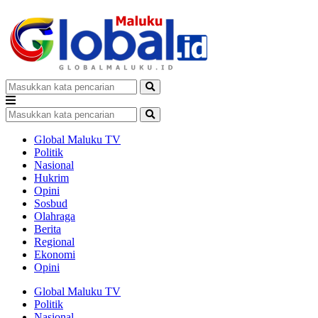
Global Maluku TV
Politik
Nasional
Hukrim
Opini
Sosbud
Olahraga
Berita
Regional
Ekonomi
Opini
Global Maluku TV
Politik
Nasional