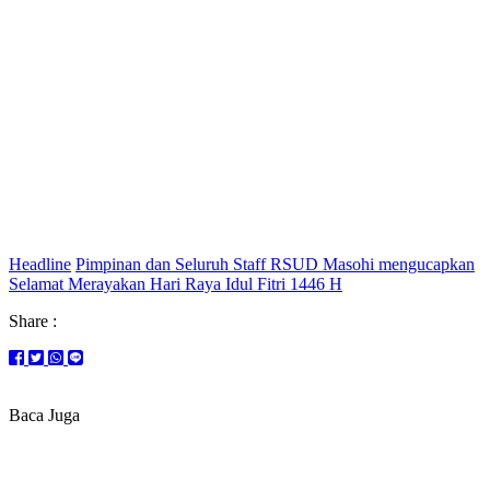
Headline
Pimpinan dan Seluruh Staff RSUD Masohi mengucapkan
Selamat Merayakan Hari Raya Idul Fitri 1446 H
Share :
Baca Juga