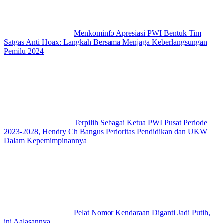
Menkominfo Apresiasi PWI Bentuk Tim
Satgas Anti Hoax: Langkah Bersama Menjaga Keberlangsungan
Pemilu 2024
Terpilih Sebagai Ketua PWI Pusat Periode
2023-2028, Hendry Ch Bangus Perioritas Pendidikan dan UKW
Dalam Kepemimpinannya
Pelat Nomor Kendaraan Diganti Jadi Putih,
ini Aalasannya