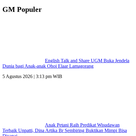
GM Populer
English Talk and Share UGM Buka Jendela
Dunia bagi Anak-anak Ohoi Elaar Lamagorang
5 Agustus 2026 | 3:13 pm WIB
Anak Petani Raih Predikat Wisudawan
Terbaik Unpatti, Dina Artika Br Sembiring Buktikan Mimpi Bisa
Dicapai