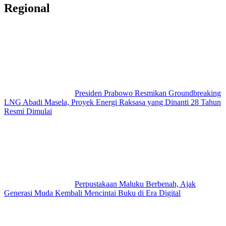
Regional
Presiden Prabowo Resmikan Groundbreaking
LNG Abadi Masela, Proyek Energi Raksasa yang Dinanti 28 Tahun
Resmi Dimulai
Perpustakaan Maluku Berbenah, Ajak
Generasi Muda Kembali Mencintai Buku di Era Digital