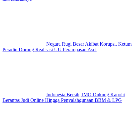
Negara Rugi Besar Akibat Korupsi, Ketum
Peradin Dorong Realisasi UU Perampasan Aset
Indonesia Bersih, IMO Dukung Kapolri
Berantas Judi Online Hingga Penyalahgunaan BBM & LPG