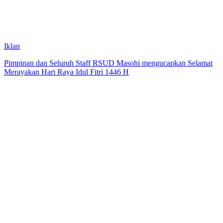
Iklan
Pimpinan dan Seluruh Staff RSUD Masohi mengucapkan Selamat
Merayakan Hari Raya Idul Fitri 1446 H