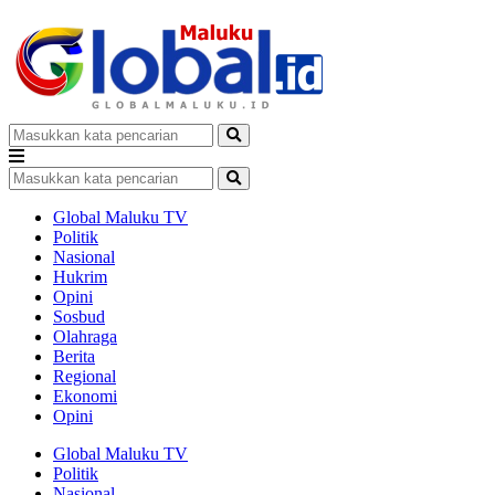
Global Maluku TV
Politik
Nasional
Hukrim
Opini
Sosbud
Olahraga
Berita
Regional
Ekonomi
Opini
Global Maluku TV
Politik
Nasional