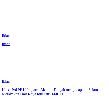
Iklan
Info :
Iklan
Kasat Pol PP Kabupaten Maluku Tengah mengucapkan Selamat
Merayakan Hari Raya Idul Fitri 1446 H