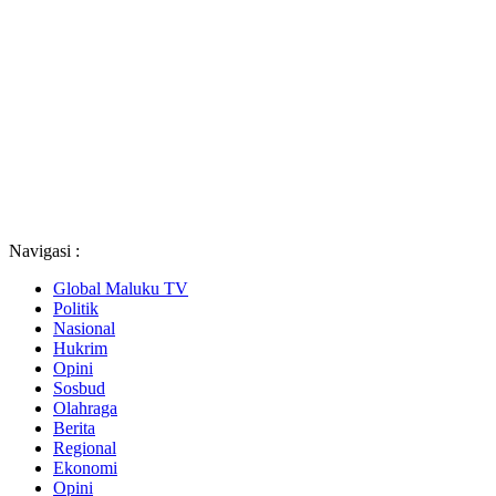
Navigasi :
Global Maluku TV
Politik
Nasional
Hukrim
Opini
Sosbud
Olahraga
Berita
Regional
Ekonomi
Opini