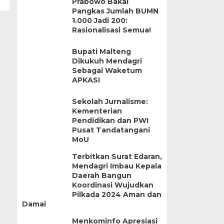
Prabowo Bakal
Pangkas Jumlah BUMN
1.000 Jadi 200:
Rasionalisasi Semua!
Bupati Malteng
Dikukuh Mendagri
Sebagai Waketum
APKASI
Sekolah Jurnalisme:
Kementerian
Pendidikan dan PWI
Pusat Tandatangani
MoU
Terbitkan Surat Edaran,
Mendagri Imbau Kepala
Daerah Bangun
Koordinasi Wujudkan
Pilkada 2024 Aman dan
Damai
Menkominfo Apresiasi