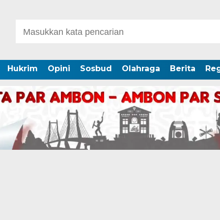
Hukrim
Opini
Sosbud
Olahraga
Berita
Reg