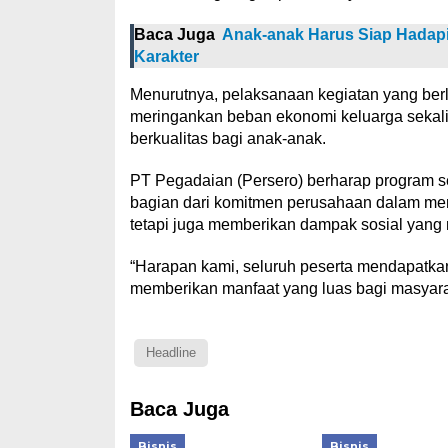
Baca Juga
Anak-anak Harus Siap Hadapi
Karakter
Menurutnya, pelaksanaan kegiatan yang ber
meringankan beban ekonomi keluarga sekal
berkualitas bagi anak-anak.
PT Pegadaian (Persero) berharap program se
bagian dari komitmen perusahaan dalam meng
tetapi juga memberikan dampak sosial yang 
“Harapan kami, seluruh peserta mendapatkan 
memberikan manfaat yang luas bagi masyarak
Headline
Baca Juga
Bisnis
Bisnis