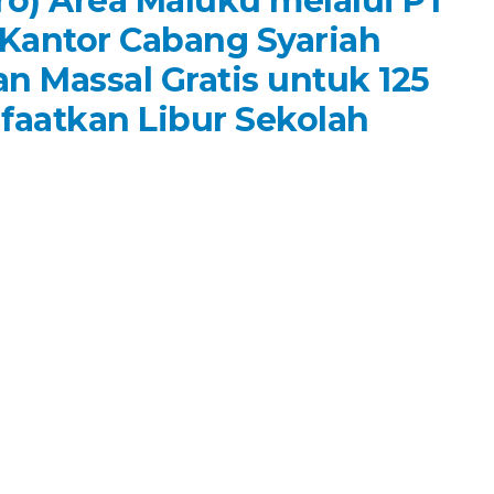
ro) Area Maluku melalui PT
 Kantor Cabang Syariah
n Massal Gratis untuk 125
faatkan Libur Sekolah