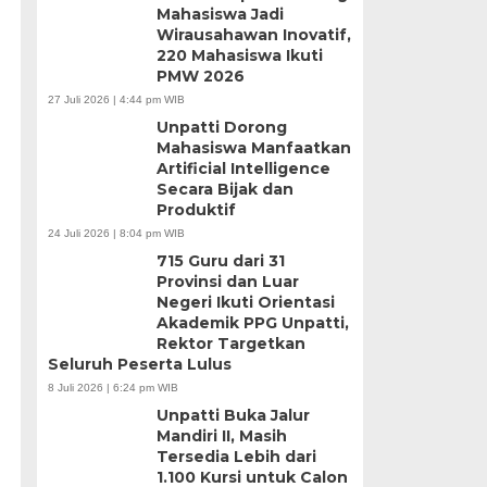
Mahasiswa Jadi
Wirausahawan Inovatif,
220 Mahasiswa Ikuti
PMW 2026
27 Juli 2026 | 4:44 pm WIB
Unpatti Dorong
Mahasiswa Manfaatkan
Artificial Intelligence
Secara Bijak dan
Produktif
24 Juli 2026 | 8:04 pm WIB
715 Guru dari 31
Provinsi dan Luar
Negeri Ikuti Orientasi
Akademik PPG Unpatti,
Rektor Targetkan
Seluruh Peserta Lulus
8 Juli 2026 | 6:24 pm WIB
Unpatti Buka Jalur
Mandiri II, Masih
Tersedia Lebih dari
1.100 Kursi untuk Calon