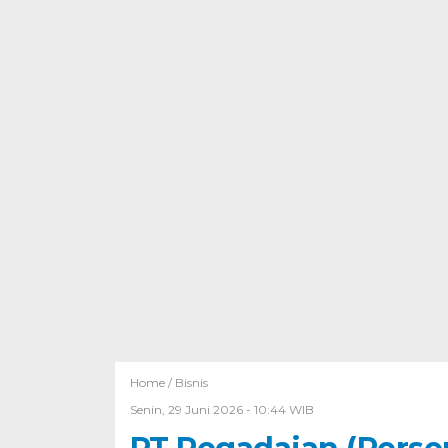
Home /
Bisnis
Senin, 29 Juni 2026 - 10:44 WIB