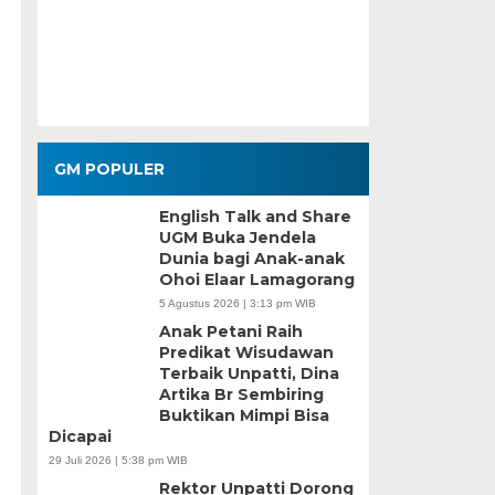
GM POPULER
English Talk and Share
UGM Buka Jendela
Dunia bagi Anak-anak
Ohoi Elaar Lamagorang
5 Agustus 2026 | 3:13 pm WIB
Anak Petani Raih
Predikat Wisudawan
Terbaik Unpatti, Dina
Artika Br Sembiring
Buktikan Mimpi Bisa
Dicapai
29 Juli 2026 | 5:38 pm WIB
Rektor Unpatti Dorong