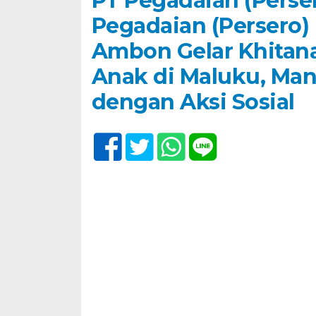
PT Pegadaian (Perse
Pegadaian (Persero)
Ambon Gelar Khitana
Anak di Maluku, Man
dengan Aksi Sosial