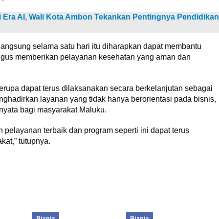
 Era AI, Wali Kota Ambon Tekankan Pentingnya Pendidikan
langsung selama satu hari itu diharapkan dapat membantu
igus memberikan pelayanan kesehatan yang aman dan
rupa dapat terus dilaksanakan secara berkelanjutan sebagai
hadirkan layanan yang tidak hanya berorientasi pada bisnis,
nyata bagi masyarakat Maluku.
pelayanan terbaik dan program seperti ini dapat terus
at,” tutupnya.
Bisnis
Bisnis