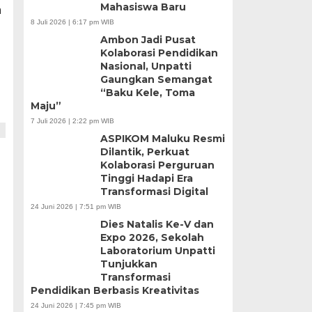
Mahasiswa Baru
n
8 Juli 2026 | 6:17 pm WIB
Ambon Jadi Pusat
Kolaborasi Pendidikan
Nasional, Unpatti
Gaungkan Semangat
“Baku Kele, Toma
Maju”
7 Juli 2026 | 2:22 pm WIB
ASPIKOM Maluku Resmi
Dilantik, Perkuat
Kolaborasi Perguruan
Tinggi Hadapi Era
Transformasi Digital
24 Juni 2026 | 7:51 pm WIB
Dies Natalis Ke-V dan
Expo 2026, Sekolah
Laboratorium Unpatti
Tunjukkan
Transformasi
Pendidikan Berbasis Kreativitas
24 Juni 2026 | 7:45 pm WIB