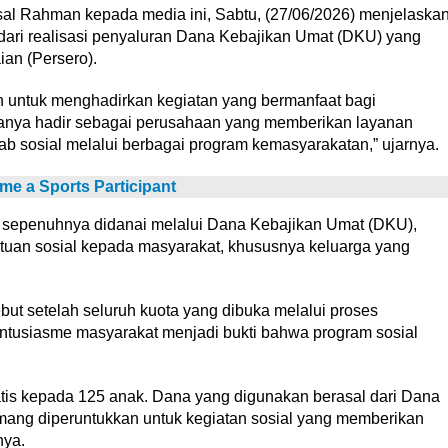
sal Rahman kepada media ini, Sabtu, (27/06/2026) menjelaska
dari realisasi penyaluran Dana Kebajikan Umat (DKU) yang
ian (Persero).
 untuk menghadirkan kegiatan yang bermanfaat bagi
hanya hadir sebagai perusahaan yang memberikan layanan
ab sosial melalui berbagai program kemasyarakatan,” ujarnya.
me a Sports Participant
i sepenuhnya didanai melalui Dana Kebajikan Umat (DKU),
tuan sosial kepada masyarakat, khususnya keluarga yang
ut setelah seluruh kuota yang dibuka melalui proses
antusiasme masyarakat menjadi bukti bahwa program sosial
ratis kepada 125 anak. Dana yang digunakan berasal dari Dana
ang diperuntukkan untuk kegiatan sosial yang memberikan
nya.