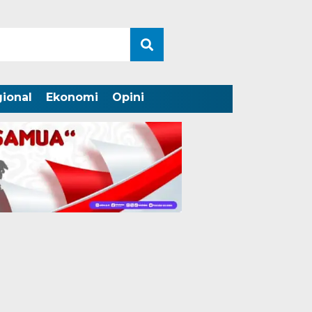
ional
Ekonomi
Opini