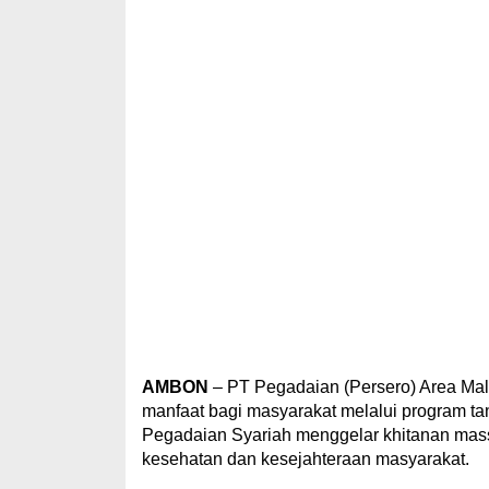
AMBON
– PT Pegadaian (Persero) Area Ma
manfaat bagi masyarakat melalui program t
Pegadaian Syariah menggelar khitanan massa
kesehatan dan kesejahteraan masyarakat.