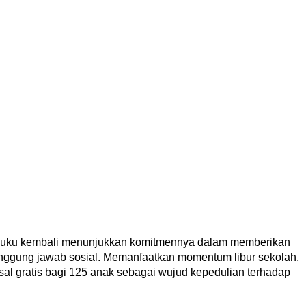
luku kembali menunjukkan komitmennya dalam memberikan
anggung jawab sosial. Memanfaatkan momentum libur sekolah,
l gratis bagi 125 anak sebagai wujud kepedulian terhadap