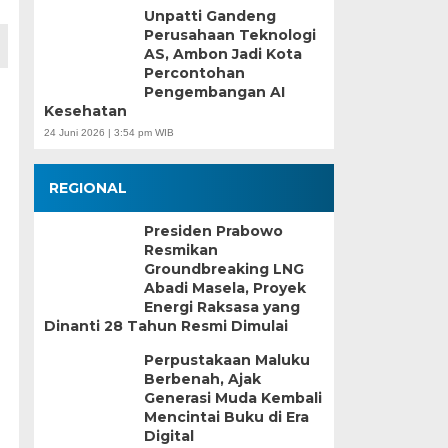
Unpatti Gandeng
Perusahaan Teknologi
AS, Ambon Jadi Kota
Percontohan
Pengembangan AI
Kesehatan
24 Juni 2026 | 3:54 pm WIB
REGIONAL
Presiden Prabowo
Resmikan
Groundbreaking LNG
Abadi Masela, Proyek
Energi Raksasa yang
Dinanti 28 Tahun Resmi Dimulai
Perpustakaan Maluku
Berbenah, Ajak
Generasi Muda Kembali
Mencintai Buku di Era
Digital