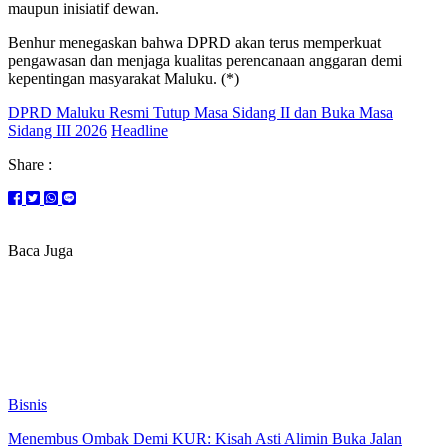
maupun inisiatif dewan.
Benhur menegaskan bahwa DPRD akan terus memperkuat
pengawasan dan menjaga kualitas perencanaan anggaran demi
kepentingan masyarakat Maluku. (*)
DPRD Maluku Resmi Tutup Masa Sidang II dan Buka Masa
Sidang III 2026
Headline
Share :
Baca Juga
Bisnis
Menembus Ombak Demi KUR: Kisah Asti Alimin Buka Jalan