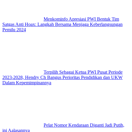
Menkominfo Apresiasi PWI Bentuk Tim
Satgas Anti Hoax: Langkah Bersama Menjaga Keberlangsungan
Pemilu 2024
Terpilih Sebagai Ketua PWI Pusat Periode
2023-2028, Hendry Ch Bangus Perioritas Pendidikan dan UKW
Dalam Kepemimpinannya
Pelat Nomor Kendaraan Diganti Jadi Putih,
ini Aalasannya