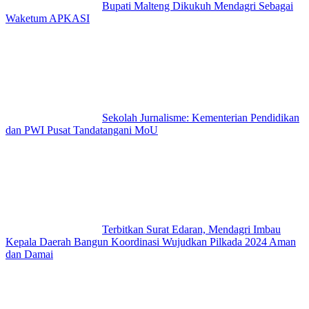
Bupati Malteng Dikukuh Mendagri Sebagai
Waketum APKASI
Sekolah Jurnalisme: Kementerian Pendidikan
dan PWI Pusat Tandatangani MoU
Terbitkan Surat Edaran, Mendagri Imbau
Kepala Daerah Bangun Koordinasi Wujudkan Pilkada 2024 Aman
dan Damai