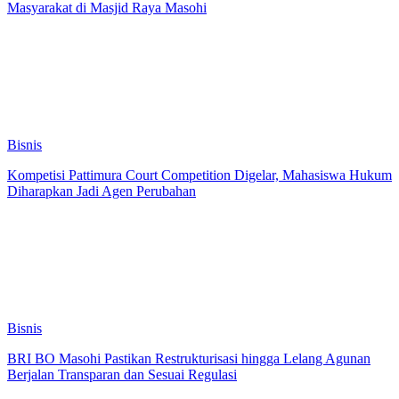
Masyarakat di Masjid Raya Masohi
Bisnis
Kompetisi Pattimura Court Competition Digelar, Mahasiswa Hukum
Diharapkan Jadi Agen Perubahan
Bisnis
BRI BO Masohi Pastikan Restrukturisasi hingga Lelang Agunan
Berjalan Transparan dan Sesuai Regulasi