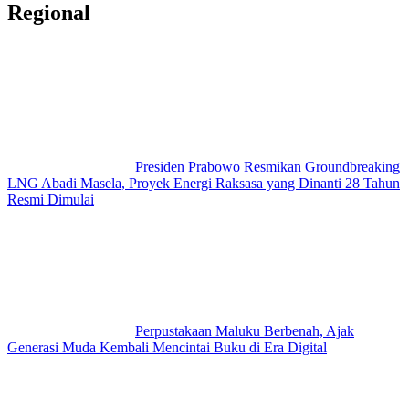
Regional
Presiden Prabowo Resmikan Groundbreaking
LNG Abadi Masela, Proyek Energi Raksasa yang Dinanti 28 Tahun
Resmi Dimulai
Perpustakaan Maluku Berbenah, Ajak
Generasi Muda Kembali Mencintai Buku di Era Digital