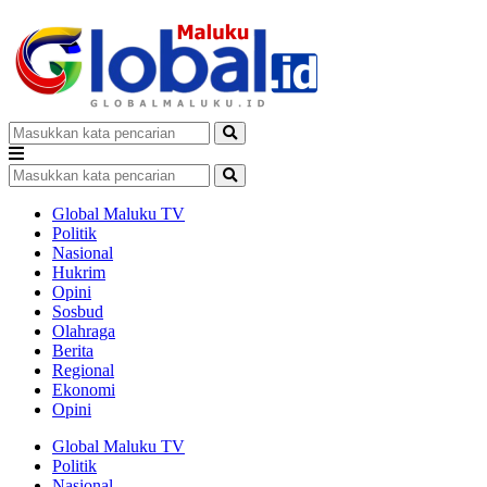
Global Maluku TV
Politik
Nasional
Hukrim
Opini
Sosbud
Olahraga
Berita
Regional
Ekonomi
Opini
Global Maluku TV
Politik
Nasional