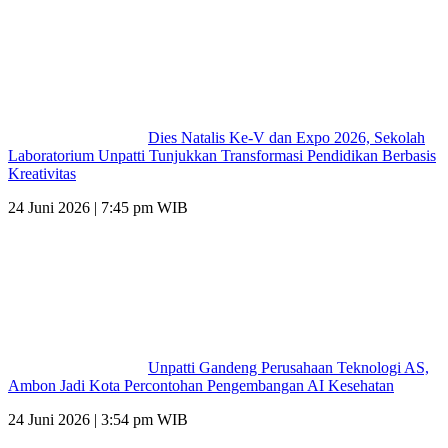
Dies Natalis Ke-V dan Expo 2026, Sekolah
Laboratorium Unpatti Tunjukkan Transformasi Pendidikan Berbasis
Kreativitas
24 Juni 2026 | 7:45 pm WIB
Unpatti Gandeng Perusahaan Teknologi AS,
Ambon Jadi Kota Percontohan Pengembangan AI Kesehatan
24 Juni 2026 | 3:54 pm WIB