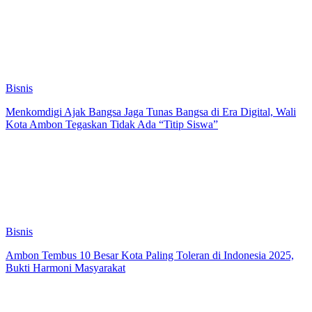
Bisnis
Menkomdigi Ajak Bangsa Jaga Tunas Bangsa di Era Digital, Wali
Kota Ambon Tegaskan Tidak Ada “Titip Siswa”
Bisnis
Ambon Tembus 10 Besar Kota Paling Toleran di Indonesia 2025,
Bukti Harmoni Masyarakat