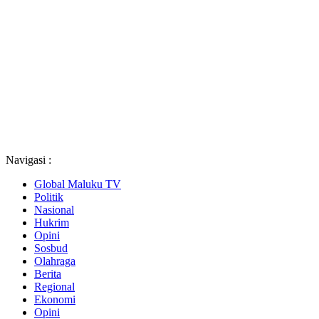
Navigasi :
Global Maluku TV
Politik
Nasional
Hukrim
Opini
Sosbud
Olahraga
Berita
Regional
Ekonomi
Opini