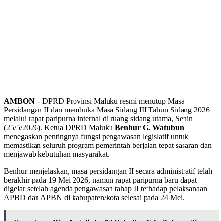
AMBON –
DPRD Provinsi Maluku resmi menutup Masa
Persidangan II dan membuka Masa Sidang III Tahun Sidang 2026
melalui rapat paripurna internal di ruang sidang utama, Senin
(25/5/2026). Ketua DPRD Maluku
Benhur G. Watubun
menegaskan pentingnya fungsi pengawasan legislatif untuk
memastikan seluruh program pemerintah berjalan tepat sasaran dan
menjawab kebutuhan masyarakat.
Benhur menjelaskan, masa persidangan II secara administratif telah
berakhir pada 19 Mei 2026, namun rapat paripurna baru dapat
digelar setelah agenda pengawasan tahap II terhadap pelaksanaan
APBD dan APBN di kabupaten/kota selesai pada 24 Mei.