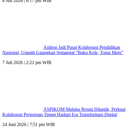
8 Juli 2026 | 6:17 pm WIB
Ambon Jadi Pusat Kolaborasi Pendidikan
Nasional, Unpatti Gaungkan Semangat “Baku Kele, Toma Maju”
7 Juli 2026 | 2:22 pm WIB
ASPIKOM Maluku Resmi Dilantik, Perkuat
Kolaborasi Perguruan Tinggi Hadapi Era Transformasi Digital
24 Juni 2026 | 7:51 pm WIB