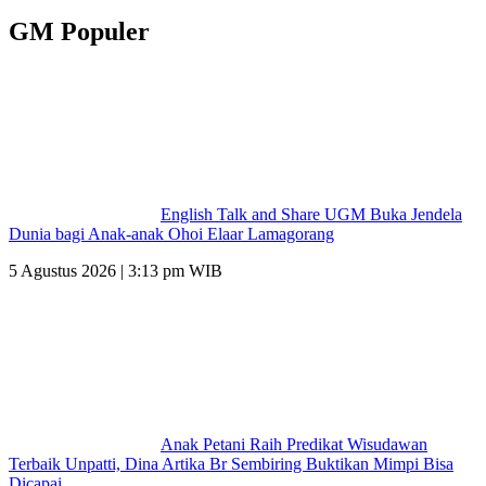
GM Populer
English Talk and Share UGM Buka Jendela
Dunia bagi Anak-anak Ohoi Elaar Lamagorang
5 Agustus 2026 | 3:13 pm WIB
Anak Petani Raih Predikat Wisudawan
Terbaik Unpatti, Dina Artika Br Sembiring Buktikan Mimpi Bisa
Dicapai