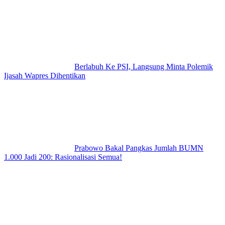
Berlabuh Ke PSI, Langsung Minta Polemik
Ijasah Wapres Dihentikan
Prabowo Bakal Pangkas Jumlah BUMN
1.000 Jadi 200: Rasionalisasi Semua!