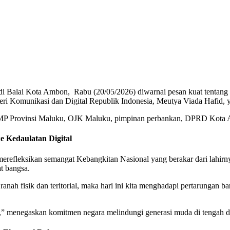
di Balai Kota Ambon, Rabu (20/05/2026) diwarnai pesan kuat tentang p
enteri Komunikasi dan Digital Republik Indonesia, Meutya Viada Hafi
PMP Provinsi Maluku, OJK Maluku, pimpinan perbankan, DPRD Kota 
e Kedaulatan Digital
refleksikan semangat Kebangkitan Nasional yang berakar dari lahir
t bangsa.
ranah fisik dan teritorial, maka hari ini kita menghadapi pertarungan ba
 menegaskan komitmen negara melindungi generasi muda di tengah dera