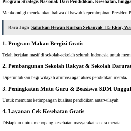
Program Strategis Nasional: Dari Pendidikan, Kesehatan, hing
Menkomdigi menekankan bahwa di bawah kepemimpinan Presiden Prab
Baca Juga
Salurkan Hewan Kurban Sebanyak 115 Ekor, Wal
1. Program Makan Bergizi Gratis
Telah berjalan masif di sekolah-sekolah seluruh Indonesia untuk mem
2. Pembangunan Sekolah Rakyat & Sekolah Darura
Diperuntukkan bagi wilayah afirmasi agar akses pendidikan merata.
3. Peningkatan Mutu Guru & Beasiswa SDM Unggul
Untuk memutus ketimpangan kualitas pendidikan antarwilayah.
4. Layanan Cek Kesehatan Gratis
Disiapkan untuk menopang kesehatan masyarakat secara merata.