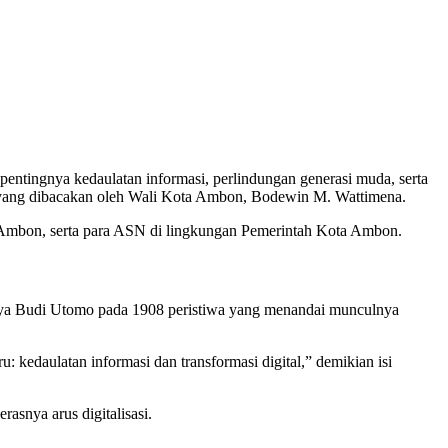
entingnya kedaulatan informasi, perlindungan generasi muda, serta
d, yang dibacakan oleh Wali Kota Ambon, Bodewin M. Wattimena.
Ambon, serta para ASN di lingkungan Pemerintah Kota Ambon.
nya Budi Utomo pada 1908 peristiwa yang menandai munculnya
ru: kedaulatan informasi dan transformasi digital,” demikian isi
snya arus digitalisasi.