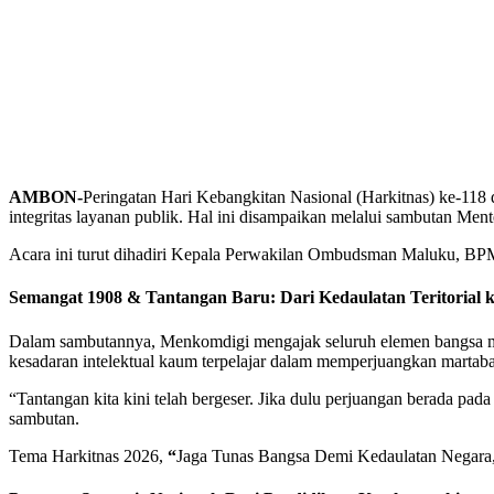
AMBON-
Peringatan Hari Kebangkitan Nasional (Harkitnas) ke-118 
integritas layanan publik. Hal ini disampaikan melalui sambutan M
Acara ini turut dihadiri Kepala Perwakilan Ombudsman Maluku, B
Semangat 1908 & Tantangan Baru: Dari Kedaulatan Teritorial k
Dalam sambutannya, Menkomdigi mengajak seluruh elemen bangsa me
kesadaran intelektual kaum terpelajar dalam memperjuangkan martaba
“Tantangan kita kini telah bergeser. Jika dulu perjuangan berada pada 
sambutan.
Tema Harkitnas 2026,
“
Jaga Tunas Bangsa Demi Kedaulatan Negara,”