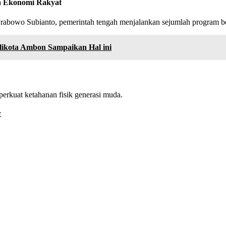
ga Ekonomi Rakyat
owo Subianto, pemerintah tengah menjalankan sejumlah program besa
ikota Ambon Sampaikan Hal ini
perkuat ketahanan fisik generasi muda.
t