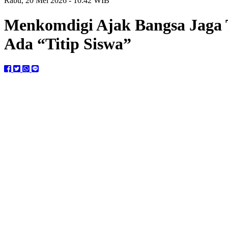
Rabu, 20 Mei 2026 - 10:42 WIB
Menkomdigi Ajak Bangsa Jaga T
Ada “Titip Siswa”