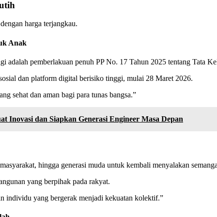
utih
dengan harga terjangkau.
tuk Anak
gi adalah pemberlakuan penuh PP No. 17 Tahun 2025 tentang Tata Kelo
sial dan platform digital berisiko tinggi, mulai 28 Maret 2026.
ang sehat dan aman bagi para tunas bangsa.”
kuat Inovasi dan Siapkan Generasi Engineer Masa Depan
 masyarakat, hingga generasi muda untuk kembali menyalakan semanga
mbangunan yang berpihak pada rakyat.
an individu yang bergerak menjadi kekuatan kolektif.”
lah