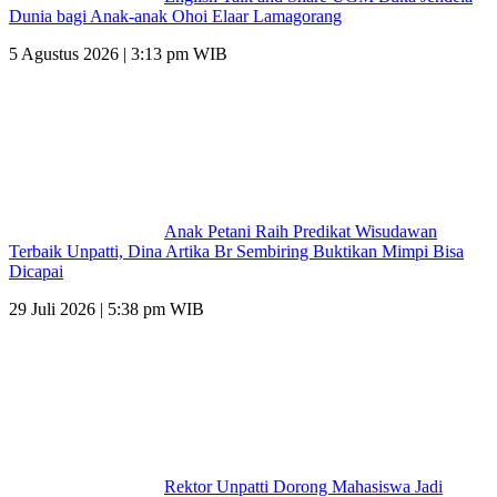
Dunia bagi Anak-anak Ohoi Elaar Lamagorang
5 Agustus 2026 | 3:13 pm WIB
Anak Petani Raih Predikat Wisudawan
Terbaik Unpatti, Dina Artika Br Sembiring Buktikan Mimpi Bisa
Dicapai
29 Juli 2026 | 5:38 pm WIB
Rektor Unpatti Dorong Mahasiswa Jadi