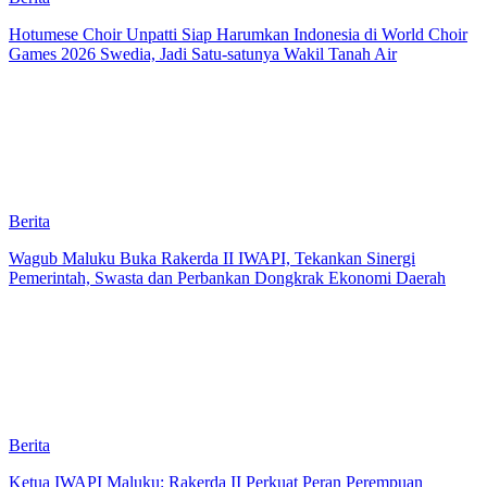
Hotumese Choir Unpatti Siap Harumkan Indonesia di World Choir
Games 2026 Swedia, Jadi Satu-satunya Wakil Tanah Air
Berita
Wagub Maluku Buka Rakerda II IWAPI, Tekankan Sinergi
Pemerintah, Swasta dan Perbankan Dongkrak Ekonomi Daerah
Berita
Ketua IWAPI Maluku: Rakerda II Perkuat Peran Perempuan