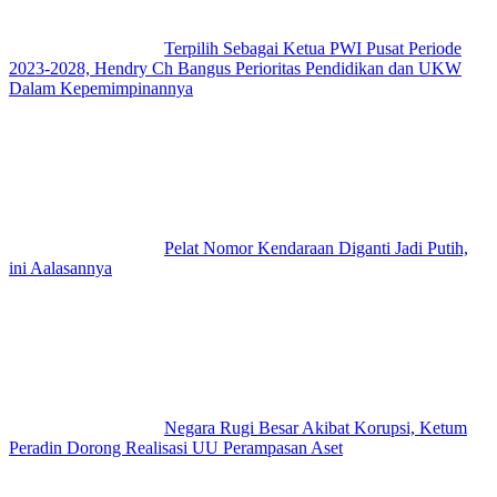
Terpilih Sebagai Ketua PWI Pusat Periode
2023-2028, Hendry Ch Bangus Perioritas Pendidikan dan UKW
Dalam Kepemimpinannya
Pelat Nomor Kendaraan Diganti Jadi Putih,
ini Aalasannya
Negara Rugi Besar Akibat Korupsi, Ketum
Peradin Dorong Realisasi UU Perampasan Aset