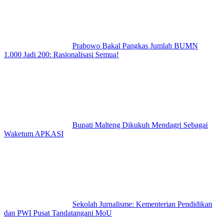
Prabowo Bakal Pangkas Jumlah BUMN
1.000 Jadi 200: Rasionalisasi Semua!
Bupati Malteng Dikukuh Mendagri Sebagai
Waketum APKASI
Sekolah Jurnalisme: Kementerian Pendidikan
dan PWI Pusat Tandatangani MoU