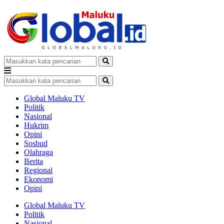
Global Maluku TV
Politik
Nasional
Hukrim
Opini
Sosbud
Olahraga
Berita
Regional
Ekonomi
Opini
Global Maluku TV
Politik
Nasional