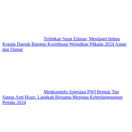
Terbitkan Surat Edaran, Mendagri Imbau
Kepala Daerah Bangun Koordinasi Wujudkan Pilkada 2024 Aman
dan Damai
Menkominfo Apresiasi PWI Bentuk Tim
Satgas Anti Hoax: Langkah Bersama Menjaga Keberlangsungan
Pemilu 2024