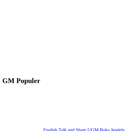
GM Populer
English Talk and Share UGM Buka Jendela