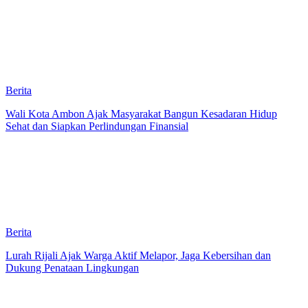
Berita
Wali Kota Ambon Ajak Masyarakat Bangun Kesadaran Hidup
Sehat dan Siapkan Perlindungan Finansial
Berita
Lurah Rijali Ajak Warga Aktif Melapor, Jaga Kebersihan dan
Dukung Penataan Lingkungan