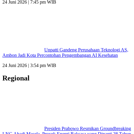
24 Juni 2026 | 7:45 pm WIB
Unpatti Gandeng Perusahaan Teknologi AS,
Ambon Jadi Kota Percontohan Pengembangan AI Kesehatan
24 Juni 2026 | 3:54 pm WIB
Regional
Presiden Prabowo Resmikan Groundbreaking
LNG Abadi Masela, Proyek Energi Raksasa yang Dinanti 28 Tahun