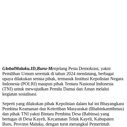
GlobalMaluku.ID,Buru-M
enjelang Pesta Demokrasi, yakni
Pemilihan Umum serentak di tahun 2024 mendatang, berbagai
upaya dilakukan semua pihak, termasuk Institusi Kepolisian Negara
Indonesia (POLRI) maupun pihak Tentara Nasional Indonesia
(TNI) untuk mewujudkan Pemilu Damai dan Aman melalui
kegiatan sosialisasi.
Seperti yang dilakukan pihak Kepolisian dalam hal ini Bhayangkara
Pembina Keamanan dan Ketertiban Masyarakat (Bhabinkamtibmas)
dan pihak TNI yakni Bintara Pembina Desa (Babinsa) yang
bertugas di Desa Kayeli, Kecamatan Teluk Kayeli, Kabupaten
Buru, Provinsi Maluku, dengan turut merangkul Pemerintah