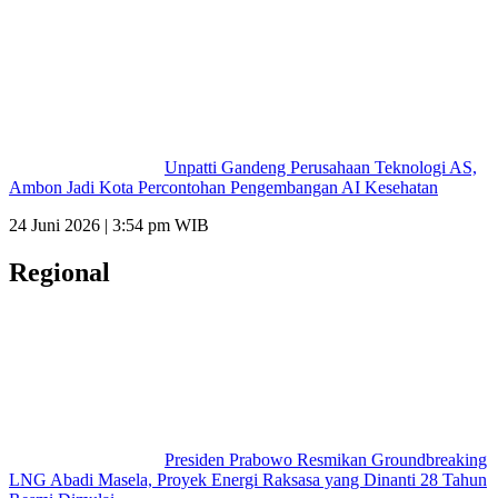
Unpatti Gandeng Perusahaan Teknologi AS,
Ambon Jadi Kota Percontohan Pengembangan AI Kesehatan
24 Juni 2026 | 3:54 pm WIB
Regional
Presiden Prabowo Resmikan Groundbreaking
LNG Abadi Masela, Proyek Energi Raksasa yang Dinanti 28 Tahun