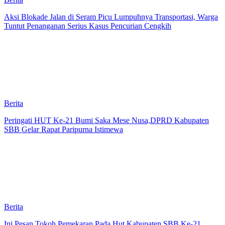
Aksi Blokade Jalan di Seram Picu Lumpuhnya Transportasi, Warga
Tuntut Penanganan Serius Kasus Pencurian Cengkih
Berita
Peringati HUT Ke-21 Bumi Saka Mese Nusa,DPRD Kabupaten
SBB Gelar Rapat Paripurna Istimewa
Berita
Ini Pesan Tokoh Pemekaran Pada Hut Kabupaten SBB Ke-21