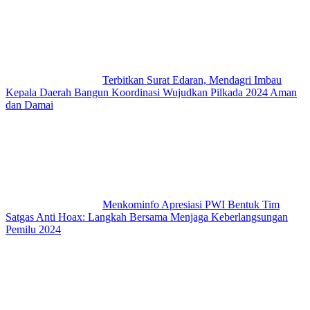
Terbitkan Surat Edaran, Mendagri Imbau
Kepala Daerah Bangun Koordinasi Wujudkan Pilkada 2024 Aman
dan Damai
Menkominfo Apresiasi PWI Bentuk Tim
Satgas Anti Hoax: Langkah Bersama Menjaga Keberlangsungan
Pemilu 2024