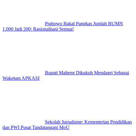
Prabowo Bakal Pangkas Jumlah BUMN
1.000 Jadi 200: Rasionalisasi Semua!
Bupati Malteng Dikukuh Mendagri Sebagai
Waketum APKASI
Sekolah Jurnalisme: Kementerian Pendidikan
dan PWI Pusat Tandatangani MoU