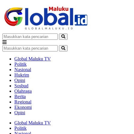
Global Maluku TV
Politik
Nasional
Hukrim
Opini
Sosbud
Olahraga
Berita
Regional
Ekonomi
Opini
Global Maluku TV
Politik
Nasional