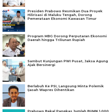
Presiden Prabowo Resmikan Dua Proyek
Hilirisasi di Maluku Tengah, Dorong
Pemerataan Ekonomi Kawasan Timur
Program MBG Dorong Perputaran Ekonomi
Daerah hingga Triliunan Rupiah
Sambut Kunjungan PWI Pusat, Jaksa Agung
Ajak Bersinergi
Berlabuh Ke PSI, Langsung Minta Polemik
Ijasah Wapres Dihentikan
Prabowo Bakal Pangkas Jumlah BUMN 1.000