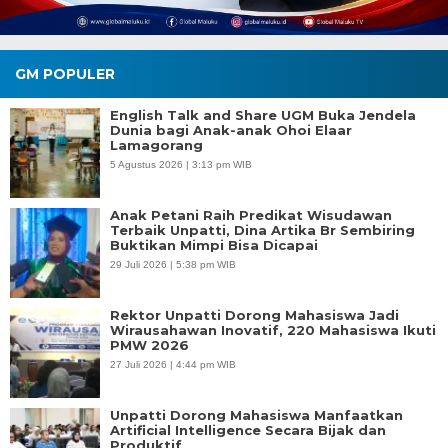
GM POPULER
English Talk and Share UGM Buka Jendela
Dunia bagi Anak-anak Ohoi Elaar
Lamagorang
5 Agustus 2026 | 3:13 pm WIB
Anak Petani Raih Predikat Wisudawan
Terbaik Unpatti, Dina Artika Br Sembiring
Buktikan Mimpi Bisa Dicapai
29 Juli 2026 | 5:38 pm WIB
Rektor Unpatti Dorong Mahasiswa Jadi
Wirausahawan Inovatif, 220 Mahasiswa Ikuti
PMW 2026
27 Juli 2026 | 4:44 pm WIB
Unpatti Dorong Mahasiswa Manfaatkan
Artificial Intelligence Secara Bijak dan
Produktif