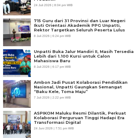
24 Juli 2026 | 8:04 pm WIB
715 Guru dari 31 Provinsi dan Luar Negeri
Ikuti Orientasi Akademik PPG Unpatti,
Rektor Targetkan Seluruh Peserta Lulus
8 Juli 2026 | 6:24 pm WIB
Unpatti Buka Jalur Mandiri II, Masih Tersedia
Lebih dari 1.100 Kursi untuk Calon
Mahasiswa Baru
8 Juli 2026 | 6:17 pm WIB
Ambon Jadi Pusat Kolaborasi Pendidikan
Nasional, Unpatti Gaungkan Semangat
“Baku Kele, Toma Maju”
7 Juli 2026 | 2:22 pm WIB
ASPIKOM Maluku Resmi Dilantik, Perkuat
Kolaborasi Perguruan Tinggi Hadapi Era
Transformasi Digital
24 Juni 2026 | 7:51 pm WIB