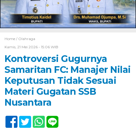
Home /
Olahraga
Kamis, 21 Mei 2026 - 15:06 WIB
Kontroversi Gugurnya
Samaritan FC: Manajer Nilai
Keputusan Tidak Sesuai
Materi Gugatan SSB
Nusantara