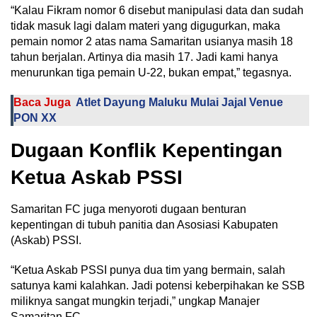
“Kalau Fikram nomor 6 disebut manipulasi data dan sudah
tidak masuk lagi dalam materi yang digugurkan, maka
pemain nomor 2 atas nama Samaritan usianya masih 18
tahun berjalan. Artinya dia masih 17. Jadi kami hanya
menurunkan tiga pemain U-22, bukan empat,” tegasnya.
Baca Juga
Atlet Dayung Maluku Mulai Jajal Venue
PON XX
Dugaan Konflik Kepentingan
Ketua Askab PSSI
Samaritan FC juga menyoroti dugaan benturan
kepentingan di tubuh panitia dan Asosiasi Kabupaten
(Askab) PSSI.
“Ketua Askab PSSI punya dua tim yang bermain, salah
satunya kami kalahkan. Jadi potensi keberpihakan ke SSB
miliknya sangat mungkin terjadi,” ungkap Manajer
Samaritan FC.