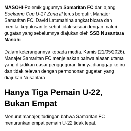
MASOHI-
Polemik gugurnya
Samaritan FC
dari ajang
Soekarno Cup U-17 Zona III
terus bergulir. Manajer
Samaritan FC, David Latumahina angkat bicara dan
menilai keputusan tersebut tidak sesuai dengan materi
gugatan yang sebelumnya diajukan oleh
SSB Nusantara
Masohi
.
Dalam keterangannya kepada media, Kamis (21/05/2026),
Manajer Samaritan FC menjelaskan bahwa alasan utama
yang dijadikan dasar pengguguran timnya dianggap keliru
dan tidak relevan dengan permohonan gugatan yang
diajukan Nusantara.
Hanya Tiga Pemain U-22,
Bukan Empat
Menurut manajer, tudingan bahwa Samaritan FC
menurunkan empat pemain U-22 tidak tepat.