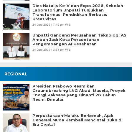
Dies Natalis Ke-V dan Expo 2026, Sekolah
Laboratorium Unpatti Tunjukkan
Transformasi Pendidikan Berbasis
Kreativitas
24 Juni 2026 | 7:45 pm WIB
Unpatti Gandeng Perusahaan Teknologi AS,
Ambon Jadi Kota Percontohan
Pengembangan AI Kesehatan
24 Juni 2026 | 3:54 pm WIB
REGIONAL
Presiden Prabowo Resmikan
Groundbreaking LNG Abadi Masela, Proyek
Energi Raksasa yang Dinanti 28 Tahun
Resmi Dimulai
Perpustakaan Maluku Berbenah, Ajak
Generasi Muda Kembali Mencintai Buku di
Era Digital