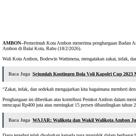
AMBON–
Pemerintah Kota Ambon menerima penghargaan Badan Am
Ambon di Balai Kota, Rabu (18/2/2026).
Wali Kota Ambon, Bodewin Wattimena, mengatakan zakat, infak, dan s
Baca Juga
Sejumlah Kontingen Bola Voli Kapolri Cup 2023
“Zakat, infak, dan sedekah mengajarkan kita bagaimana memberi deng
Penghargaan ini diberikan atas kontribusi Pemkot Ambon dalam me
mencapai Rp400 juta atau meningkat 15 persen dibandingkan tahun 
Baca Juga
WAJAR: Walikota dan Wakil Walikota Ambon Ju
Dana tersebut telah disalurkan kepada para mustahik dalam berbagai