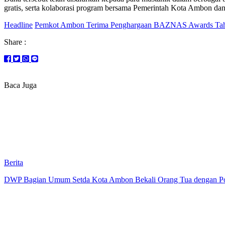
gratis, serta kolaborasi program bersama Pemerintah Kota Ambon 
Headline
Pemkot Ambon Terima Penghargaan BAZNAS Awards Ta
Share :
Baca Juga
Berita
DWP Bagian Umum Setda Kota Ambon Bekali Orang Tua dengan Pola 