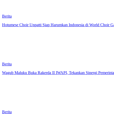
Berita
Hotumese Choir Unpatti Siap Harumkan Indonesia di World Choir Ga
Berita
Wagub Maluku Buka Rakerda II IWAPI, Tekankan Sinergi Pemerint
Berita