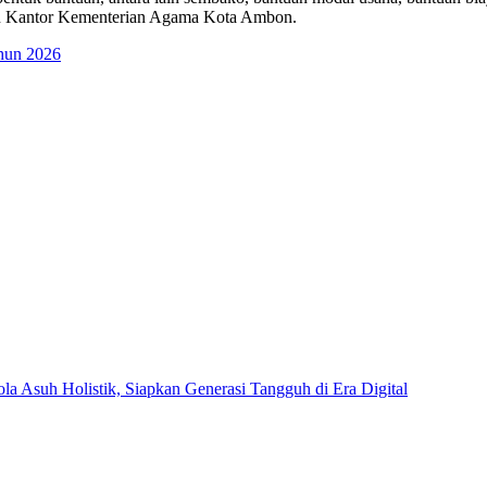
dan Kantor Kementerian Agama Kota Ambon.
hun 2026
Asuh Holistik, Siapkan Generasi Tangguh di Era Digital