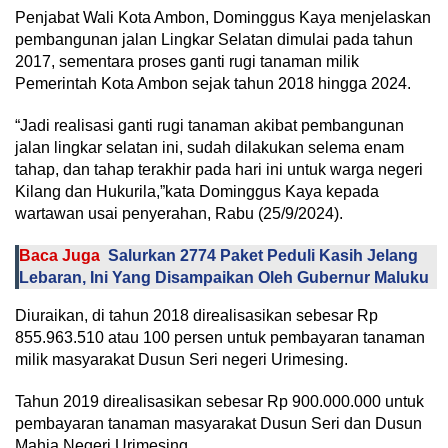
Penjabat Wali Kota Ambon, Dominggus Kaya menjelaskan
pembangunan jalan Lingkar Selatan dimulai pada tahun
2017, sementara proses ganti rugi tanaman milik
Pemerintah Kota Ambon sejak tahun 2018 hingga 2024.
“Jadi realisasi ganti rugi tanaman akibat pembangunan
jalan lingkar selatan ini, sudah dilakukan selema enam
tahap, dan tahap terakhir pada hari ini untuk warga negeri
Kilang dan Hukurila,”kata Dominggus Kaya kepada
wartawan usai penyerahan, Rabu (25/9/2024).
Baca Juga
Salurkan 2774 Paket Peduli Kasih Jelang
Lebaran, Ini Yang Disampaikan Oleh Gubernur Maluku
Diuraikan, di tahun 2018 direalisasikan sebesar Rp
855.963.510 atau 100 persen untuk pembayaran tanaman
milik masyarakat Dusun Seri negeri Urimesing.
Tahun 2019 direalisasikan sebesar Rp 900.000.000 untuk
pembayaran tanaman masyarakat Dusun Seri dan Dusun
Mahia Negeri Urimesing.