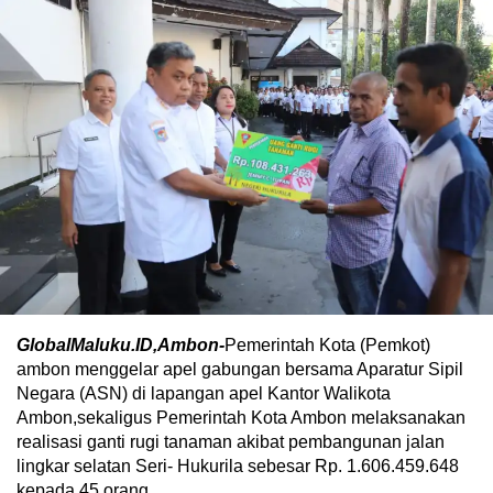
GlobalMaluku.ID,Ambon-
Pemerintah Kota (Pemkot)
ambon menggelar apel gabungan bersama Aparatur Sipil
Negara (ASN) di lapangan apel Kantor Walikota
Ambon,sekaligus Pemerintah Kota Ambon melaksanakan
realisasi ganti rugi tanaman akibat pembangunan jalan
lingkar selatan Seri- Hukurila sebesar Rp. 1.606.459.648
kepada 45 orang.