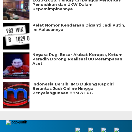
2023-2028, Hendry Ch Bangus Perioritas
Pendidikan dan UKW Dalam
Kepemimpinannya
Pelat Nomor Kendaraan Diganti Jadi Putih,
ini Aalasannya
Negara Rugi Besar Akibat Korupsi, Ketum
Peradin Dorong Realisasi UU Perampasan
Aset
Indonesia Bersih, IMO Dukung Kapolri
Berantas Judi Online Hingga
Penyalahgunaan BBM & LPG