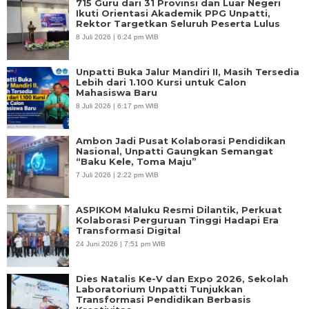
715 Guru dari 31 Provinsi dan Luar Negeri
Ikuti Orientasi Akademik PPG Unpatti,
Rektor Targetkan Seluruh Peserta Lulus
8 Juli 2026 | 6:24 pm WIB
Unpatti Buka Jalur Mandiri II, Masih Tersedia
Lebih dari 1.100 Kursi untuk Calon
Mahasiswa Baru
8 Juli 2026 | 6:17 pm WIB
Ambon Jadi Pusat Kolaborasi Pendidikan
Nasional, Unpatti Gaungkan Semangat
“Baku Kele, Toma Maju”
7 Juli 2026 | 2:22 pm WIB
ASPIKOM Maluku Resmi Dilantik, Perkuat
Kolaborasi Perguruan Tinggi Hadapi Era
Transformasi Digital
24 Juni 2026 | 7:51 pm WIB
Dies Natalis Ke-V dan Expo 2026, Sekolah
Laboratorium Unpatti Tunjukkan
Transformasi Pendidikan Berbasis