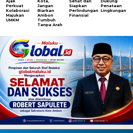
Ajak
Kota,
Sehat dan
Dukung
Perkuat
Jangan
Siapkan
Penataan
Kolaborasi
Biarkan
Perlindungan
Lingkungan
Majukan
Ambon
Finansial
UMKM
Tumbuh
Tanpa Arah