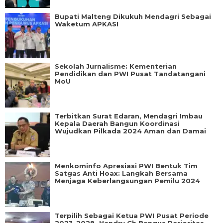
Bupati Malteng Dikukuh Mendagri Sebagai
Waketum APKASI
Sekolah Jurnalisme: Kementerian
Pendidikan dan PWI Pusat Tandatangani
MoU
Terbitkan Surat Edaran, Mendagri Imbau
Kepala Daerah Bangun Koordinasi
Wujudkan Pilkada 2024 Aman dan Damai
Menkominfo Apresiasi PWI Bentuk Tim
Satgas Anti Hoax: Langkah Bersama
Menjaga Keberlangsungan Pemilu 2024
Terpilih Sebagai Ketua PWI Pusat Periode