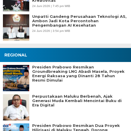
Kreativitas
24 Juni 2026 | 7:45 pm WIB
Unpatti Gandeng Perusahaan Teknologi AS,
Ambon Jadi Kota Percontohan
Pengembangan AI Kesehatan
24 Juni 2026 | 3:54 pm WIB
REGIONAL
Presiden Prabowo Resmikan
Groundbreaking LNG Abadi Masela, Proyek
Energi Raksasa yang Dinanti 28 Tahun
Resmi Dimulai
Perpustakaan Maluku Berbenah, Ajak
Generasi Muda Kembali Mencintai Buku di
Era Digital
Presiden Prabowo Resmikan Dua Proyek
Hilirisasi di Maluku Tengah, Dorong