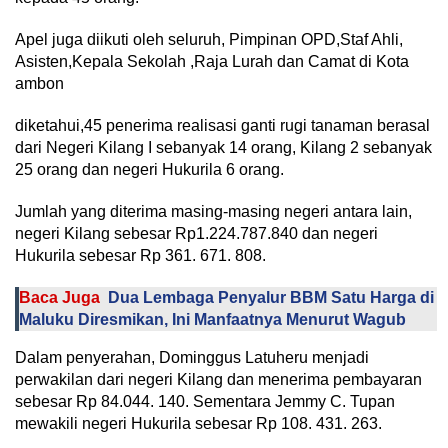
Apel juga diikuti oleh seluruh, Pimpinan OPD,Staf Ahli,
Asisten,Kepala Sekolah ,Raja Lurah dan Camat di Kota
ambon
diketahui,45 penerima realisasi ganti rugi tanaman berasal
dari Negeri Kilang I sebanyak 14 orang, Kilang 2 sebanyak
25 orang dan negeri Hukurila 6 orang.
Jumlah yang diterima masing-masing negeri antara lain,
negeri Kilang sebesar Rp1.224.787.840 dan negeri
Hukurila sebesar Rp 361. 671. 808.
Baca Juga
Dua Lembaga Penyalur BBM Satu Harga di
Maluku Diresmikan, Ini Manfaatnya Menurut Wagub
Dalam penyerahan, Dominggus Latuheru menjadi
perwakilan dari negeri Kilang dan menerima pembayaran
sebesar Rp 84.044. 140. Sementara Jemmy C. Tupan
mewakili negeri Hukurila sebesar Rp 108. 431. 263.