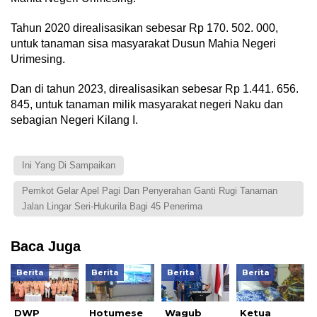
Tahun 2020 direalisasikan sebesar Rp 170. 502. 000,
untuk tanaman sisa masyarakat Dusun Mahia Negeri
Urimesing.
Dan di tahun 2023, direalisasikan sebesar Rp 1.441. 656.
845, untuk tanaman milik masyarakat negeri Naku dan
sebagian Negeri Kilang I.
Ini Yang Di Sampaikan
Pemkot Gelar Apel Pagi Dan Penyerahan Ganti Rugi Tanaman
Jalan Lingar Seri-Hukurila Bagi 45 Penerima
Baca Juga
Berita
Berita
Berita
Berita
DWP
Hotumese
Wagub
Ketua