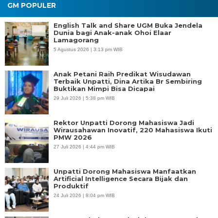
GM POPULER
English Talk and Share UGM Buka Jendela
Dunia bagi Anak-anak Ohoi Elaar
Lamagorang
5 Agustus 2026 | 3:13 pm WIB
Anak Petani Raih Predikat Wisudawan
Terbaik Unpatti, Dina Artika Br Sembiring
Buktikan Mimpi Bisa Dicapai
29 Juli 2026 | 5:38 pm WIB
Rektor Unpatti Dorong Mahasiswa Jadi
Wirausahawan Inovatif, 220 Mahasiswa Ikuti
PMW 2026
27 Juli 2026 | 4:44 pm WIB
Unpatti Dorong Mahasiswa Manfaatkan
Artificial Intelligence Secara Bijak dan
Produktif
24 Juli 2026 | 8:04 pm WIB