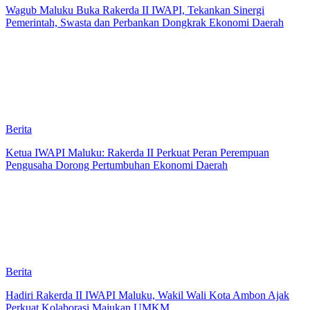
Wagub Maluku Buka Rakerda II IWAPI, Tekankan Sinergi
Pemerintah, Swasta dan Perbankan Dongkrak Ekonomi Daerah
Berita
Ketua IWAPI Maluku: Rakerda II Perkuat Peran Perempuan
Pengusaha Dorong Pertumbuhan Ekonomi Daerah
Berita
Hadiri Rakerda II IWAPI Maluku, Wakil Wali Kota Ambon Ajak
Perkuat Kolaborasi Majukan UMKM