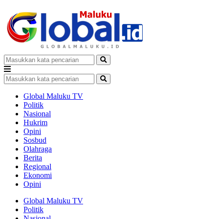
Global Maluku TV
Politik
Nasional
Hukrim
Opini
Sosbud
Olahraga
Berita
Regional
Ekonomi
Opini
Global Maluku TV
Politik
Nasional