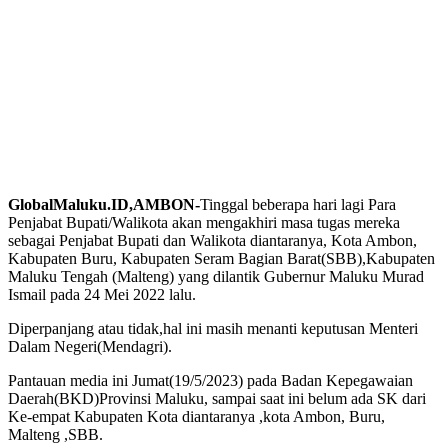
GlobalMaluku.ID,AMBON-
Tinggal beberapa hari lagi Para
Penjabat Bupati/Walikota akan mengakhiri masa tugas mereka
sebagai Penjabat Bupati dan Walikota diantaranya, Kota Ambon,
Kabupaten Buru, Kabupaten Seram Bagian Barat(SBB),Kabupaten
Maluku Tengah (Malteng) yang dilantik Gubernur Maluku Murad
Ismail pada 24 Mei 2022 lalu.
Diperpanjang atau tidak,hal ini masih menanti keputusan Menteri
Dalam Negeri(Mendagri).
Pantauan media ini Jumat(19/5/2023) pada Badan Kepegawaian
Daerah(BKD)Provinsi Maluku, sampai saat ini belum ada SK dari
Ke-empat Kabupaten Kota diantaranya ,kota Ambon, Buru,
Malteng ,SBB.