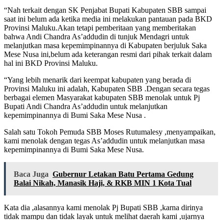
“Nah terkait dengan SK Penjabat Bupati Kabupaten SBB sampai
saat ini belum ada ketika media ini melakukan pantauan pada BKD
Provinsi Maluku.Akan tetapi pemberitaan yang memberitakan
bahwa Andi Chandra As’addudin di tunjuk Mendagri untuk
melanjutkan masa kepemimpinannya di Kabupaten berjuluk Saka
Mese Nusa ini,belum ada keterangan resmi dari pihak terkait dalam
hal ini BKD Provinsi Maluku.
“Yang lebih menarik dari keempat kabupaten yang berada di
Provinsi Maluku ini adalah, Kabupaten SBB .Dengan secara tegas
berbagai elemen Masyarakat kabupaten SBB menolak untuk Pj
Bupati Andi Chandra As’addudin untuk melanjutkan
kepemimpinannya di Bumi Saka Mese Nusa .
Salah satu Tokoh Pemuda SBB Moses Rutumalesy ,menyampaikan,
kami menolak dengan tegas As’addudin untuk melanjutkan masa
kepemimpinannya di Bumi Saka Mese Nusa.
Baca Juga
Gubernur Letakan Batu Pertama Gedung
Balai Nikah, Manasik Haji, & RKB MIN 1 Kota Tual
Kata dia ,alasannya kami menolak Pj Bupati SBB ,karna dirinya
tidak mampu dan tidak layak untuk melihat daerah kami ,ujarnya