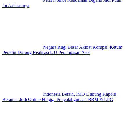
Pelat Nomor Kendaraan Diganti Jadi Putih,
ini Aalasannya
Negara Rugi Besar Akibat Korupsi, Ketum
Peradin Dorong Realisasi UU Perampasan Aset
Indonesia Bersih, IMO Dukung Kapolri
Berantas Judi Online Hingga Penyalahgunaan BBM & LPG