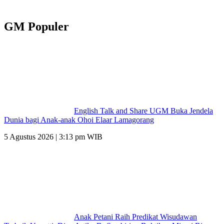
GM Populer
English Talk and Share UGM Buka Jendela
Dunia bagi Anak-anak Ohoi Elaar Lamagorang
5 Agustus 2026 | 3:13 pm WIB
Anak Petani Raih Predikat Wisudawan