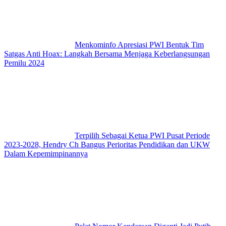
Menkominfo Apresiasi PWI Bentuk Tim
Satgas Anti Hoax: Langkah Bersama Menjaga Keberlangsungan
Pemilu 2024
Terpilih Sebagai Ketua PWI Pusat Periode
2023-2028, Hendry Ch Bangus Perioritas Pendidikan dan UKW
Dalam Kepemimpinannya