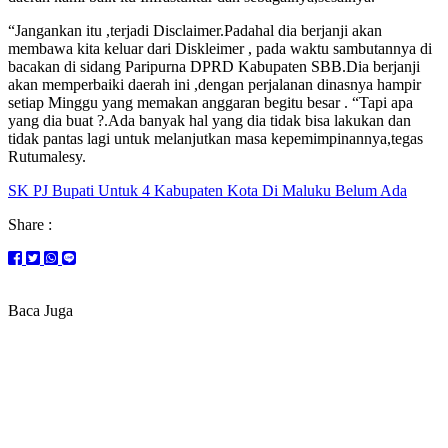
“Jangankan itu ,terjadi Disclaimer.Padahal dia berjanji akan
membawa kita keluar dari Diskleimer , pada waktu sambutannya di
bacakan di sidang Paripurna DPRD Kabupaten SBB.Dia berjanji
akan memperbaiki daerah ini ,dengan perjalanan dinasnya hampir
setiap Minggu yang memakan anggaran begitu besar . “Tapi apa
yang dia buat ?.Ada banyak hal yang dia tidak bisa lakukan dan
tidak pantas lagi untuk melanjutkan masa kepemimpinannya,tegas
Rutumalesy.
SK PJ Bupati Untuk 4 Kabupaten Kota Di Maluku Belum Ada
Share :
Baca Juga