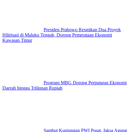
Presiden Prabowo Resmikan Dua Proyek
Hilirisasi di Maluku Tengah, Dorong Pemerataan Ekonomi
Kawasan Timur
Program MBG Dorong Perputaran Ekonomi
Daerah hingga Triliunan Rupiah
Sambut Kunjungan PWI Pusat, Jaksa Agung