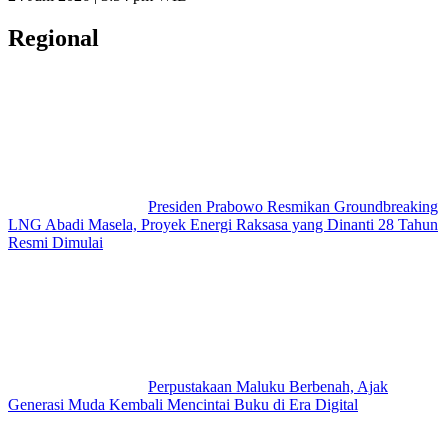
Regional
Presiden Prabowo Resmikan Groundbreaking
LNG Abadi Masela, Proyek Energi Raksasa yang Dinanti 28 Tahun
Resmi Dimulai
Perpustakaan Maluku Berbenah, Ajak
Generasi Muda Kembali Mencintai Buku di Era Digital