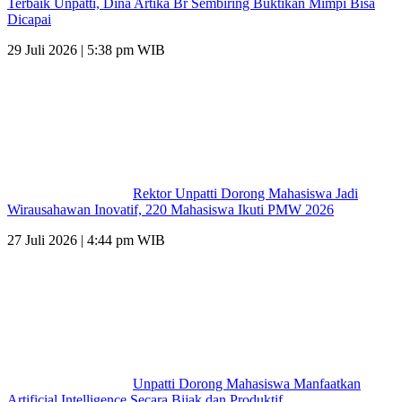
Terbaik Unpatti, Dina Artika Br Sembiring Buktikan Mimpi Bisa
Dicapai
29 Juli 2026 | 5:38 pm WIB
Rektor Unpatti Dorong Mahasiswa Jadi
Wirausahawan Inovatif, 220 Mahasiswa Ikuti PMW 2026
27 Juli 2026 | 4:44 pm WIB
Unpatti Dorong Mahasiswa Manfaatkan
Artificial Intelligence Secara Bijak dan Produktif