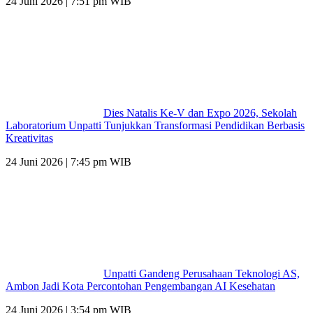
24 Juni 2026 | 7:51 pm WIB
Dies Natalis Ke-V dan Expo 2026, Sekolah
Laboratorium Unpatti Tunjukkan Transformasi Pendidikan Berbasis
Kreativitas
24 Juni 2026 | 7:45 pm WIB
Unpatti Gandeng Perusahaan Teknologi AS,
Ambon Jadi Kota Percontohan Pengembangan AI Kesehatan
24 Juni 2026 | 3:54 pm WIB