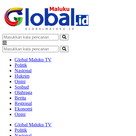
Global Maluku TV
Politik
Nasional
Hukrim
Opini
Sosbud
Olahraga
Berita
Regional
Ekonomi
Opini
Global Maluku TV
Politik
Nasional