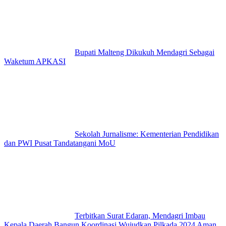
Bupati Malteng Dikukuh Mendagri Sebagai
Waketum APKASI
Sekolah Jurnalisme: Kementerian Pendidikan
dan PWI Pusat Tandatangani MoU
Terbitkan Surat Edaran, Mendagri Imbau
Kepala Daerah Bangun Koordinasi Wujudkan Pilkada 2024 Aman