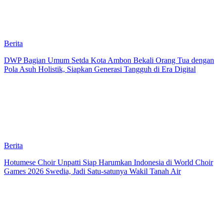
Berita
DWP Bagian Umum Setda Kota Ambon Bekali Orang Tua dengan
Pola Asuh Holistik, Siapkan Generasi Tangguh di Era Digital
Berita
Hotumese Choir Unpatti Siap Harumkan Indonesia di World Choir
Games 2026 Swedia, Jadi Satu-satunya Wakil Tanah Air