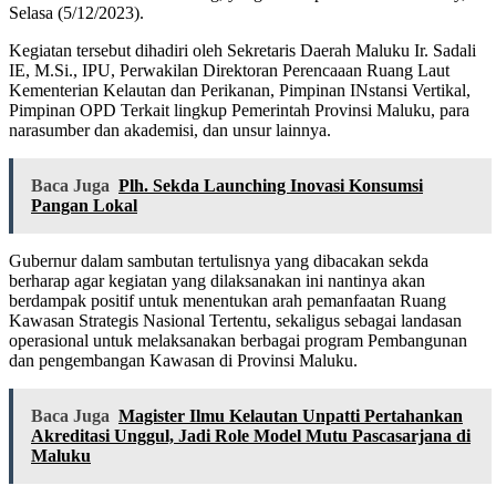
Selasa (5/12/2023).
Kegiatan tersebut dihadiri oleh Sekretaris Daerah Maluku Ir. Sadali
IE, M.Si., IPU, Perwakilan Direktoran Perencaaan Ruang Laut
Kementerian Kelautan dan Perikanan, Pimpinan INstansi Vertikal,
Pimpinan OPD Terkait lingkup Pemerintah Provinsi Maluku, para
narasumber dan akademisi, dan unsur lainnya.
Baca Juga
Plh. Sekda Launching Inovasi Konsumsi
Pangan Lokal
Gubernur dalam sambutan tertulisnya yang dibacakan sekda
berharap agar kegiatan yang dilaksanakan ini nantinya akan
berdampak positif untuk menentukan arah pemanfaatan Ruang
Kawasan Strategis Nasional Tertentu, sekaligus sebagai landasan
operasional untuk melaksanakan berbagai program Pembangunan
dan pengembangan Kawasan di Provinsi Maluku.
Baca Juga
Magister Ilmu Kelautan Unpatti Pertahankan
Akreditasi Unggul, Jadi Role Model Mutu Pascasarjana di
Maluku