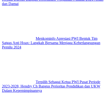
dan Damai
Menkominfo Apresiasi PWI Bentuk Tim
Satgas Anti Hoax: Langkah Bersama Menjaga Keberlangsungan
Pemilu 2024
Terpilih Sebagai Ketua PWI Pusat Periode
2023-2028, Hendry Ch Bangus Perioritas Pendidikan dan UKW
Dalam Kepemimpinannya