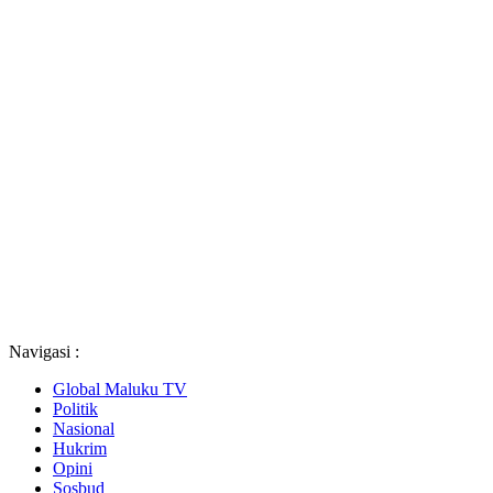
Navigasi :
Global Maluku TV
Politik
Nasional
Hukrim
Opini
Sosbud