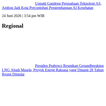
Unpatti Gandeng Perusahaan Teknologi AS,
Ambon Jadi Kota Percontohan Pengembangan AI Kesehatan
24 Juni 2026 | 3:54 pm WIB
Regional
Presiden Prabowo Resmikan Groundbreaking
LNG Abadi Masela, Proyek Energi Raksasa yang Dinanti 28 Tahun
Resmi Dimulai