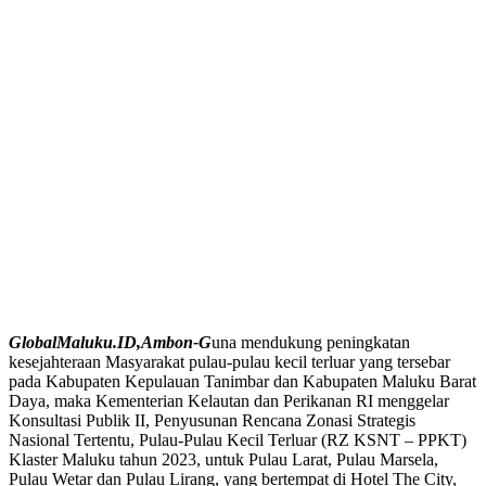
GlobalMaluku.ID,Ambon-G
una mendukung peningkatan
kesejahteraan Masyarakat pulau-pulau kecil terluar yang tersebar
pada Kabupaten Kepulauan Tanimbar dan Kabupaten Maluku Barat
Daya, maka Kementerian Kelautan dan Perikanan RI menggelar
Konsultasi Publik II, Penyusunan Rencana Zonasi Strategis
Nasional Tertentu, Pulau-Pulau Kecil Terluar (RZ KSNT – PPKT)
Klaster Maluku tahun 2023, untuk Pulau Larat, Pulau Marsela,
Pulau Wetar dan Pulau Lirang, yang bertempat di Hotel The City,