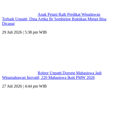
Anak Petani Raih Predikat Wisudawan
Terbaik Unpatti, Dina Artika Br Sembiring Buktikan Mimpi Bisa
Dicapai
29 Juli 2026 | 5:38 pm WIB
Rektor Unpatti Dorong Mahasiswa Jadi
Wirausahawan Inovatif, 220 Mahasiswa Ikuti PMW 2026
27 Juli 2026 | 4:44 pm WIB