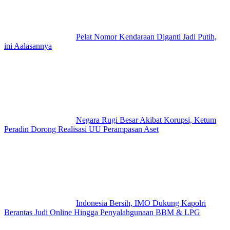
Pelat Nomor Kendaraan Diganti Jadi Putih,
ini Aalasannya
Negara Rugi Besar Akibat Korupsi, Ketum
Peradin Dorong Realisasi UU Perampasan Aset
Indonesia Bersih, IMO Dukung Kapolri
Berantas Judi Online Hingga Penyalahgunaan BBM & LPG