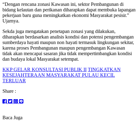
“Dengan rencana zonasi Kawasan ini, sektor Pembangunan di
bidang kelautan dan perikanan diharapkan dapat membuka lapangan
pekerjaan baru guna meningkatkan ekonomi Masyarakat pesisir.”
Ujarnya.
Sekda juga mengatakan penetapan zonasi yang dilakukan,
diharapkan berdasarkan analisis kondisi dan potensi pengembangan
sumberdaya hayati maupun non hayati termasuk lingkungan sekitar,
karena proses Pembangunan maupun pengembangan Kawasan
tidak akan mencapai sasaran jika tidak mempertimbangkan kondisi
dan budaya lokal Masyarakat setempat.
KKP GELAR KONSULTASI PUBLIK II
TINGKATKAN
KESEJAHTERAAN MASYARAKAT PULAU KECIL
TERLUAR
Share :
Baca Juga