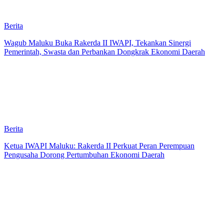
Berita
Wagub Maluku Buka Rakerda II IWAPI, Tekankan Sinergi
Pemerintah, Swasta dan Perbankan Dongkrak Ekonomi Daerah
Berita
Ketua IWAPI Maluku: Rakerda II Perkuat Peran Perempuan
Pengusaha Dorong Pertumbuhan Ekonomi Daerah