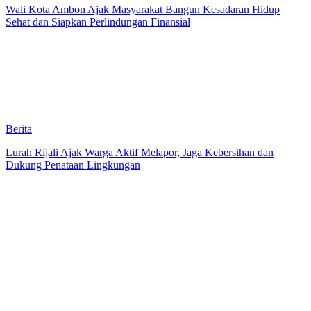
Wali Kota Ambon Ajak Masyarakat Bangun Kesadaran Hidup
Sehat dan Siapkan Perlindungan Finansial
Berita
Lurah Rijali Ajak Warga Aktif Melapor, Jaga Kebersihan dan
Dukung Penataan Lingkungan