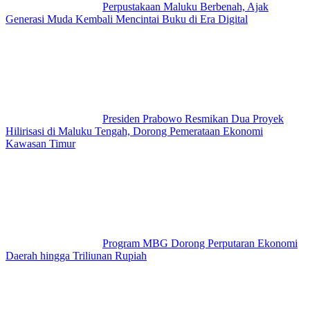
Perpustakaan Maluku Berbenah, Ajak
Generasi Muda Kembali Mencintai Buku di Era Digital
Presiden Prabowo Resmikan Dua Proyek
Hilirisasi di Maluku Tengah, Dorong Pemerataan Ekonomi
Kawasan Timur
Program MBG Dorong Perputaran Ekonomi
Daerah hingga Triliunan Rupiah