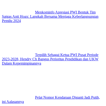
Menkominfo Apresiasi PWI Bentuk Tim
Satgas Anti Hoax: Langkah Bersama Menjaga Keberlangsungan
Pemilu 2024
Terpilih Sebagai Ketua PWI Pusat Periode
2023-2028, Hendry Ch Bangus Perioritas Pendidikan dan UKW
Dalam Kepemimpinannya
Pelat Nomor Kendaraan Diganti Jadi Putih,
ini Aalasannya