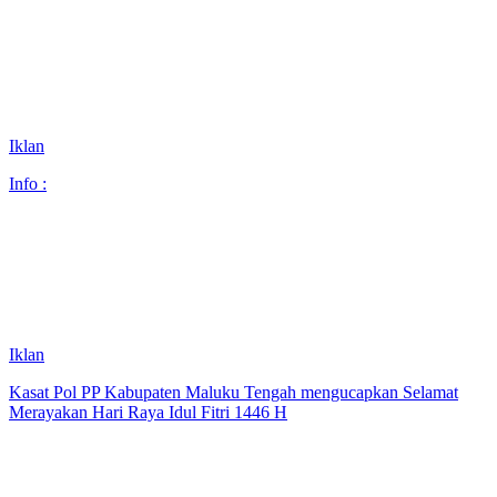
Iklan
Info :
Iklan
Kasat Pol PP Kabupaten Maluku Tengah mengucapkan Selamat
Merayakan Hari Raya Idul Fitri 1446 H