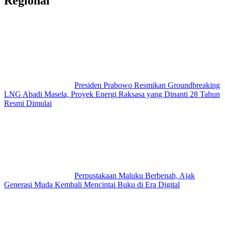
Regional
Presiden Prabowo Resmikan Groundbreaking
LNG Abadi Masela, Proyek Energi Raksasa yang Dinanti 28 Tahun
Resmi Dimulai
Perpustakaan Maluku Berbenah, Ajak
Generasi Muda Kembali Mencintai Buku di Era Digital