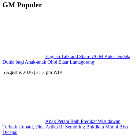
GM Populer
English Talk and Share UGM Buka Jendela
Dunia bagi Anak-anak Ohoi Elaar Lamagorang
5 Agustus 2026 | 3:13 pm WIB
Anak Petani Raih Predikat Wisudawan
Terbaik Unpatti, Dina Artika Br Sembiring Buktikan Mimpi Bisa
Dicapai