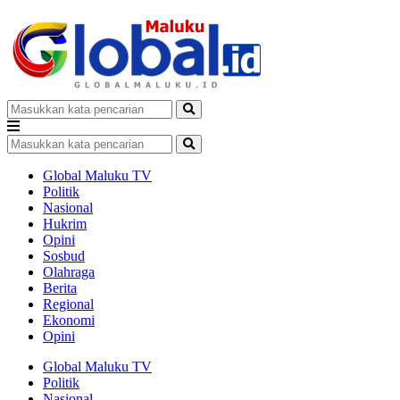
Global Maluku TV
Politik
Nasional
Hukrim
Opini
Sosbud
Olahraga
Berita
Regional
Ekonomi
Opini
Global Maluku TV
Politik
Nasional