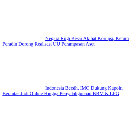
Negara Rugi Besar Akibat Korupsi, Ketum
Peradin Dorong Realisasi UU Perampasan Aset
Indonesia Bersih, IMO Dukung Kapolri
Berantas Judi Online Hingga Penyalahgunaan BBM & LPG