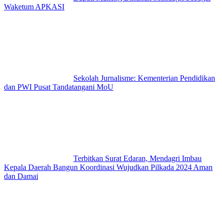
Waketum APKASI
Sekolah Jurnalisme: Kementerian Pendidikan
dan PWI Pusat Tandatangani MoU
Terbitkan Surat Edaran, Mendagri Imbau
Kepala Daerah Bangun Koordinasi Wujudkan Pilkada 2024 Aman
dan Damai