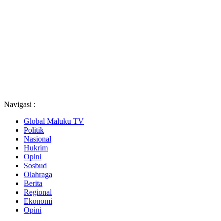
Navigasi :
Global Maluku TV
Politik
Nasional
Hukrim
Opini
Sosbud
Olahraga
Berita
Regional
Ekonomi
Opini