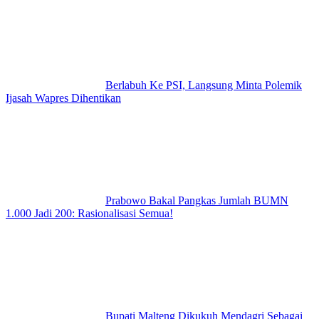
Berlabuh Ke PSI, Langsung Minta Polemik
Ijasah Wapres Dihentikan
Prabowo Bakal Pangkas Jumlah BUMN
1.000 Jadi 200: Rasionalisasi Semua!
Bupati Malteng Dikukuh Mendagri Sebagai