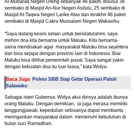
Al-Mubaraq Negeri Ureng sebanyak 46 paket, disusul 36
sembako di Masjid An-Nur Negeri Asilulu, 25 sembako di
Masjid At-Taqwa Negeri Larike Atas dan terakhir 46 paket
sembako di Masjid Cakra Mussalam Negeri Wakasihu.
“Saya datang kesini selain untuk bersilaturahmi, saya
mohon doa kita bersama untuk Maluku. Kita bersama-
sama mendoakan agar masyarakat Maluku bisa sejahtera
dan bisa sejajar dengan provinsi lain di Indonesia. Biar
Maluku bisa dilihat pemerintah pusat. Saya sangat yakin
dengan kekuatan doa itu luar biasa,” kata Widya.
Baca Juga
Polres SBB Siap Gelar Operasi Patuh
Salawaku
Sebagai isteri Gubernur, Widya akui dirinya adalah ibunya
orang Maluku. Dengan demikian, ia juga merasa memiliki
tanggungjawab, kepedulian sebisanya dapat membantu
meringankan masyarakat dalam memenuhi kebutuhan di
bulan suci Ramadhan.