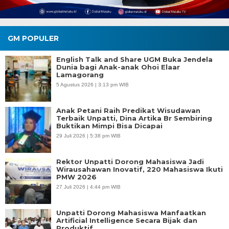
GM POPULER
English Talk and Share UGM Buka Jendela
Dunia bagi Anak-anak Ohoi Elaar
Lamagorang
5 Agustus 2026 | 3:13 pm WIB
Anak Petani Raih Predikat Wisudawan
Terbaik Unpatti, Dina Artika Br Sembiring
Buktikan Mimpi Bisa Dicapai
29 Juli 2026 | 5:38 pm WIB
Rektor Unpatti Dorong Mahasiswa Jadi
Wirausahawan Inovatif, 220 Mahasiswa Ikuti
PMW 2026
27 Juli 2026 | 4:44 pm WIB
Unpatti Dorong Mahasiswa Manfaatkan
Artificial Intelligence Secara Bijak dan
Produktif