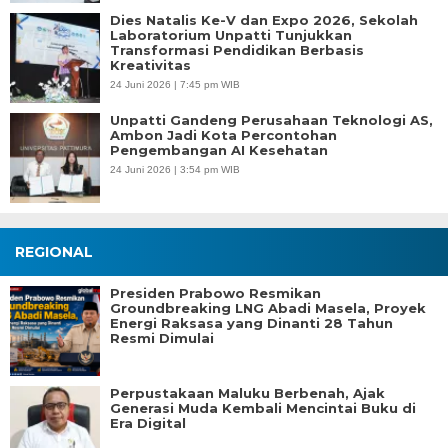
Dies Natalis Ke-V dan Expo 2026, Sekolah
Laboratorium Unpatti Tunjukkan
Transformasi Pendidikan Berbasis
Kreativitas
24 Juni 2026 | 7:45 pm WIB
Unpatti Gandeng Perusahaan Teknologi AS,
Ambon Jadi Kota Percontohan
Pengembangan AI Kesehatan
24 Juni 2026 | 3:54 pm WIB
REGIONAL
Presiden Prabowo Resmikan
Groundbreaking LNG Abadi Masela, Proyek
Energi Raksasa yang Dinanti 28 Tahun
Resmi Dimulai
Perpustakaan Maluku Berbenah, Ajak
Generasi Muda Kembali Mencintai Buku di
Era Digital