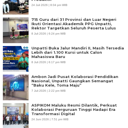
24 Juli 2026 | 8:04 pm WIB
715 Guru dari 31 Provinsi dan Luar Negeri
Ikuti Orientasi Akademik PPG Unpatti,
Rektor Targetkan Seluruh Peserta Lulus
8 Juli 2026 | 6:24 pm WIB
Unpatti Buka Jalur Mandiri II, Masih Tersedia
Lebih dari 1.100 Kursi untuk Calon
Mahasiswa Baru
8 Juli 2026 | 6:17 pm WIB
Ambon Jadi Pusat Kolaborasi Pendidikan
Nasional, Unpatti Gaungkan Semangat
“Baku Kele, Toma Maju”
7 Juli 2026 | 2:22 pm WIB
ASPIKOM Maluku Resmi Dilantik, Perkuat
Kolaborasi Perguruan Tinggi Hadapi Era
Transformasi Digital
24 Juni 2026 | 7:51 pm WIB