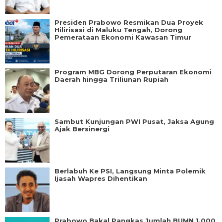
Presiden Prabowo Resmikan Dua Proyek
Hilirisasi di Maluku Tengah, Dorong
Pemerataan Ekonomi Kawasan Timur
Program MBG Dorong Perputaran Ekonomi
Daerah hingga Triliunan Rupiah
Sambut Kunjungan PWI Pusat, Jaksa Agung
Ajak Bersinergi
Berlabuh Ke PSI, Langsung Minta Polemik
Ijasah Wapres Dihentikan
Prabowo Bakal Pangkas Jumlah BUMN 1.000