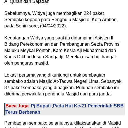
Al’Quran dan Sajadah.
Sebelumnya, Widya juga membagikan 224 paket
Sembako kepada para Penghulu Masjid di Kota Ambon,
pada Senin sore, (04/04/2022).
Kedatangan Widya yang saat itu didampingi Asisten II
Bidang Perekonomian dan Pembangunan Setda Provinsi
Maluku Meykal Pontoh, Karo Kesra Aji Muhammad dan
Kadis Dikbud Insun Sangadji. Mereka disambut hangat
oleh pengurus masjid.
Lokasi pertama yang dikunjungi untuk pembagian
sembako adalah Masjid At-Taqwa Negeri Lima. Sebanyak
87 paket sembako yang dibagikan. Puluhan sembako ini
diterima perwakilan penghulu Masjid dan para janda.
Baca Juga
Pj Bupati ,Pada Hut Ke-21 Pemerintah SBB
Terus Berbenah
Pembagian sembako selanjutnya, dilaksanakan di Masjid