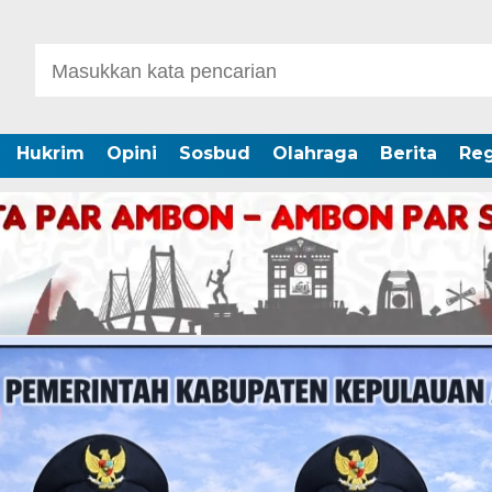
Hukrim
Opini
Sosbud
Olahraga
Berita
Reg