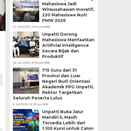
Mahasiswa Jadi
Wirausahawan Inovatif,
220 Mahasiswa Ikuti
PMW 2026
27 Juli 2026 | 4:44 pm WIB
Unpatti Dorong
Mahasiswa Manfaatkan
Artificial Intelligence
Secara Bijak dan
Produktif
24 Juli 2026 | 8:04 pm WIB
715 Guru dari 31
Provinsi dan Luar
Negeri Ikuti Orientasi
Akademik PPG Unpatti,
Rektor Targetkan
Seluruh Peserta Lulus
8 Juli 2026 | 6:24 pm WIB
Unpatti Buka Jalur
Mandiri II, Masih
Tersedia Lebih dari
1.100 Kursi untuk Calon