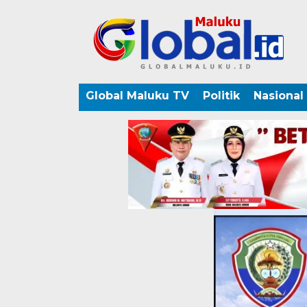
Global Maluku TV
Politik
Nasional