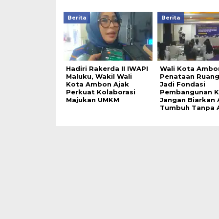
Berita
Berita
Hadiri Rakerda II IWAPI
Wali Kota Ambo
Maluku, Wakil Wali
Penataan Ruang
Kota Ambon Ajak
Jadi Fondasi
Perkuat Kolaborasi
Pembangunan K
Majukan UMKM
Jangan Biarkan
Tumbuh Tanpa 