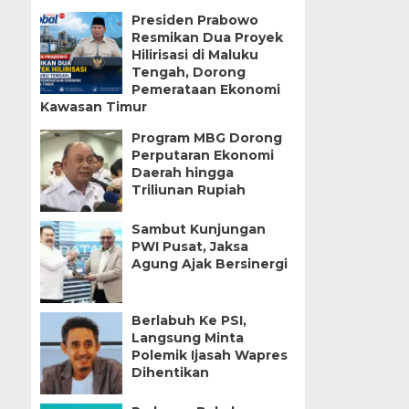
Presiden Prabowo
Resmikan Dua Proyek
Hilirisasi di Maluku
Tengah, Dorong
Pemerataan Ekonomi
Kawasan Timur
Program MBG Dorong
Perputaran Ekonomi
Daerah hingga
Triliunan Rupiah
Sambut Kunjungan
PWI Pusat, Jaksa
Agung Ajak Bersinergi
Berlabuh Ke PSI,
Langsung Minta
Polemik Ijasah Wapres
Dihentikan