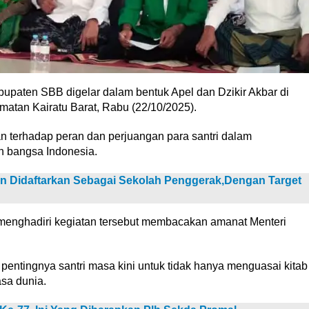
bupaten SBB digelar dalam bentuk Apel dan Dzikir Akbar di
tan Kairatu Barat, Rabu (22/10/2025).
n terhadap peran dan perjuangan para santri dalam
 bangsa Indonesia.
 Didaftarkan Sebagai Sekolah Penggerak,Dengan Target
menghadiri kegiatan tersebut membacakan amanat Menteri
tingnya santri masa kini untuk tidak hanya menguasai kitab
asa dunia.