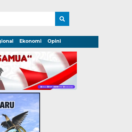
ional
Ekonomi
Opini