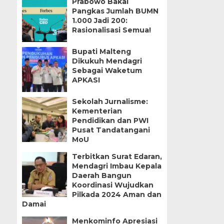
Prabowo Bakal
Pangkas Jumlah BUMN
1.000 Jadi 200:
Rasionalisasi Semua!
Bupati Malteng
Dikukuh Mendagri
Sebagai Waketum
APKASI
Sekolah Jurnalisme:
Kementerian
Pendidikan dan PWI
Pusat Tandatangani
MoU
Terbitkan Surat Edaran,
Mendagri Imbau Kepala
Daerah Bangun
Koordinasi Wujudkan
Pilkada 2024 Aman dan
Damai
Menkominfo Apresiasi