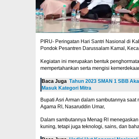
PIRU- Peringatan Hari Santri Nasional di Ka
Pondok Pesantren Darussalam Kamal, Kecama
Kegiatan ini merupakan bentuk penghormata
mempertahankan serta mengisi kemerdekaan
Baca Juga
Tahun 2023 SMAN 1 SBB Akan
Masuk Kategori Mitra
Bupati Asri Arman dalam sambutannya saat 
Agama RI, Nasaruddin Umar,
Dalam sambutannya Menag RI menegaskan pen
kuning, tetapi juga teknologi, sains, dan bah