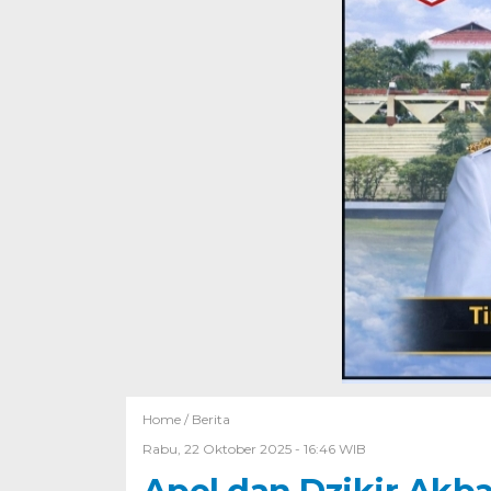
Home /
Berita
Rabu, 22 Oktober 2025 - 16:46 WIB