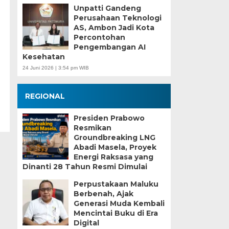
Unpatti Gandeng
Perusahaan Teknologi
AS, Ambon Jadi Kota
Percontohan
Pengembangan AI
Kesehatan
24 Juni 2026 | 3:54 pm WIB
REGIONAL
Presiden Prabowo
Resmikan
Groundbreaking LNG
Abadi Masela, Proyek
Energi Raksasa yang
Dinanti 28 Tahun Resmi Dimulai
Perpustakaan Maluku
Berbenah, Ajak
Generasi Muda Kembali
Mencintai Buku di Era
Digital