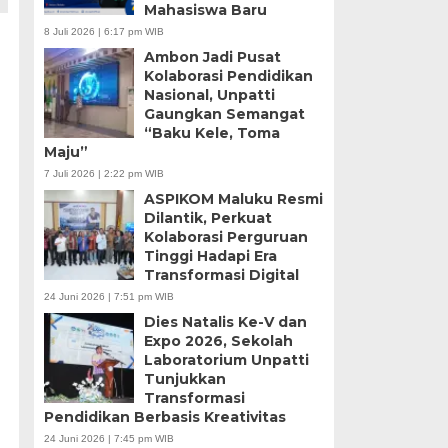
Mahasiswa Baru
8 Juli 2026 | 6:17 pm WIB
Ambon Jadi Pusat
Kolaborasi Pendidikan
Nasional, Unpatti
Gaungkan Semangat
“Baku Kele, Toma
Maju”
7 Juli 2026 | 2:22 pm WIB
ASPIKOM Maluku Resmi
Dilantik, Perkuat
Kolaborasi Perguruan
Tinggi Hadapi Era
Transformasi Digital
24 Juni 2026 | 7:51 pm WIB
Dies Natalis Ke-V dan
Expo 2026, Sekolah
Laboratorium Unpatti
Tunjukkan
Transformasi
Pendidikan Berbasis Kreativitas
24 Juni 2026 | 7:45 pm WIB