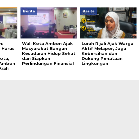
Berita
Berita
n:
Wali Kota Ambon Ajak
Lurah Rijali Ajak Warga
 Harus
Masyarakat Bangun
Aktif Melapor, Jaga
Kesadaran Hidup Sehat
Kebersihan dan
ota,
dan Siapkan
Dukung Penataan
 Ambon
Perlindungan Finansial
Lingkungan
Arah