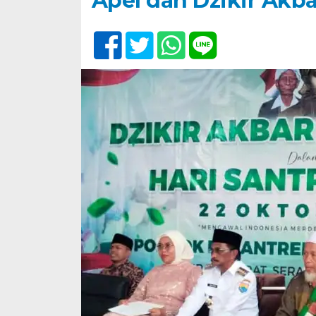
Apel dan Dzikir Akbar