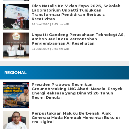
Dies Natalis Ke-V dan Expo 2026, Sekolah
Laboratorium Unpatti Tunjukkan
Transformasi Pendidikan Berbasis
Kreativitas
24 Juni 2026 | 7:45 pm WIB
Unpatti Gandeng Perusahaan Teknologi AS,
Ambon Jadi Kota Percontohan
Pengembangan AI Kesehatan
24 Juni 2026 | 3:54 pm WIB
REGIONAL
Presiden Prabowo Resmikan
Groundbreaking LNG Abadi Masela, Proyek
Energi Raksasa yang Dinanti 28 Tahun
Resmi Dimulai
Perpustakaan Maluku Berbenah, Ajak
Generasi Muda Kembali Mencintai Buku di
Era Digital