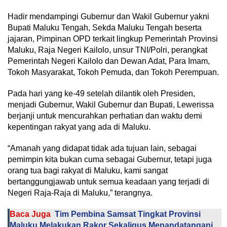
Hadir mendampingi Gubernur dan Wakil Gubernur yakni
Bupati Maluku Tengah, Sekda Maluku Tengah beserta
jajaran, Pimpinan OPD terkait lingkup Pemerintah Provinsi
Maluku, Raja Negeri Kailolo, unsur TNI/Polri, perangkat
Pemerintah Negeri Kailolo dan Dewan Adat, Para Imam,
Tokoh Masyarakat, Tokoh Pemuda, dan Tokoh Perempuan.
Pada hari yang ke-49 setelah dilantik oleh Presiden,
menjadi Gubernur, Wakil Gubernur dan Bupati, Lewerissa
berjanji untuk mencurahkan perhatian dan waktu demi
kepentingan rakyat yang ada di Maluku.
“Amanah yang didapat tidak ada tujuan lain, sebagai
pemimpin kita bukan cuma sebagai Gubernur, tetapi juga
orang tua bagi rakyat di Maluku, kami sangat
bertanggungjawab untuk semua keadaan yang terjadi di
Negeri Raja-Raja di Maluku,” terangnya.
Baca Juga
Tim Pembina Samsat Tingkat Provinsi
Maluku Melakukan Rakor Sekaligus Menandatangani