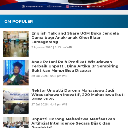
GM POPULER
English Talk and Share UGM Buka Jendela
Dunia bagi Anak-anak Ohoi Elaar
Lamagorang
5 Agustus 2026 | 3:13 pm WIB
Anak Petani Raih Predikat Wisudawan
Terbaik Unpatti, Dina Artika Br Sembiring
Buktikan Mimpi Bisa Dicapai
29 Juli 2026 | 5:38 pm WIB
Rektor Unpatti Dorong Mahasiswa Jadi
Wirausahawan Inovatif, 220 Mahasiswa Ikuti
PMW 2026
27 Juli 2026 | 4:44 pm WIB
Unpatti Dorong Mahasiswa Manfaatkan
Artificial Intelligence Secara Bijak dan
Produktif