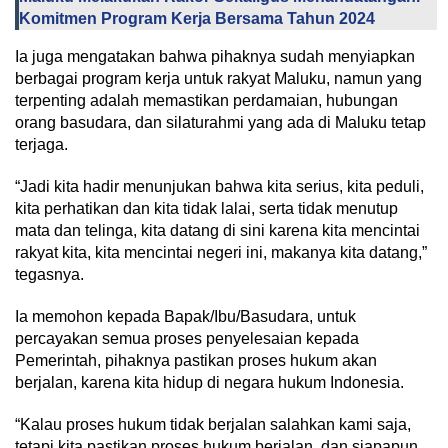
Komitmen Program Kerja Bersama Tahun 2024
Ia juga mengatakan bahwa pihaknya sudah menyiapkan
berbagai program kerja untuk rakyat Maluku, namun yang
terpenting adalah memastikan perdamaian, hubungan
orang basudara, dan silaturahmi yang ada di Maluku tetap
terjaga.
“Jadi kita hadir menunjukan bahwa kita serius, kita peduli,
kita perhatikan dan kita tidak lalai, serta tidak menutup
mata dan telinga, kita datang di sini karena kita mencintai
rakyat kita, kita mencintai negeri ini, makanya kita datang,”
tegasnya.
Ia memohon kepada Bapak/Ibu/Basudara, untuk
percayakan semua proses penyelesaian kepada
Pemerintah, pihaknya pastikan proses hukum akan
berjalan, karena kita hidup di negara hukum Indonesia.
“Kalau proses hukum tidak berjalan salahkan kami saja,
tetapi kita pastikan proses hukum berjalan, dan siapapun