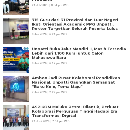
24 Juli 2026 | 8:04 pm WIB
715 Guru dari 31 Provinsi dan Luar Negeri
Ikuti Orientasi Akademik PPG Unpatti,
Rektor Targetkan Seluruh Peserta Lulus
8 Juli 2026 | 6:24 pm WIB
Unpatti Buka Jalur Mandiri II, Masih Tersedia
Lebih dari 1.100 Kursi untuk Calon
Mahasiswa Baru
8 Juli 2026 | 6:17 pm WIB
Ambon Jadi Pusat Kolaborasi Pendidikan
Nasional, Unpatti Gaungkan Semangat
“Baku Kele, Toma Maju”
7 Juli 2026 | 2:22 pm WIB
ASPIKOM Maluku Resmi Dilantik, Perkuat
Kolaborasi Perguruan Tinggi Hadapi Era
Transformasi Digital
24 Juni 2026 | 7:51 pm WIB