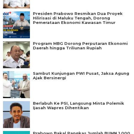
Presiden Prabowo Resmikan Dua Proyek
Hilirisasi di Maluku Tengah, Dorong
Pemerataan Ekonomi Kawasan Timur
Program MBG Dorong Perputaran Ekonomi
Daerah hingga Triliunan Rupiah
Sambut Kunjungan PWI Pusat, Jaksa Agung
Ajak Bersinergi
Berlabuh Ke PSI, Langsung Minta Polemik
Ijasah Wapres Dihentikan
Prabowo Bakal Pangkas Jumlah BUMN 1.000