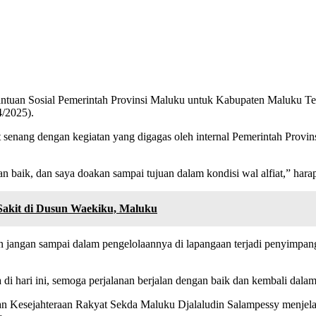
uan Sosial Pemerintah Provinsi Maluku untuk Kabupaten Maluku Te
4/2025).
nang dengan kegiatan yang digagas oleh internal Pemerintah Provins
 baik, dan saya doakan sampai tujuan dalam kondisi wal alfiat,” hara
Sakit di Dusun Waekiku, Maluku
dan jangan sampai dalam pengelolaannya di lapangaan terjadi penyimpa
di hari ini, semoga perjalanan berjalan dengan baik dan kembali dalam 
dan Kesejahteraan Rakyat Sekda Maluku Djalaludin Salampessy menjel