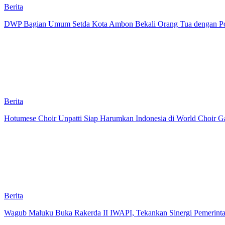
Berita
DWP Bagian Umum Setda Kota Ambon Bekali Orang Tua dengan Pola 
Berita
Hotumese Choir Unpatti Siap Harumkan Indonesia di World Choir Ga
Berita
Wagub Maluku Buka Rakerda II IWAPI, Tekankan Sinergi Pemerint