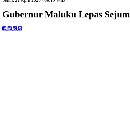
Senin, 21 April 2025 - 09:10 WIB
Gubernur Maluku Lepas Sejuml