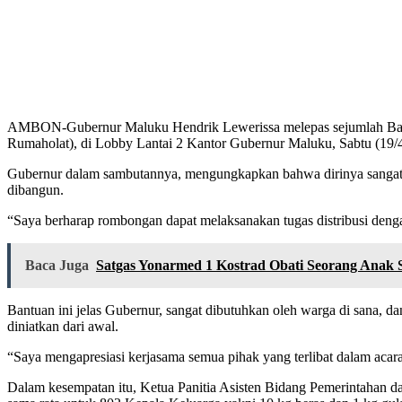
AMBON-Gubernur Maluku Hendrik Lewerissa melepas sejumlah Bant
Rumaholat), di Lobby Lantai 2 Kantor Gubernur Maluku, Sabtu (19/
Gubernur dalam sambutannya, mengungkapkan bahwa dirinya sangat se
dibangun.
“Saya berharap rombongan dapat melaksanakan tugas distribusi dengan
Baca Juga
Satgas Yonarmed 1 Kostrad Obati Seorang Anak 
Bantuan ini jelas Gubernur, sangat dibutuhkan oleh warga di sana, 
diniatkan dari awal.
“Saya mengapresiasi kerjasama semua pihak yang terlibat dalam acara 
Dalam kesempatan itu, Ketua Panitia Asisten Bidang Pemerintahan 