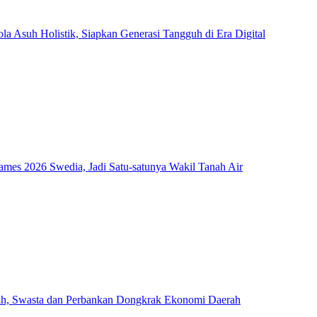
Asuh Holistik, Siapkan Generasi Tangguh di Era Digital
mes 2026 Swedia, Jadi Satu-satunya Wakil Tanah Air
ah, Swasta dan Perbankan Dongkrak Ekonomi Daerah