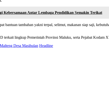
a.
agi Kebersamaan Antar Lembaga Pendidikan Semakin Terikat
at bantuan tambahan yakni terpal, selimut, makanan siap saji, kebutuh
 terkait lingkup Pemerintah Provinsi Maluku, serta Pejabat Kodam X
 Malteng Desa Masihulan
Headline