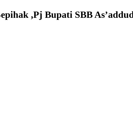
epihak ,Pj Bupati SBB As’addud