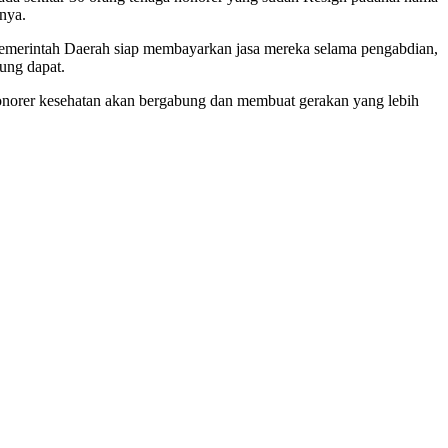
nya.
Pemerintah Daerah siap membayarkan jasa mereka selama pengabdian,
jung dapat.
honorer kesehatan akan bergabung dan membuat gerakan yang lebih