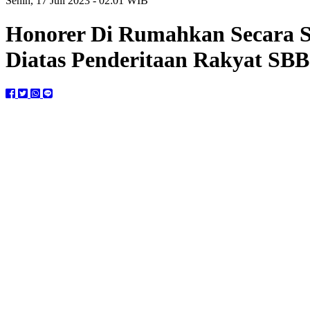
Senin, 17 Juli 2023 - 02:01 WIB
Honorer Di Rumahkan Secara S
Diatas Penderitaan Rakyat SBB