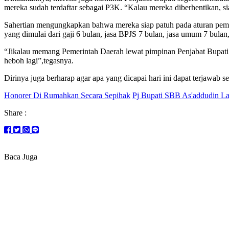
mereka sudah terdaftar sebagai P3K. “Kalau mereka diberhentikan, 
Sahertian mengungkapkan bahwa mereka siap patuh pada aturan peme
yang dimulai dari gaji 6 bulan, jasa BPJS 7 bulan, jasa umum 7 bula
“Jikalau memang Pemerintah Daerah lewat pimpinan Penjabat Bupati 
heboh lagi”,tegasnya.
Dirinya juga berharap agar apa yang dicapai hari ini dapat terjawab s
Honorer Di Rumahkan Secara Sepihak
Pj Bupati SBB As'addudin La
Share :
Baca Juga