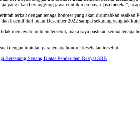
siapa yang akan bertanggung jawab untuk membayar jasa mereka”, ucap
rintah terkait dengan tenaga honorer yang akan dirumahkan asalkan 
n, dan insentif dari bulan Desember 2022 sampai sekarang yang tak kun
tidak menjawab tuntutan tersebut, maka saya pastikan semua tenaga 
esuai dengan tuntutan para tenaga honorer kesehatan tersebut.
gi Bersenang-Senang Diatas Penderitaan Rakyat SBB