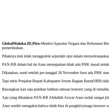
GlobalMaluku.ID,Piru-
Menteri Aparatur Negara dan Reformasi Bi
pemerintahan.
Pihaknya kini telah menggodok sejumlah opsi dalam menyelesaiankan 
PAN-RB dalam hal ini Anas menegaskan tidak ada PHK masal untuk p
Dikatakan, nanti setelah per-tanggal 28 November baru ada PHK mas
Tapi miris Penjabat Bupati Kabupaten Seram Bagian Barat(SBB) tidak
Bayangkan kan saja puluhan bahkan ratusan honorer yang di rumahka
Apa yang dikatakan PAN-RB Abdullah Azwar Anas sudah sangat jelas
Anas sendiri mengakui,bahwa tidak bisa di pungkiri,tenaga honorer 