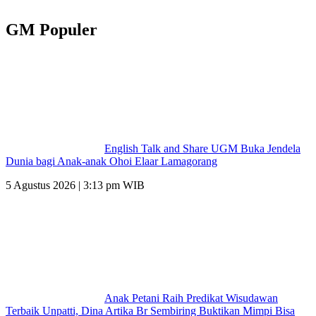
GM Populer
English Talk and Share UGM Buka Jendela
Dunia bagi Anak-anak Ohoi Elaar Lamagorang
5 Agustus 2026 | 3:13 pm WIB
Anak Petani Raih Predikat Wisudawan
Terbaik Unpatti, Dina Artika Br Sembiring Buktikan Mimpi Bisa