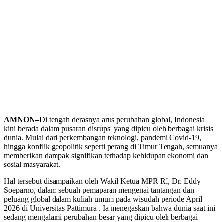
AMNON–
Di tengah derasnya arus perubahan global, Indonesia
kini berada dalam pusaran disrupsi yang dipicu oleh berbagai krisis
dunia. Mulai dari perkembangan teknologi, pandemi Covid-19,
hingga konflik geopolitik seperti perang di Timur Tengah, semuanya
memberikan dampak signifikan terhadap kehidupan ekonomi dan
sosial masyarakat.
Hal tersebut disampaikan oleh Wakil Ketua MPR RI, Dr. Eddy
Soeparno, dalam sebuah pemaparan mengenai tantangan dan
peluang global dalam kuliah umum pada wisudah periode April
2026 di Universitas Pattimura . Ia menegaskan bahwa dunia saat ini
sedang mengalami perubahan besar yang dipicu oleh berbagai