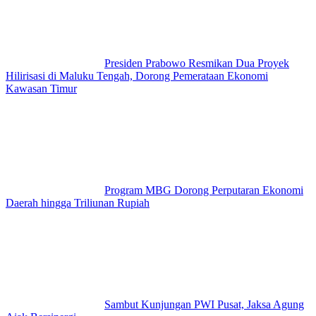
Presiden Prabowo Resmikan Dua Proyek
Hilirisasi di Maluku Tengah, Dorong Pemerataan Ekonomi
Kawasan Timur
Program MBG Dorong Perputaran Ekonomi
Daerah hingga Triliunan Rupiah
Sambut Kunjungan PWI Pusat, Jaksa Agung