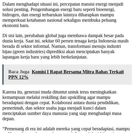
Dalam menghadapi situasi ini, percepatan transisi energi menjadi
solusi penting. Pengembangan energi baru seperti bioenergi,
hidrogen, dan energi terbarukan lainnya diharapkan mampu
memperkuat ketahanan nasional sekaligus membuka peluang
ekonomi baru.
Di sisi lain, perubahan global juga membawa dampak besar pada
dunia kerja. Saat ini, sekitar 60 persen tenaga kerja Indonesia masih
berada di sektor informal. Namun, transformasi menuju industri
hijau (green industries) diprediksi akan menciptakan banyak
lapangan kerja baru yang lebih berkelanjutan.
Baca Juga
Komisi I Rapat Bersama Mitra Bahas Terkait
PPN 12%
Karena itu, generasi muda dituntut untuk terus meningkatkan
kemampuan melalui reskilling dan upskilling agar mampu
beradaptasi dengan cepat. Kolaborasi antara dunia pendidikan,
pemerintah, dan sektor usaha juga menjadi kunci dalam
menciptakan sumber daya manusia yang siap menghadapi masa
depan.
“Pemenang di era ini adalah mereka yang cepat beradaptasi, mampu