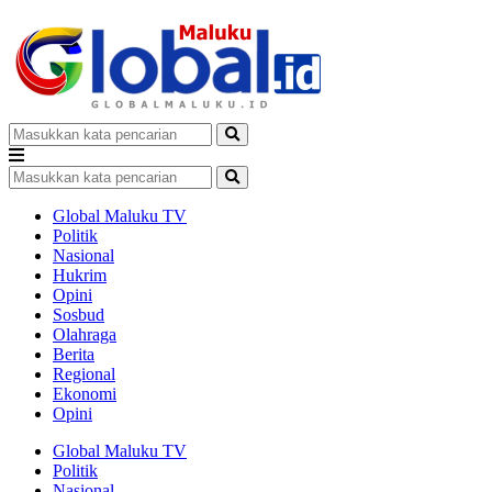
Global Maluku TV
Politik
Nasional
Hukrim
Opini
Sosbud
Olahraga
Berita
Regional
Ekonomi
Opini
Global Maluku TV
Politik
Nasional