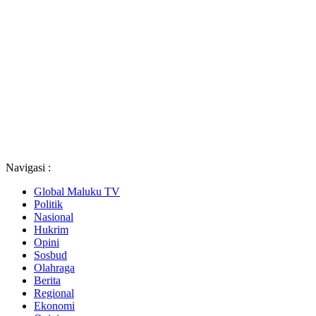
Navigasi :
Global Maluku TV
Politik
Nasional
Hukrim
Opini
Sosbud
Olahraga
Berita
Regional
Ekonomi