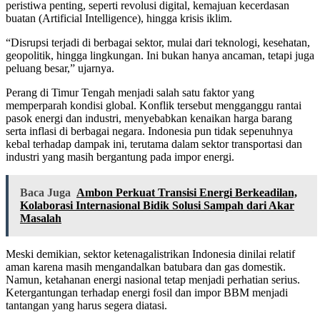
peristiwa penting, seperti revolusi digital, kemajuan kecerdasan
buatan (Artificial Intelligence), hingga krisis iklim.
“Disrupsi terjadi di berbagai sektor, mulai dari teknologi, kesehatan,
geopolitik, hingga lingkungan. Ini bukan hanya ancaman, tetapi juga
peluang besar,” ujarnya.
Perang di Timur Tengah menjadi salah satu faktor yang
memperparah kondisi global. Konflik tersebut mengganggu rantai
pasok energi dan industri, menyebabkan kenaikan harga barang
serta inflasi di berbagai negara. Indonesia pun tidak sepenuhnya
kebal terhadap dampak ini, terutama dalam sektor transportasi dan
industri yang masih bergantung pada impor energi.
Baca Juga
Ambon Perkuat Transisi Energi Berkeadilan,
Kolaborasi Internasional Bidik Solusi Sampah dari Akar
Masalah
Meski demikian, sektor ketenagalistrikan Indonesia dinilai relatif
aman karena masih mengandalkan batubara dan gas domestik.
Namun, ketahanan energi nasional tetap menjadi perhatian serius.
Ketergantungan terhadap energi fosil dan impor BBM menjadi
tantangan yang harus segera diatasi.