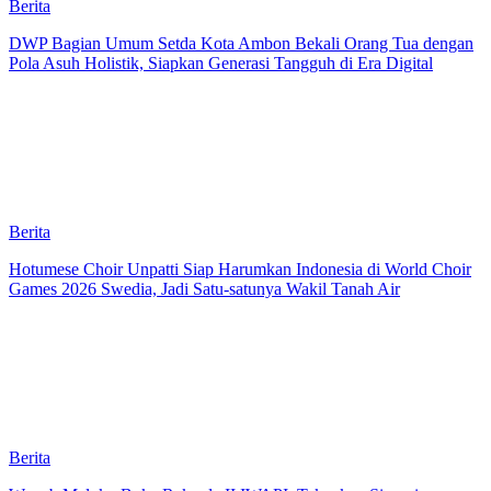
Berita
DWP Bagian Umum Setda Kota Ambon Bekali Orang Tua dengan
Pola Asuh Holistik, Siapkan Generasi Tangguh di Era Digital
Berita
Hotumese Choir Unpatti Siap Harumkan Indonesia di World Choir
Games 2026 Swedia, Jadi Satu-satunya Wakil Tanah Air
Berita