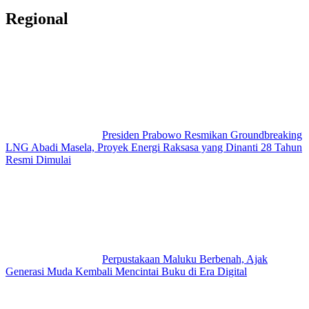
Regional
Presiden Prabowo Resmikan Groundbreaking
LNG Abadi Masela, Proyek Energi Raksasa yang Dinanti 28 Tahun
Resmi Dimulai
Perpustakaan Maluku Berbenah, Ajak
Generasi Muda Kembali Mencintai Buku di Era Digital