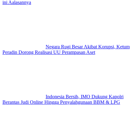
ini Aalasannya
Negara Rugi Besar Akibat Korupsi, Ketum
Peradin Dorong Realisasi UU Perampasan Aset
Indonesia Bersih, IMO Dukung Kapolri
Berantas Judi Online Hingga Penyalahgunaan BBM & LPG