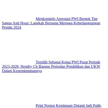
Menkominfo Apresiasi PWI Bentuk Tim
Satgas Anti Hoax: Langkah Bersama Menjaga Keberlangsungan
Pemilu 2024
Terpilih Sebagai Ketua PWI Pusat Periode
2023-2028, Hendry Ch Bangus Perioritas Pendidikan dan UKW
Dalam Kepemimpinannya
Pelat Nomor Kendaraan Diganti Jadi Putih,