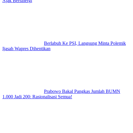
Ajak Bersinergi
Berlabuh Ke PSI, Langsung Minta Polemik
Ijasah Wapres Dihentikan
Prabowo Bakal Pangkas Jumlah BUMN
1.000 Jadi 200: Rasionalisasi Semua!