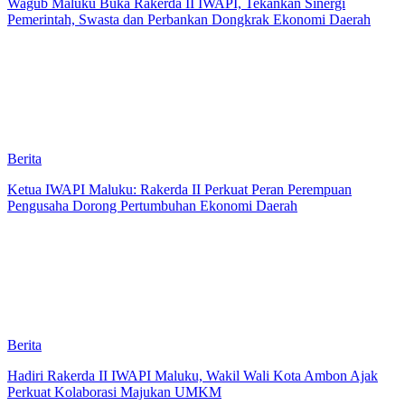
Wagub Maluku Buka Rakerda II IWAPI, Tekankan Sinergi
Pemerintah, Swasta dan Perbankan Dongkrak Ekonomi Daerah
Berita
Ketua IWAPI Maluku: Rakerda II Perkuat Peran Perempuan
Pengusaha Dorong Pertumbuhan Ekonomi Daerah
Berita
Hadiri Rakerda II IWAPI Maluku, Wakil Wali Kota Ambon Ajak
Perkuat Kolaborasi Majukan UMKM