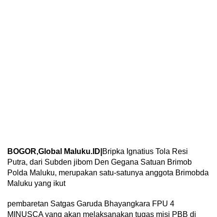
BOGOR,Global Maluku.ID|
Bripka Ignatius Tola Resi
Putra, dari Subden jibom Den Gegana Satuan Brimob
Polda Maluku, merupakan satu-satunya anggota Brimobda
Maluku yang ikut
pembaretan Satgas Garuda Bhayangkara FPU 4
MINUSCA yang akan melaksanakan tugas misi PBB di