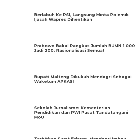
Berlabuh Ke PSI, Langsung Minta Polemik
Ijasah Wapres Dihentikan
Prabowo Bakal Pangkas Jumlah BUMN 1.000
Jadi 200: Rasionalisasi Semua!
Bupati Malteng Dikukuh Mendagri Sebagai
Waketum APKASI
Sekolah Jurnalisme: Kementerian
Pendidikan dan PWI Pusat Tandatangani
MoU
Terbitkan Surat Edaran, Mendagri Imbau