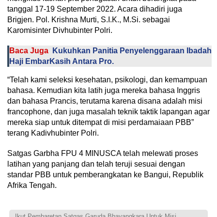
tanggal 17-19 September 2022. Acara dihadiri juga
Brigjen. Pol. Krishna Murti, S.I.K., M.Si. sebagai
Karomisinter Divhubinter Polri.
Baca Juga
Kukuhkan Panitia Penyelenggaraan Ibadah
Haji EmbarKasih Antara Pro.
“Telah kami seleksi kesehatan, psikologi, dan kemampuan
bahasa. Kemudian kita latih juga mereka bahasa Inggris
dan bahasa Prancis, terutama karena disana adalah misi
francophone, dan juga masalah teknik taktik lapangan agar
mereka siap untuk ditempat di misi perdamaiaan PBB”
terang Kadivhubinter Polri.
Satgas Garbha FPU 4 MINUSCA telah melewati proses
latihan yang panjang dan telah teruji sesuai dengan
standar PBB untuk pemberangkatan ke Bangui, Republik
Afrika Tengah.
Ikut Pembaretan Satgas Garuda Bhayangkara Untuk Misi