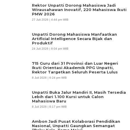
Rektor Unpatti Dorong Mahasiswa Jadi
Wirausahawan Inovatif, 220 Mahasiswa Ikuti
PMW 2026
27 Juli 2026 | 4:44 pm WIB
Unpatti Dorong Mahasiswa Manfaatkan
Artificial Intelligence Secara Bijak dan
Produktif
24 Juli 2026 | 8:04 pm WIB
715 Guru dari 31 Provinsi dan Luar Negeri
Ikuti Orientasi Akademik PPG Unpatti,
Rektor Targetkan Seluruh Peserta Lulus
8 Juli 2026 | 6:24 pm WIB
Unpatti Buka Jalur Mandiri II, Masih Tersedia
Lebih dari 1.100 Kursi untuk Calon
Mahasiswa Baru
8 Juli 2026 | 6:17 pm WIB
Ambon Jadi Pusat Kolaborasi Pendidikan
Nasional, Unpatti Gaungkan Semangat
“Baku Kele, Toma Maju”