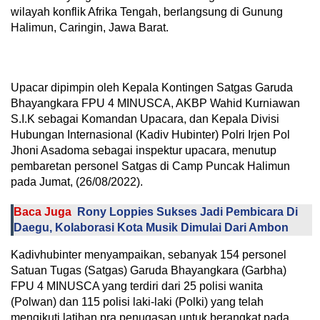
wilayah konflik Afrika Tengah, berlangsung di Gunung
Halimun, Caringin, Jawa Barat.
Upacar dipimpin oleh Kepala Kontingen Satgas Garuda
Bhayangkara FPU 4 MINUSCA, AKBP Wahid Kurniawan
S.I.K sebagai Komandan Upacara, dan Kepala Divisi
Hubungan Internasional (Kadiv Hubinter) Polri Irjen Pol
Jhoni Asadoma sebagai inspektur upacara, menutup
pembaretan personel Satgas di Camp Puncak Halimun
pada Jumat, (26/08/2022).
Baca Juga
Rony Loppies Sukses Jadi Pembicara Di
Daegu, Kolaborasi Kota Musik Dimulai Dari Ambon
Kadivhubinter menyampaikan, sebanyak 154 personel
Satuan Tugas (Satgas) Garuda Bhayangkara (Garbha)
FPU 4 MINUSCA yang terdiri dari 25 polisi wanita
(Polwan) dan 115 polisi laki-laki (Polki) yang telah
mengikuti latihan pra penugasan untuk berangkat pada