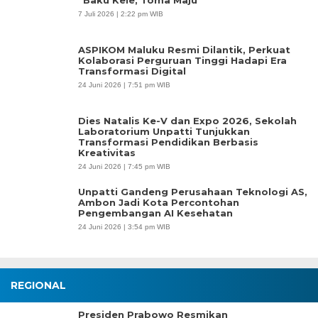
7 Juli 2026 | 2:22 pm WIB
ASPIKOM Maluku Resmi Dilantik, Perkuat
Kolaborasi Perguruan Tinggi Hadapi Era
Transformasi Digital
24 Juni 2026 | 7:51 pm WIB
Dies Natalis Ke-V dan Expo 2026, Sekolah
Laboratorium Unpatti Tunjukkan
Transformasi Pendidikan Berbasis
Kreativitas
24 Juni 2026 | 7:45 pm WIB
Unpatti Gandeng Perusahaan Teknologi AS,
Ambon Jadi Kota Percontohan
Pengembangan AI Kesehatan
24 Juni 2026 | 3:54 pm WIB
REGIONAL
Presiden Prabowo Resmikan