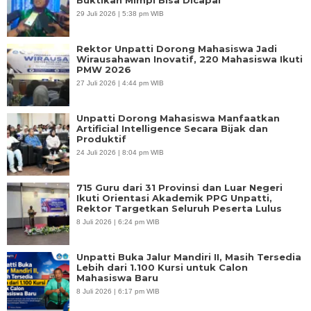
29 Juli 2026 | 5:38 pm WIB
Rektor Unpatti Dorong Mahasiswa Jadi
Wirausahawan Inovatif, 220 Mahasiswa Ikuti
PMW 2026
27 Juli 2026 | 4:44 pm WIB
Unpatti Dorong Mahasiswa Manfaatkan
Artificial Intelligence Secara Bijak dan
Produktif
24 Juli 2026 | 8:04 pm WIB
715 Guru dari 31 Provinsi dan Luar Negeri
Ikuti Orientasi Akademik PPG Unpatti,
Rektor Targetkan Seluruh Peserta Lulus
8 Juli 2026 | 6:24 pm WIB
Unpatti Buka Jalur Mandiri II, Masih Tersedia
Lebih dari 1.100 Kursi untuk Calon
Mahasiswa Baru
8 Juli 2026 | 6:17 pm WIB