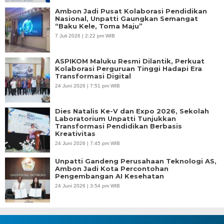
Ambon Jadi Pusat Kolaborasi Pendidikan
Nasional, Unpatti Gaungkan Semangat
“Baku Kele, Toma Maju”
7 Juli 2026 | 2:22 pm WIB
ASPIKOM Maluku Resmi Dilantik, Perkuat
Kolaborasi Perguruan Tinggi Hadapi Era
Transformasi Digital
24 Juni 2026 | 7:51 pm WIB
Dies Natalis Ke-V dan Expo 2026, Sekolah
Laboratorium Unpatti Tunjukkan
Transformasi Pendidikan Berbasis
Kreativitas
24 Juni 2026 | 7:45 pm WIB
Unpatti Gandeng Perusahaan Teknologi AS,
Ambon Jadi Kota Percontohan
Pengembangan AI Kesehatan
24 Juni 2026 | 3:54 pm WIB