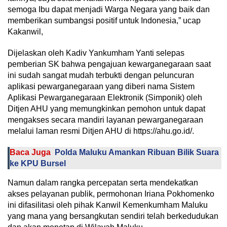
semoga Ibu dapat menjadi Warga Negara yang baik dan
memberikan sumbangsi positif untuk Indonesia,” ucap
Kakanwil,
Dijelaskan oleh Kadiv Yankumham Yanti selepas
pemberian SK bahwa pengajuan kewarganegaraan saat
ini sudah sangat mudah terbukti dengan peluncuran
aplikasi pewarganegaraan yang diberi nama Sistem
Aplikasi Pewarganegaraan Elektronik (Simponik) oleh
Ditjen AHU yang memungkinkan pemohon untuk dapat
mengakses secara mandiri layanan pewarganegaraan
melalui laman resmi Ditjen AHU di https://ahu.go.id/.
Baca Juga
Polda Maluku Amankan Ribuan Bilik Suara
ke KPU Bursel
Namun dalam rangka percepatan serta mendekatkan
akses pelayanan publik, permohonan Iriana Pokhomenko
ini difasilitasi oleh pihak Kanwil Kemenkumham Maluku
yang mana yang bersangkutan sendiri telah berkedudukan