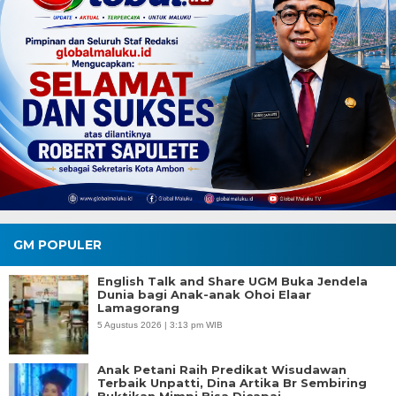
GM POPULER
English Talk and Share UGM Buka Jendela
Dunia bagi Anak-anak Ohoi Elaar
Lamagorang
5 Agustus 2026 | 3:13 pm WIB
Anak Petani Raih Predikat Wisudawan
Terbaik Unpatti, Dina Artika Br Sembiring
Buktikan Mimpi Bisa Dicapai