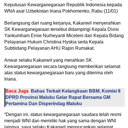
Keputusan Kewarganegaraan Republik Indonesia kepada
WNA asal Uzbekistan Iriana Pokhomenko, Rabu (11/01)
Berlangsung dari ruang kerjanya, Kakanwil menyerahkan
SK Kewarganegaraan tersebut didampingi Kepala Divisi
Yankumham Ernie Nurheyanti Miceleni dan Kepala Bidang
Pelayanan Hukum Christina Hyskia serta Kepala
Subbidang Pelayanan AHU Rapin Rumakat.
Anwar selaku Kakanwil yang merahkan SK
Kewarganegaraan secara langsung memberikan selamat
atas status kewarganegaraan baru yang diterima oleh
Iriana.
Baca Juga
Bahas Terkait Kelangkaan BBM, Komisi II
DPRD Provinsi Maluku Gelar Rapat Bersama GM
Pertamina Dan Disperindag Maluku
“Dengan ini, status kewarganegaraan saudara telah resmi
menjadi WNI dan memiliki hak yang sama dengan WNI
lainnya, saya selaku Kakanwil mengucapkan selamat