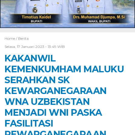
Home /
Berita
Selasa, 17 Januari 2023 - 13:49 WIB
KAKANWIL
KEMENKUMHAM MALUKU
SERAHKAN SK
KEWARGANEGARAAN
WNA UZBEKISTAN
MENJADI WNI PASKA
FASILITASI
PEWARGANEGARAAN