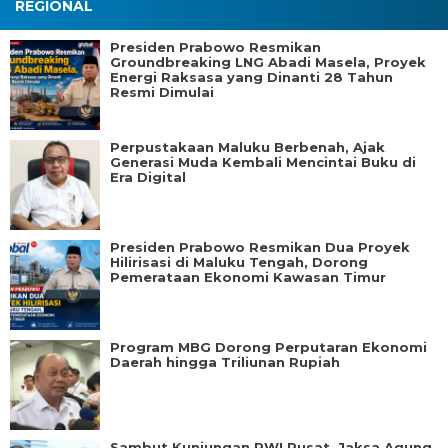
REGIONAL
Presiden Prabowo Resmikan
Groundbreaking LNG Abadi Masela, Proyek
Energi Raksasa yang Dinanti 28 Tahun
Resmi Dimulai
Perpustakaan Maluku Berbenah, Ajak
Generasi Muda Kembali Mencintai Buku di
Era Digital
Presiden Prabowo Resmikan Dua Proyek
Hilirisasi di Maluku Tengah, Dorong
Pemerataan Ekonomi Kawasan Timur
Program MBG Dorong Perputaran Ekonomi
Daerah hingga Triliunan Rupiah
Sambut Kunjungan PWI Pusat, Jaksa Agung