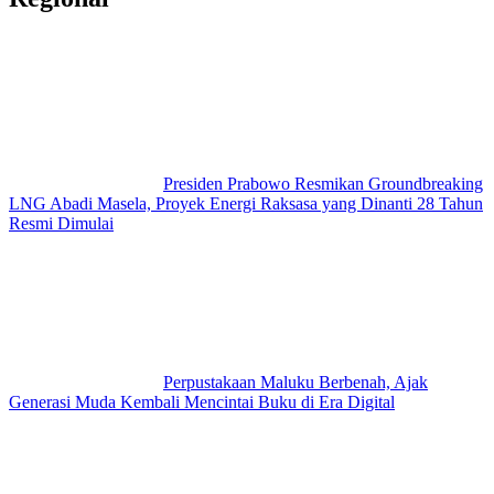
Presiden Prabowo Resmikan Groundbreaking
LNG Abadi Masela, Proyek Energi Raksasa yang Dinanti 28 Tahun
Resmi Dimulai
Perpustakaan Maluku Berbenah, Ajak
Generasi Muda Kembali Mencintai Buku di Era Digital