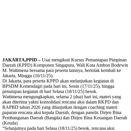
JAKARTA,PPID –
Usai mengikuti Kursus Pemantapan Pimpinan
Daerah (KPPD) Komponen Singapura, Wali Kota Ambon Bodewin
M. Wattimena bersama para peserta lainnya, bertolak kembali ke
Jakarta, Minggu (16/11/25).
Di Jakarta, para peserta KPPD akan melanjutkan kegiatan di
BPSDM Kemendagri pada hari ini, Senin (17/11/25), hingga
penutupan kegiatan di hari Selasa (18/11/25) besok.
Wattimena mengungkapkan, selama 2 (dua) hari ini, materi yang
akan diterima yakni konsolidasi rencana aksi dalam RKPD dan
RAPBD tahun 2026 yang dilanjutkan dengan coaching materi
paparan rencana aksi kepala Daerah, dengan panelis Dirjen Bina
Pembangunan Daerah (Bangda) dan Dirjen Bina Keuangan Daerah
(Keuda)
“Selanjutnya pada hari Selasa (18/11/25) besok, rencana aksi