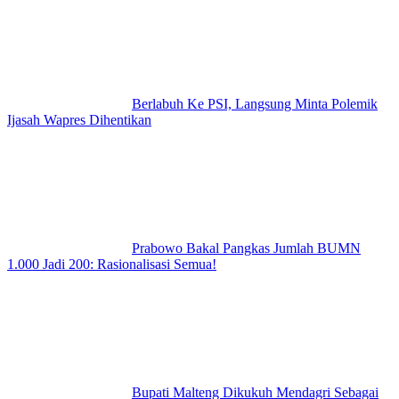
Berlabuh Ke PSI, Langsung Minta Polemik
Ijasah Wapres Dihentikan
Prabowo Bakal Pangkas Jumlah BUMN
1.000 Jadi 200: Rasionalisasi Semua!
Bupati Malteng Dikukuh Mendagri Sebagai