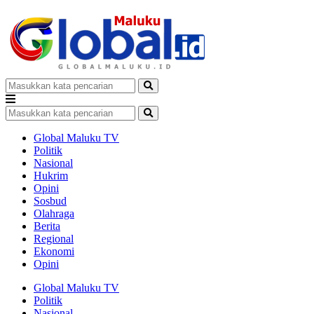
Global Maluku TV
Politik
Nasional
Hukrim
Opini
Sosbud
Olahraga
Berita
Regional
Ekonomi
Opini
Global Maluku TV
Politik
Nasional