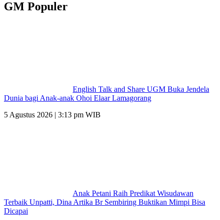
GM Populer
English Talk and Share UGM Buka Jendela
Dunia bagi Anak-anak Ohoi Elaar Lamagorang
5 Agustus 2026 | 3:13 pm WIB
Anak Petani Raih Predikat Wisudawan
Terbaik Unpatti, Dina Artika Br Sembiring Buktikan Mimpi Bisa
Dicapai