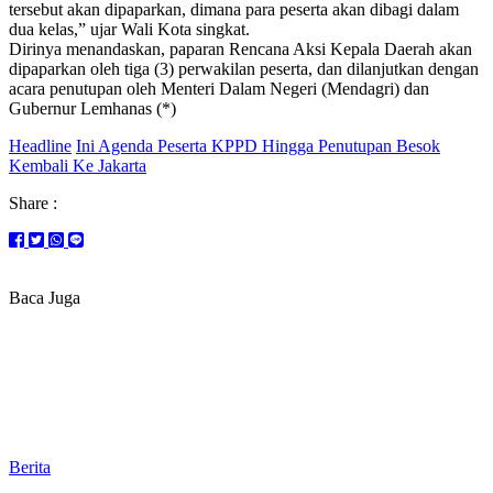
tersebut akan dipaparkan, dimana para peserta akan dibagi dalam
dua kelas,” ujar Wali Kota singkat.
Dirinya menandaskan, paparan Rencana Aksi Kepala Daerah akan
dipaparkan oleh tiga (3) perwakilan peserta, dan dilanjutkan dengan
acara penutupan oleh Menteri Dalam Negeri (Mendagri) dan
Gubernur Lemhanas (*)
Headline
Ini Agenda Peserta KPPD Hingga Penutupan Besok
Kembali Ke Jakarta
Share :
Baca Juga
Berita