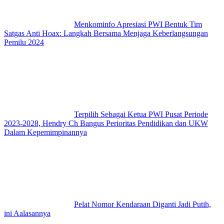
Menkominfo Apresiasi PWI Bentuk Tim
Satgas Anti Hoax: Langkah Bersama Menjaga Keberlangsungan
Pemilu 2024
Terpilih Sebagai Ketua PWI Pusat Periode
2023-2028, Hendry Ch Bangus Perioritas Pendidikan dan UKW
Dalam Kepemimpinannya
Pelat Nomor Kendaraan Diganti Jadi Putih,
ini Aalasannya