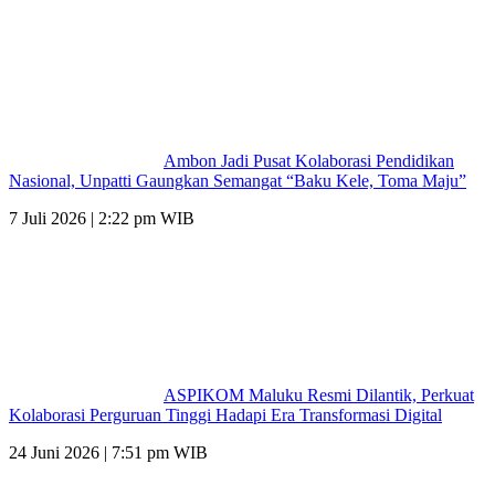
Ambon Jadi Pusat Kolaborasi Pendidikan
Nasional, Unpatti Gaungkan Semangat “Baku Kele, Toma Maju”
7 Juli 2026 | 2:22 pm WIB
ASPIKOM Maluku Resmi Dilantik, Perkuat
Kolaborasi Perguruan Tinggi Hadapi Era Transformasi Digital
24 Juni 2026 | 7:51 pm WIB