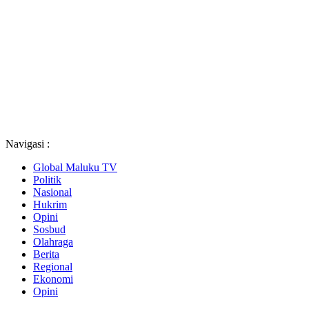
Navigasi :
Global Maluku TV
Politik
Nasional
Hukrim
Opini
Sosbud
Olahraga
Berita
Regional
Ekonomi
Opini