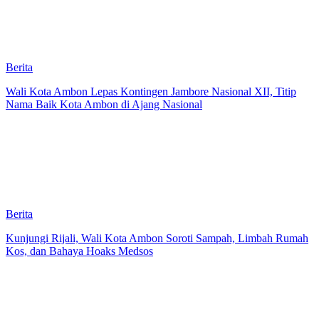
Berita
Wali Kota Ambon Lepas Kontingen Jambore Nasional XII, Titip
Nama Baik Kota Ambon di Ajang Nasional
Berita
Kunjungi Rijali, Wali Kota Ambon Soroti Sampah, Limbah Rumah
Kos, dan Bahaya Hoaks Medsos