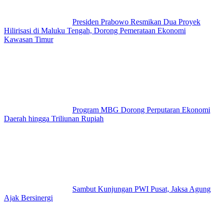
Presiden Prabowo Resmikan Dua Proyek
Hilirisasi di Maluku Tengah, Dorong Pemerataan Ekonomi
Kawasan Timur
Program MBG Dorong Perputaran Ekonomi
Daerah hingga Triliunan Rupiah
Sambut Kunjungan PWI Pusat, Jaksa Agung
Ajak Bersinergi