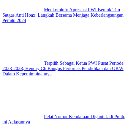
Menkominfo Apresiasi PWI Bentuk Tim
Satgas Anti Hoax: Langkah Bersama Menjaga Keberlangsungan
Pemilu 2024
Terpilih Sebagai Ketua PWI Pusat Periode
2023-2028, Hendry Ch Bangus Perioritas Pendidikan dan UKW
Dalam Kepemimpinannya
Pelat Nomor Kendaraan Diganti Jadi Putih,
ini Aalasannya