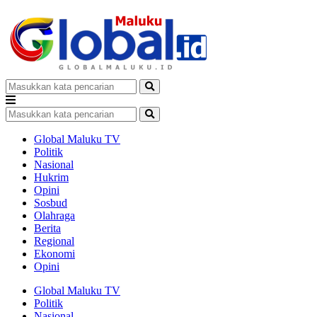
Global Maluku TV
Politik
Nasional
Hukrim
Opini
Sosbud
Olahraga
Berita
Regional
Ekonomi
Opini
Global Maluku TV
Politik
Nasional