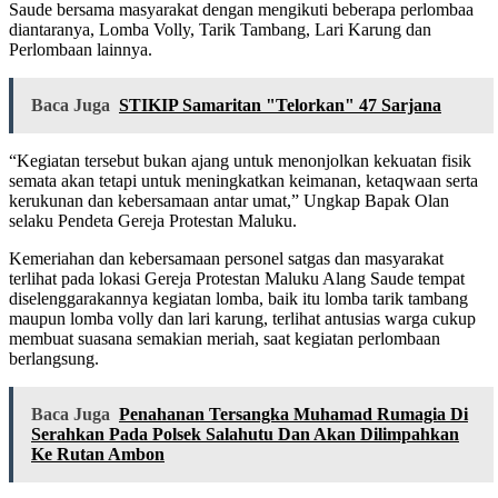
Saude bersama masyarakat dengan mengikuti beberapa perlombaa
diantaranya, Lomba Volly, Tarik Tambang, Lari Karung dan
Perlombaan lainnya.
Baca Juga
STIKIP Samaritan "Telorkan" 47 Sarjana
“Kegiatan tersebut bukan ajang untuk menonjolkan kekuatan fisik
semata akan tetapi untuk meningkatkan keimanan, ketaqwaan serta
kerukunan dan kebersamaan antar umat,” Ungkap Bapak Olan
selaku Pendeta Gereja Protestan Maluku.
Kemeriahan dan kebersamaan personel satgas dan masyarakat
terlihat pada lokasi Gereja Protestan Maluku Alang Saude tempat
diselenggarakannya kegiatan lomba, baik itu lomba tarik tambang
maupun lomba volly dan lari karung, terlihat antusias warga cukup
membuat suasana semakian meriah, saat kegiatan perlombaan
berlangsung.
Baca Juga
Penahanan Tersangka Muhamad Rumagia Di
Serahkan Pada Polsek Salahutu Dan Akan Dilimpahkan
Ke Rutan Ambon