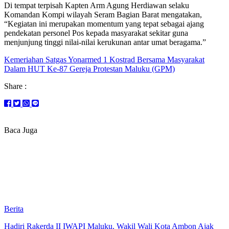
Di tempat terpisah Kapten Arm Agung Herdiawan selaku
Komandan Kompi wilayah Seram Bagian Barat mengatakan,
“Kegiatan ini merupakan momentum yang tepat sebagai ajang
pendekatan personel Pos kepada masyarakat sekitar guna
menjunjung tinggi nilai-nilai kerukunan antar umat beragama.”
Kemeriahan Satgas Yonarmed 1 Kostrad Bersama Masyarakat
Dalam HUT Ke-87 Gereja Protestan Maluku (GPM)
Share :
Baca Juga
Berita
Hadiri Rakerda II IWAPI Maluku, Wakil Wali Kota Ambon Ajak