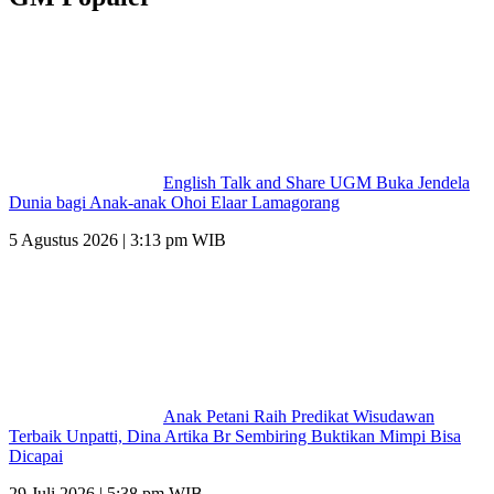
English Talk and Share UGM Buka Jendela
Dunia bagi Anak-anak Ohoi Elaar Lamagorang
5 Agustus 2026 | 3:13 pm WIB
Anak Petani Raih Predikat Wisudawan
Terbaik Unpatti, Dina Artika Br Sembiring Buktikan Mimpi Bisa
Dicapai
29 Juli 2026 | 5:38 pm WIB