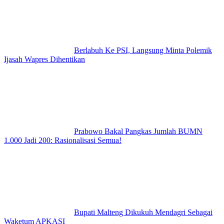
Berlabuh Ke PSI, Langsung Minta Polemik
Ijasah Wapres Dihentikan
Prabowo Bakal Pangkas Jumlah BUMN
1.000 Jadi 200: Rasionalisasi Semua!
Bupati Malteng Dikukuh Mendagri Sebagai
Waketum APKASI